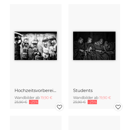
Hochzeitsvorbereitungen
Students
Wandbilder ab
19,90 €
Wandbilder ab
19,90 €
25,90 €
-25%
25,90 €
-25%