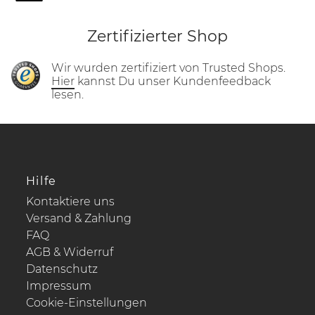
Zertifizierter Shop
Wir wurden zertifiziert von Trusted Shops.
Hier
kannst Du unser Kundenfeedback
lesen.
Hilfe
Kontaktiere uns
Versand & Zahlung
FAQ
AGB & Widerruf
Datenschutz
Impressum
Cookie-Einstellungen