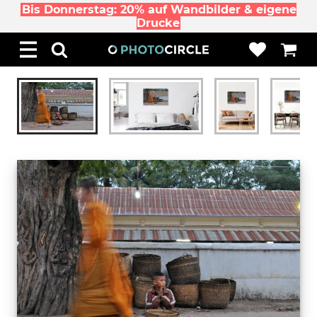
Bis Donnerstag: 20% auf Wandbilder & eigene
Drucke