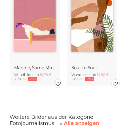
Maddie, Same Mood
Soul To Soul
Wandbilder ab
14,90 €
Wandbilder ab
14,90 €
18,90 €
-25%
18,90 €
-25%
Weitere Bilder aus der Kategorie
Fotojournalismus
» Alle anzeigen