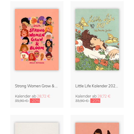
Strong Women Grow & Bloom Kalender 2027
Little Life Kalender 2027 von Simone Goder
Kalender
ab
28,72 €
Kalender
ab
28,72 €
35,90 €
-20%
35,90 €
-20%