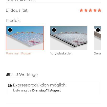
Bildqualität:
Produkt
Premium Poster
Acrylglasbilder
Gerahmt
2 - 3
Werktage
Expressproduktion möglich:
Lieferung bis
Dienstag 11. August