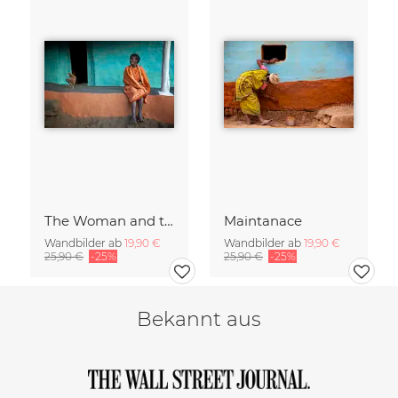
The Woman and the Chicken
Maintanace
Wandbilder ab
19,90 €
Wandbilder ab
19,90 €
25,90 €
-25%
25,90 €
-25%
Bekannt aus