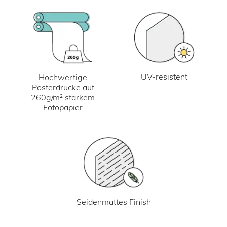
UV-resistent
Hochwertige
Posterdrucke auf
260g/m² starkem
Fotopapier
Seidenmattes Finish