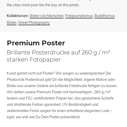
the cities most poor like the boy on this photo.
Bilder von Menschen
,
Fotojournalismus
,
Buddhismus
Kollektionen:
Bilder
,
Street Photography
Premium Poster
Brillante Posterdrucke auf 260 g / m²
starken Fotopapier
Kunst gehört nicht auf Poster? Wir wagen zu widersprechen! Der
Photocircle Posterdruck gibt Dir die Möglichkeit, eigene Motive oder
Bilder aus unserer Galerie als brillante Fotodrucke fertigen zu lassen.
Wir stellen unsere Premium Poster mit hochwertigem, 260 g / m²
festem und FSC-zertifiziertem Papier her, das gestochene Schärfe
und strahlende Farben garantiert. UV-Beständigkeit und
seidenmattes Finish sorgen für einen anhaltend eleganten Look –
egal, wo und wie Du Dein Poster präsentierst.