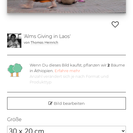
'Alms Giving in Laos'
von
Thomas Heinrich
Wenn Du dieses Bild kaufst, pflanzen wir
2
Bäume
in Äthiopien.
Erfahre mehr
Anzahl verändert sich je nach Format und
Produkttyp
Bild bearbeiten
Größe