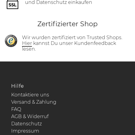
und Datenschutz einkaufen
Zertifizierter Shop
Wir wurden zertifiziert von Trusted Shops.
Hier
kannst Du unser Kundenfeedback
lesen.
Hilfe
Kontaktiere uns
Versand & Zahlung
FAQ
AGB & Widerruf
Datenschutz
Impressum