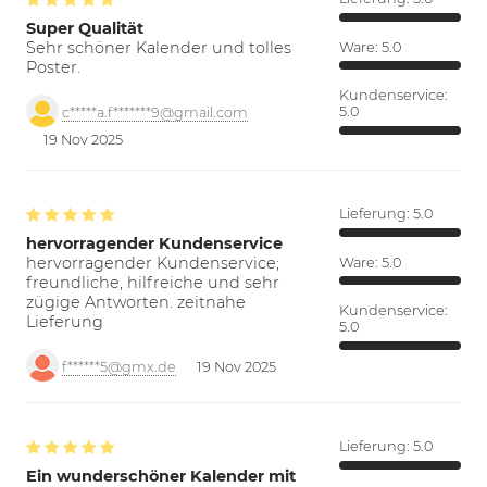
Super Qualität
Sehr schöner Kalender und tolles
Ware:
5.0
Poster.
Kundenservice:
5.0
c*****a.f*******9@gmail.com
19 Nov 2025
Lieferung:
5.0
hervorragender Kundenservice
hervorragender Kundenservice;
Ware:
5.0
freundliche, hilfreiche und sehr
zügige Antworten. zeitnahe
Kundenservice:
Lieferung
5.0
f******5@gmx.de
19 Nov 2025
Lieferung:
5.0
Ein wunderschöner Kalender mit