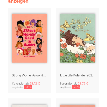
anzeigen
Strong Women Grow & Bloom Kalender 2027
Little Life Kalender 2027 von Simone Goder
Kalender
ab
28,72 €
Kalender
ab
28,72 €
35,90 €
-20%
35,90 €
-20%