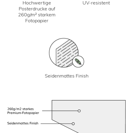
UV-resistent
Hochwertige
Posterdrucke auf
260g/m² starkem
Fotopapier
Seidenmattes Finish