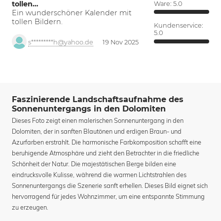
tollen…
Ware:
5.0
Ein wunderschöner Kalender mit
tollen Bildern.
Kundenservice:
5.0
s*********h@yahoo.de
19 Nov 2025
Faszinierende Landschaftsaufnahme des
Sonnenuntergangs in den Dolomiten
Dieses Foto zeigt einen malerischen Sonnenuntergang in den
Dolomiten, der in sanften Blautönen und erdigen Braun- und
Azurfarben erstrahlt. Die harmonische Farbkomposition schafft eine
beruhigende Atmosphäre und zieht den Betrachter in die friedliche
Schönheit der Natur. Die majestätischen Berge bilden eine
eindrucksvolle Kulisse, während die warmen Lichtstrahlen des
Sonnenuntergangs die Szenerie sanft erhellen. Dieses Bild eignet sich
hervorragend für jedes Wohnzimmer, um eine entspannte Stimmung
zu erzeugen.