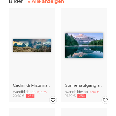
Bilder
» Alle anzeigen
Cadini di Misurina im Sommer - Panorama
Sonnenaufgang am Eibsee Bayern
Wandbilder ab
15,90 €
Wandbilder ab
14,90 €
20,90 €
-25%
19,90 €
-25%