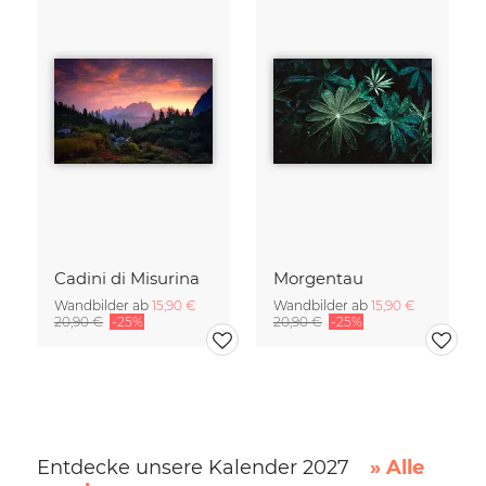
Cadini di Misurina
Morgentau
Wandbilder ab
15,90 €
Wandbilder ab
15,90 €
20,90 €
-25%
20,90 €
-25%
Entdecke unsere Kalender 2027
» Alle