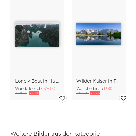
Lonely Boat in Ha Long Bay Vietnam
Wilder Kaiser in Tirol
Wandbilder ab
13,90 €
Wandbilder ab
13,90 €
17,90 €
-25%
17,90 €
-25%
Weitere Bilder aus der Kategorie