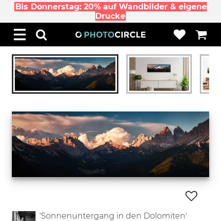
Bis Donnerstag: 20% auf Wandbilder & eigene
Drucke
'Sonnenuntergang in den Dolomiten'