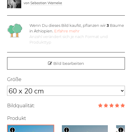
von
Sebastian Warneke
Wenn Du dieses Bild kaufst, pflanzen wir
3
Bäume
in Äthiopien.
Erfahre mehr
Anzahl verändert sich je nach Format und
Produkttyp
Bild bearbeiten
Größe
Bildqualität:
Produkt