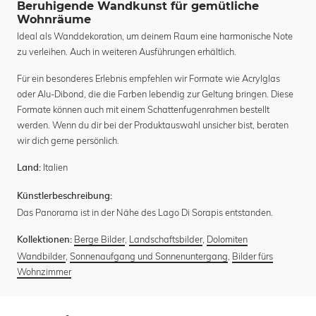
Beruhigende Wandkunst für gemütliche
Wohnräume
Ideal als Wanddekoration, um deinem Raum eine harmonische Note
zu verleihen. Auch in weiteren Ausführungen erhältlich.
Für ein besonderes Erlebnis empfehlen wir Formate wie Acrylglas
oder Alu-Dibond, die die Farben lebendig zur Geltung bringen. Diese
Formate können auch mit einem Schattenfugenrahmen bestellt
werden. Wenn du dir bei der Produktauswahl unsicher bist, beraten
wir dich gerne persönlich.
Italien
Land:
Künstlerbeschreibung:
Das Panorama ist in der Nähe des Lago Di Sorapis entstanden.
Berge Bilder
,
Landschaftsbilder
,
Dolomiten
Kollektionen:
Wandbilder
,
Sonnenaufgang und Sonnenuntergang
,
Bilder fürs
Wohnzimmer