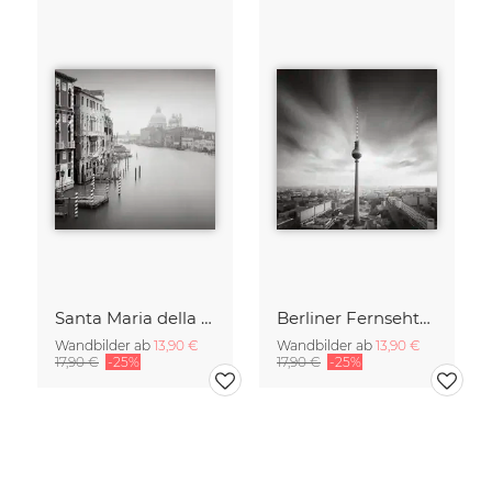
Santa Maria della Salute
Berliner Fernsehturm
Wandbilder ab
13,90 €
Wandbilder ab
13,90 €
17,90 €
-25%
17,90 €
-25%