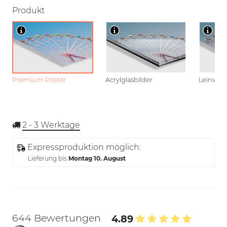
Produkt
Premium Poster
Acrylglasbilder
Leinwan
2 - 3
Werktage
Expressproduktion möglich:
Lieferung bis
Montag 10. August
644 Bewertungen
4.89