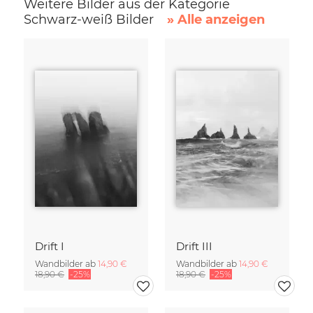
Weitere Bilder aus der Kategorie
Schwarz-weiß Bilder
» Alle anzeigen
Drift I
Drift III
Wandbilder ab
14,90 €
Wandbilder ab
14,90 €
18,90 €
-25%
18,90 €
-25%