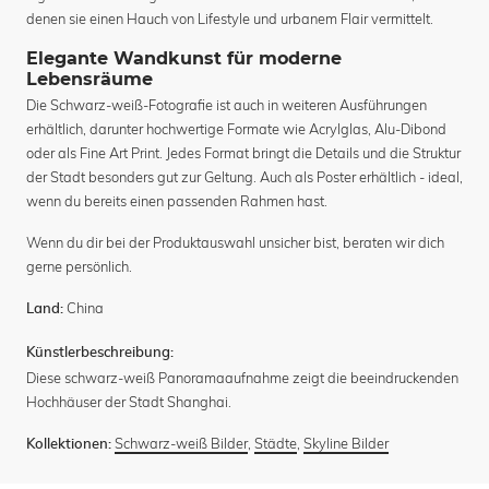
denen sie einen Hauch von Lifestyle und urbanem Flair vermittelt.
Elegante Wandkunst für moderne
Lebensräume
Die Schwarz-weiß-Fotografie ist auch in weiteren Ausführungen
erhältlich, darunter hochwertige Formate wie Acrylglas, Alu-Dibond
oder als Fine Art Print. Jedes Format bringt die Details und die Struktur
der Stadt besonders gut zur Geltung. Auch als Poster erhältlich - ideal,
wenn du bereits einen passenden Rahmen hast.
Wenn du dir bei der Produktauswahl unsicher bist, beraten wir dich
gerne persönlich.
China
Land:
Künstlerbeschreibung:
Diese schwarz-weiß Panoramaaufnahme zeigt die beeindruckenden
Hochhäuser der Stadt Shanghai.
Schwarz-weiß Bilder
,
Städte
,
Skyline Bilder
Kollektionen: