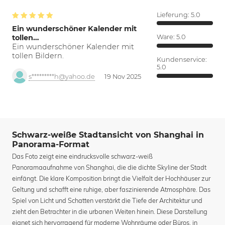
Lieferung:
5.0
Ein wunderschöner Kalender mit
tollen…
Ware:
5.0
Ein wunderschöner Kalender mit
tollen Bildern.
Kundenservice:
5.0
s*********h@yahoo.de
19 Nov 2025
Schwarz-weiße Stadtansicht von Shanghai in
Panorama-Format
Das Foto zeigt eine eindrucksvolle schwarz-weiß
Panoramaaufnahme von Shanghai, die die dichte Skyline der Stadt
einfängt. Die klare Komposition bringt die Vielfalt der Hochhäuser zur
Geltung und schafft eine ruhige, aber faszinierende Atmosphäre. Das
Spiel von Licht und Schatten verstärkt die Tiefe der Architektur und
zieht den Betrachter in die urbanen Weiten hinein. Diese Darstellung
eignet sich hervorragend für moderne Wohnräume oder Büros, in