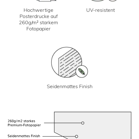
UV-resistent
Hochwertige
Posterdrucke auf
260g/m² starkem
Fotopapier
Seidenmattes Finish