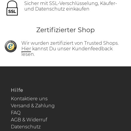
Sicher mit SSL-Verschlüsselung, Käufer-
und Datenschutz einkaufen
Zertifizierter Shop
Wir wurden zertifiziert von Trusted Shops.
Hier
kannst Du unser Kundenfeedback
lesen.
Hilfe
Kontaktiere uns
Versand & Zahlung
FAQ
AGB & Widerruf
Datenschutz