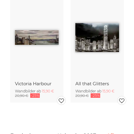
Victoria Harbour
All that Glitters
Wandbilder ab
15,90 €
Wandbilder ab
15,90 €
20,90 €
-25%
20,90 €
-25%