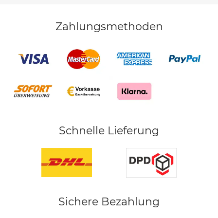
Zahlungsmethoden
Schnelle Lieferung
Sichere Bezahlung