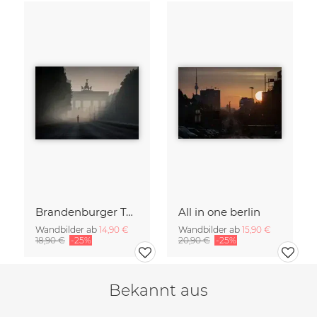
Brandenburger Tor #1
All in one berlin
Wandbilder ab
14,90 €
Wandbilder ab
15,90 €
18,90 €
-25%
20,90 €
-25%
Bekannt aus