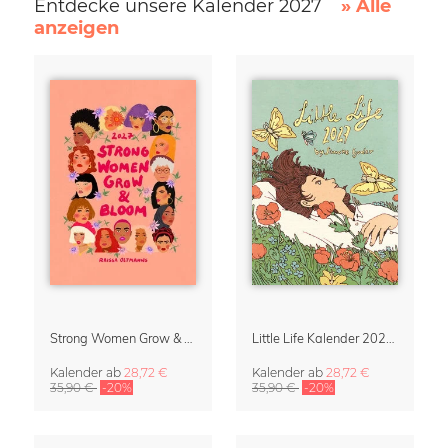
Entdecke unsere Kalender 2027
» Alle
anzeigen
Strong Women Grow & Bloom Kalender 2027
Little Life Kalender 2027 von Simone Goder
Kalender
ab
28,72 €
Kalender
ab
28,72 €
35,90 €
-20%
35,90 €
-20%