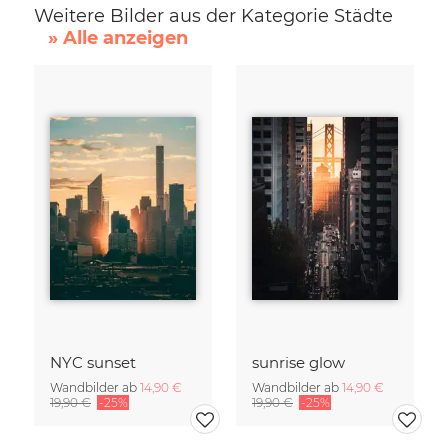
Weitere Bilder aus der Kategorie Städte
» Alle anzeigen
NYC sunset
sunrise glow
Wandbilder ab
14,90 €
Wandbilder ab
14,90 €
19,90 €
-25%
19,90 €
-25%