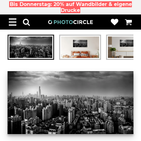
Bis Donnerstag: 20% auf Wandbilder & eigene
Drucke