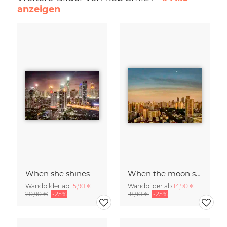
anzeigen
When she shines
When the moon shines
Wandbilder ab
15,90 €
Wandbilder ab
14,90 €
20,90 €
-25%
18,90 €
-25%