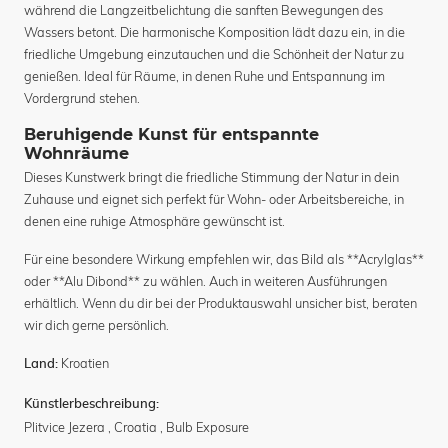
während die Langzeitbelichtung die sanften Bewegungen des
Wassers betont. Die harmonische Komposition lädt dazu ein, in die
friedliche Umgebung einzutauchen und die Schönheit der Natur zu
genießen. Ideal für Räume, in denen Ruhe und Entspannung im
Vordergrund stehen.
Beruhigende Kunst für entspannte
Wohnräume
Dieses Kunstwerk bringt die friedliche Stimmung der Natur in dein
Zuhause und eignet sich perfekt für Wohn- oder Arbeitsbereiche, in
denen eine ruhige Atmosphäre gewünscht ist.
Für eine besondere Wirkung empfehlen wir, das Bild als **Acrylglas**
oder **Alu Dibond** zu wählen. Auch in weiteren Ausführungen
erhältlich. Wenn du dir bei der Produktauswahl unsicher bist, beraten
wir dich gerne persönlich.
Kroatien
Land:
Künstlerbeschreibung:
Plitvice Jezera , Croatia , Bulb Exposure