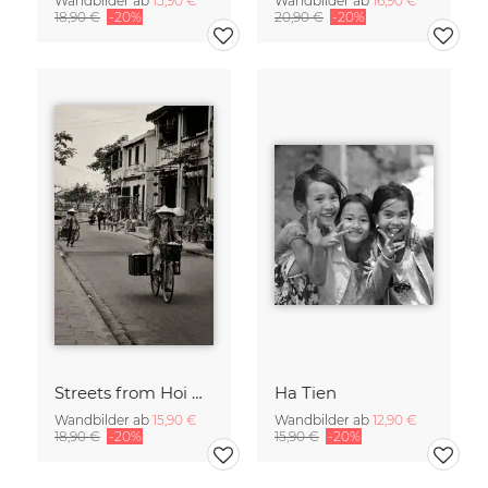
Wandbilder ab
15,90 €
Wandbilder ab
16,90 €
18,90 €
-20%
20,90 €
-20%
Streets from Hoi An
Ha Tien
Wandbilder ab
15,90 €
Wandbilder ab
12,90 €
18,90 €
-20%
15,90 €
-20%