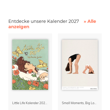
Entdecke unsere Kalender 2027
» Alle
anzeigen
Little Life Kalender 2027 von Simone Goder
Small Moments, Big Love – Mutterschaftskalender von Giselle Dekel