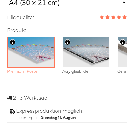
Bildqualität:
Produkt
Premium Poster
Acrylglasbilder
Gerahmt
2 - 3
Werktage
Expressproduktion möglich:
Lieferung bis
Dienstag 11. August