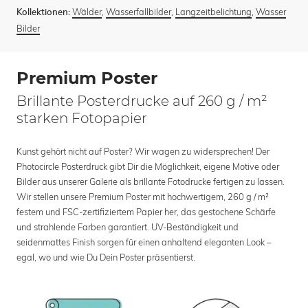
Wälder
,
Wasserfallbilder
,
Langzeitbelichtung
,
Wasser
Kollektionen:
Bilder
Premium Poster
Brillante Posterdrucke auf 260 g / m²
starken Fotopapier
Kunst gehört nicht auf Poster? Wir wagen zu widersprechen! Der
Photocircle Posterdruck gibt Dir die Möglichkeit, eigene Motive oder
Bilder aus unserer Galerie als brillante Fotodrucke fertigen zu lassen.
Wir stellen unsere Premium Poster mit hochwertigem, 260 g / m²
festem und FSC-zertifiziertem Papier her, das gestochene Schärfe
und strahlende Farben garantiert. UV-Beständigkeit und
seidenmattes Finish sorgen für einen anhaltend eleganten Look –
egal, wo und wie Du Dein Poster präsentierst.