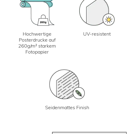
UV-resistent
Hochwertige
Posterdrucke auf
260g/m² starkem
Fotopapier
Seidenmattes Finish