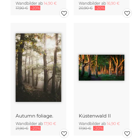
Wandbilder ab
14,90 €
Wandbilder ab
16,90 €
17,90 €
-20%
20,90 €
-20%
Autumn foliage.
Küstenwald II
Wandbilder ab
17,90 €
Wandbilder ab
14,90 €
21,90 €
-20%
17,90 €
-20%