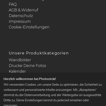
FAQ
AGB & Widerruf
Datenschutz
Impressum
Cookie-Einstellungen
Unsere Produktkategorien
Wandbilder
Drucke Deine Fotos
Kalender
Herzlich willkommen bei Photocircle!
Wir verwenden Cookies, um unsere Seite zu optimieren, die Sicherheit zu
verbessern und personalisierte Inhalte anzuzeigen. Mit „Akzeptieren“
stimmst du der Datenverarbeitung und der Weitergabe an ausgewählte
Beliebte Kollektionen
Dritte zu. Deine Einstellungen kannst du jederzeit einsehen oder
Wandbilder in schwarz-weiß
anpassen.