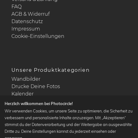
FAQ
AGB & Widerruf
Datenschutz
Impressum
Cookie-Einstellungen
Unsere Produktkategorien
Wandbilder
Drucke Deine Fotos
Kalender
Herzlich willkommen bei Photocircle!
Wir verwenden Cookies, um unsere Seite zu optimieren, die Sicherheit zu
verbessern und personalisierte Inhalte anzuzeigen. Mit „Akzeptieren“
stimmst du der Datenverarbeitung und der Weitergabe an ausgewählte
Beliebte Kollektionen
Dritte zu. Deine Einstellungen kannst du jederzeit einsehen oder
Wandbilder in schwarz-weiß