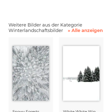
Weitere Bilder aus der Kategorie
Winterlandschaftsbilder
» Alle anzeigen
Snowy Forests
White White Winter 2/2