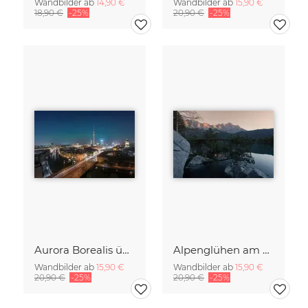
Wandbilder ab
14,90 €
Wandbilder ab
15,90 €
18,90 €
-25%
20,90 €
-25%
Aurora Borealis über der Hauptstadt Berlin
Alpenglühen am Eibsee bei Sonnenuntergang
Wandbilder ab
15,90 €
Wandbilder ab
15,90 €
20,90 €
-25%
20,90 €
-25%