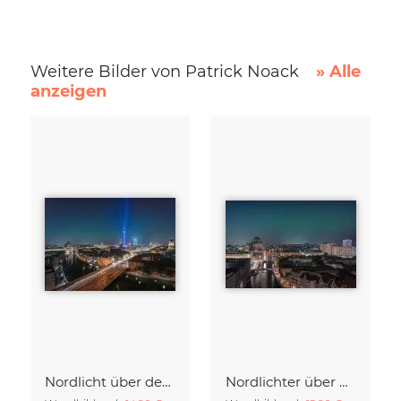
Weitere Bilder von Patrick Noack
» Alle
anzeigen
Nordlicht über der Metropole Berlin
Nordlichter über Berlin – ein seltenes Schauspiel