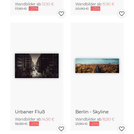
Wandbilder ab
13,90 €
Wandbilder ab
15,90 €
17,90 €
-25%
20,90 €
-25%
Urbaner Fluß
Berlin - Skyline
Wandbilder ab
14,90 €
Wandbilder ab
16,90 €
18,90 €
-25%
21,90 €
-25%