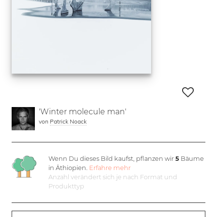
'Winter molecule man'
von
Patrick Noack
Wenn Du dieses Bild kaufst, pflanzen wir
5
Bäume
in Äthiopien.
Erfahre mehr
Anzahl verändert sich je nach Format und
Produkttyp