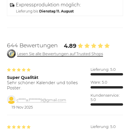
Expressproduktion möglich:
Lieferung bis
Dienstag 11. August
644 Bewertungen
4.89
Lesen Sie alle Bewertungen auf Trusted Shops
Lieferung:
5.0
Super Qualität
Sehr schöner Kalender und tolles
Ware:
5.0
Poster.
Kundenservice:
5.0
c*****a.f*******9@gmail.com
19 Nov 2025
Lieferung:
5.0