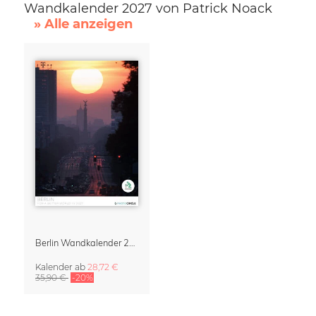
Wandkalender 2027 von Patrick Noack
» Alle anzeigen
Berlin Wandkalender 2027 von Patrick Noack
Kalender
ab
28,72 €
35,90 €
-20%