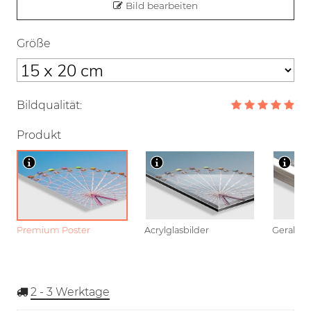
Bild bearbeiten
Größe
Bildqualität:
Produkt
Premium Poster
Acrylglasbilder
Gerahmt
2 - 3
Werktage