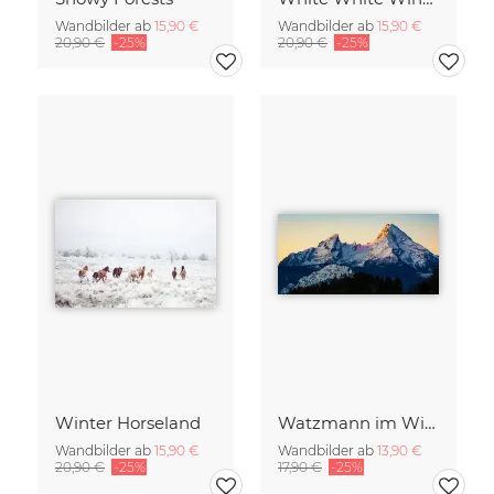
Wandbilder ab
15,90 €
Wandbilder ab
15,90 €
20,90 €
-25%
20,90 €
-25%
Winter Horseland
Watzmann im Winter
Wandbilder ab
15,90 €
Wandbilder ab
13,90 €
20,90 €
-25%
17,90 €
-25%