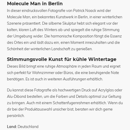
Molecule Man in Berlin
In dieser eindrucksvollen Fotografie von Patrick Noack wird der
Molecule Man, ein bekanntes Kunstwerk in Berlin, in einer winterlichen
Szenerie präsentiert. Die silberne Skulptur hebt sich elegant vor der
kalten, klaren Luft des Winters ab und spiegelt die ruhige Stimmung
der Umgebung wider. Die harmonische Komposition fängt die Essenz
des Ortes ein und lädt dazu ein, einen Moment innezuhalten und die
Schönheit der winterlichen Landschaft zu genießen.
Stimmungsvolle Kunst für kühle Wintertage
Dieses Bild bringt eine ruhige Atmosphäre in jeden Raum und eignet
sich perfekt für Wohnzimmer oder Büros, die eine beruhigende Note
benötigen. Es ist auch in weiteren Ausführungen erhältlich.
Du kannst diese Fotografie als hochwertigen Druck auf Acrylglas oder
Alu-Dibond bestellen, um die Farben und Details optimal zur Geltung
zu bringen. Auch mit einem Schattenfugenrahmen erhältlich. Wenn du
dir bei der Produktauswahl unsicher bist, beraten wir dich gerne
persönlich.
Deutschland
Land: