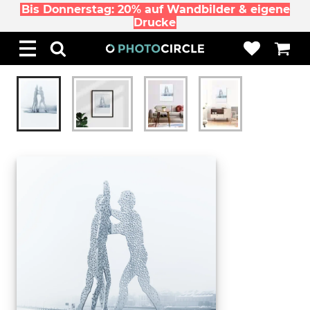
Bis Donnerstag: 20% auf Wandbilder & eigene
Drucke