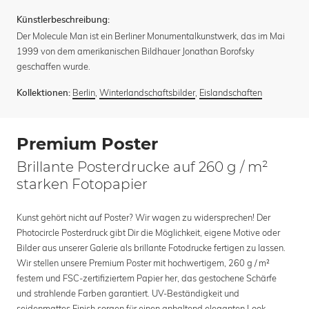
Künstlerbeschreibung:
Der Molecule Man ist ein Berliner Monumentalkunstwerk, das im Mai
1999 von dem amerikanischen Bildhauer Jonathan Borofsky
geschaffen wurde.
Berlin
,
Winterlandschaftsbilder
,
Eislandschaften
Kollektionen:
Premium Poster
Brillante Posterdrucke auf 260 g / m²
starken Fotopapier
Kunst gehört nicht auf Poster? Wir wagen zu widersprechen! Der
Photocircle Posterdruck gibt Dir die Möglichkeit, eigene Motive oder
Bilder aus unserer Galerie als brillante Fotodrucke fertigen zu lassen.
Wir stellen unsere Premium Poster mit hochwertigem, 260 g / m²
festem und FSC-zertifiziertem Papier her, das gestochene Schärfe
und strahlende Farben garantiert. UV-Beständigkeit und
seidenmattes Finish sorgen für einen anhaltend eleganten Look –