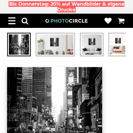
Bis Donnerstag: 20% auf Wandbilder & eigene
Drucke