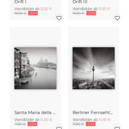
Drift I
Drift III
Wandbilder ab
15,90 €
Wandbilder ab
15,90 €
18,90 €
-20%
18,90 €
-20%
Santa Maria della Salute
Berliner Fernsehturm
Wandbilder ab
14,90 €
Wandbilder ab
14,90 €
17,90 €
-20%
17,90 €
-20%