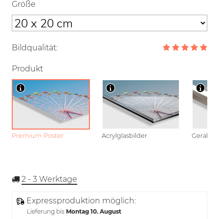
Größe
Bildqualität:
Produkt
Premium Poster
Acrylglasbilder
Gerahmt
2 - 3
Werktage
Expressproduktion möglich:
Lieferung bis
Montag 10. August