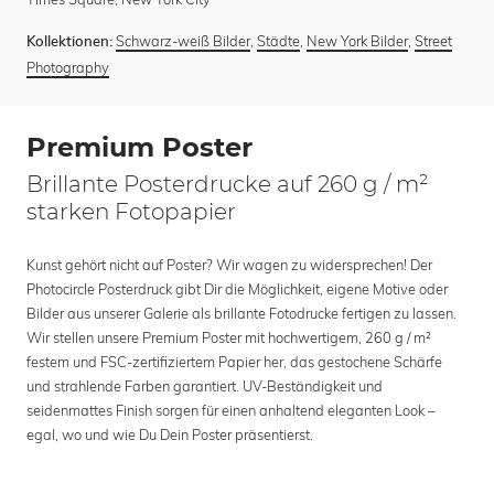
Schwarz-weiß Bilder
,
Städte
,
New York Bilder
,
Street
Kollektionen:
Photography
Premium Poster
Brillante Posterdrucke auf 260 g / m²
starken Fotopapier
Kunst gehört nicht auf Poster? Wir wagen zu widersprechen! Der
Photocircle Posterdruck gibt Dir die Möglichkeit, eigene Motive oder
Bilder aus unserer Galerie als brillante Fotodrucke fertigen zu lassen.
Wir stellen unsere Premium Poster mit hochwertigem, 260 g / m²
festem und FSC-zertifiziertem Papier her, das gestochene Schärfe
und strahlende Farben garantiert. UV-Beständigkeit und
seidenmattes Finish sorgen für einen anhaltend eleganten Look –
egal, wo und wie Du Dein Poster präsentierst.