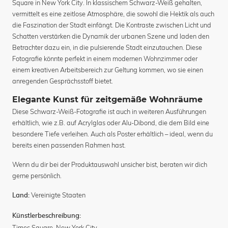
Square in New York City. In klassischem Schwarz-Weiß gehalten,
vermittelt es eine zeitlose Atmosphäre, die sowohl die Hektik als auch
die Faszination der Stadt einfängt. Die Kontraste zwischen Licht und
Schatten verstärken die Dynamik der urbanen Szene und laden den
Betrachter dazu ein, in die pulsierende Stadt einzutauchen. Diese
Fotografie könnte perfekt in einem modernen Wohnzimmer oder
einem kreativen Arbeitsbereich zur Geltung kommen, wo sie einen
anregenden Gesprächsstoff bietet.
Elegante Kunst für zeitgemäße Wohnräume
Diese Schwarz-Weiß-Fotografie ist auch in weiteren Ausführungen
erhältlich, wie z.B. auf Acrylglas oder Alu-Dibond, die dem Bild eine
besondere Tiefe verleihen. Auch als Poster erhältlich – ideal, wenn du
bereits einen passenden Rahmen hast.
Wenn du dir bei der Produktauswahl unsicher bist, beraten wir dich
gerne persönlich.
Vereinigte Staaten
Land:
Künstlerbeschreibung:
Times Square, New York City