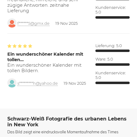
zügige Antworten. zeitnahe
Kundenservice:
Lieferung
5.0
f******5@gmx.de
19 Nov 2025
Lieferung:
5.0
Ein wunderschöner Kalender mit
tollen…
Ware:
5.0
Ein wunderschöner Kalender mit
tollen Bildern.
Kundenservice:
5.0
s*********h@yahoo.de
19 Nov 2025
Schwarz-Weiß Fotografie des urbanen Lebens
in New York
Das Bild zeigt eine eindrucksvolle Momentaufnahme des Times