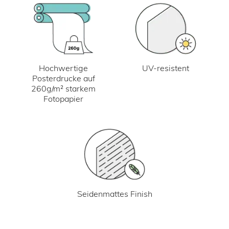
UV-resistent
Hochwertige
Posterdrucke auf
260g/m² starkem
Fotopapier
Seidenmattes Finish