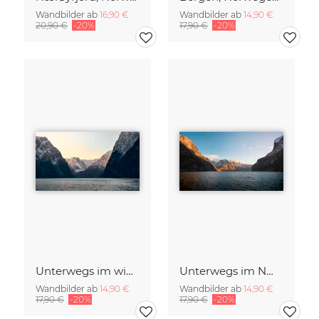
Wandbilder ab
16,90 €
Wandbilder ab
14,90 €
20,90 €
-20%
17,90 €
-20%
Unterwegs im winterlichen Nærøyfjord, Norwegen
Unterwegs im Nærøyfjord, Norwegen
Wandbilder ab
14,90 €
Wandbilder ab
14,90 €
17,90 €
-20%
17,90 €
-20%