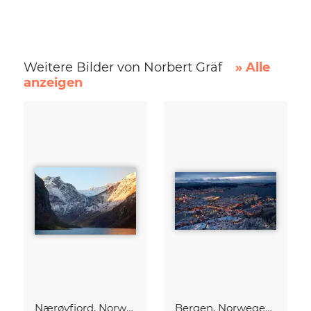
Weitere Bilder von Norbert Gräf
» Alle
anzeigen
Nærøyfjord, Norwegen
Bergen, Norwegen zur blauen Stunde