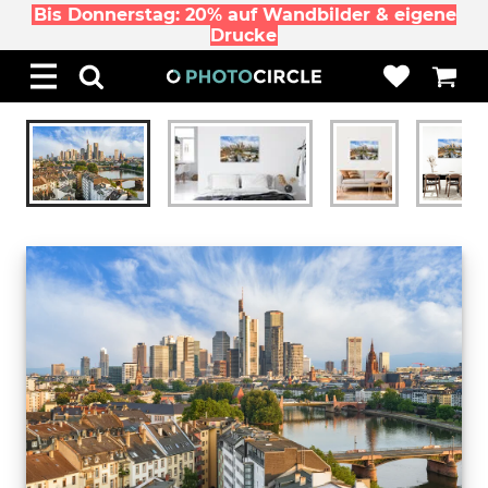
Bis Donnerstag: 20% auf Wandbilder & eigene
Drucke