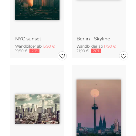
NYC sunset
Berlin - Skyline
Wandbilder ab
15,90 €
Wandbilder ab
17,90 €
19,90 €
-20%
21,90 €
-20%