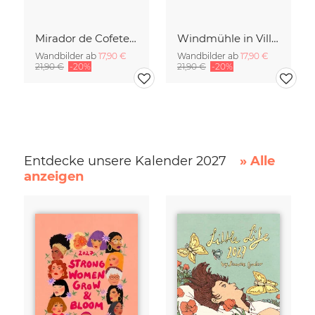
Mirador de Cofete auf Fuerteventura
Windmühle in Villaverde auf Fuerteventura
Wandbilder ab
17,90 €
Wandbilder ab
17,90 €
21,90 €
-20%
21,90 €
-20%
Entdecke unsere Kalender 2027
» Alle
anzeigen