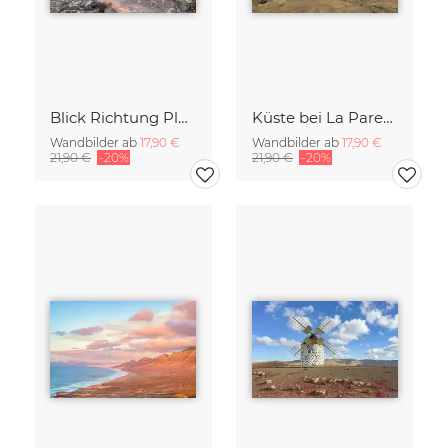
Blick Richtung Playa de Sotavento auf Fuerteventura
Küste bei La Pared auf Fuerteventura
Wandbilder ab
17,90 €
Wandbilder ab
17,90 €
21,90 €
-20%
21,90 €
-20%