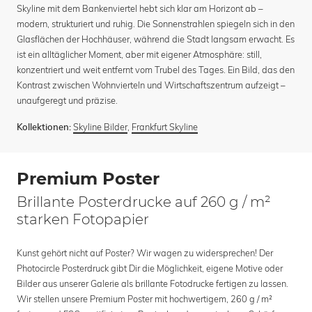
Skyline mit dem Bankenviertel hebt sich klar am Horizont ab –
modern, strukturiert und ruhig. Die Sonnenstrahlen spiegeln sich in den
Glasflächen der Hochhäuser, während die Stadt langsam erwacht. Es
ist ein alltäglicher Moment, aber mit eigener Atmosphäre: still,
konzentriert und weit entfernt vom Trubel des Tages. Ein Bild, das den
Kontrast zwischen Wohnvierteln und Wirtschaftszentrum aufzeigt –
unaufgeregt und präzise.
Skyline Bilder
,
Frankfurt Skyline
Kollektionen:
Premium Poster
Brillante Posterdrucke auf 260 g / m²
starken Fotopapier
Kunst gehört nicht auf Poster? Wir wagen zu widersprechen! Der
Photocircle Posterdruck gibt Dir die Möglichkeit, eigene Motive oder
Bilder aus unserer Galerie als brillante Fotodrucke fertigen zu lassen.
Wir stellen unsere Premium Poster mit hochwertigem, 260 g / m²