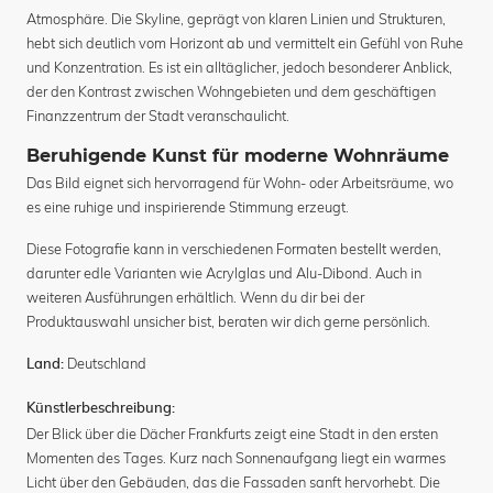
Atmosphäre. Die Skyline, geprägt von klaren Linien und Strukturen,
hebt sich deutlich vom Horizont ab und vermittelt ein Gefühl von Ruhe
und Konzentration. Es ist ein alltäglicher, jedoch besonderer Anblick,
der den Kontrast zwischen Wohngebieten und dem geschäftigen
Finanzzentrum der Stadt veranschaulicht.
Beruhigende Kunst für moderne Wohnräume
Das Bild eignet sich hervorragend für Wohn- oder Arbeitsräume, wo
es eine ruhige und inspirierende Stimmung erzeugt.
Diese Fotografie kann in verschiedenen Formaten bestellt werden,
darunter edle Varianten wie Acrylglas und Alu-Dibond. Auch in
weiteren Ausführungen erhältlich. Wenn du dir bei der
Produktauswahl unsicher bist, beraten wir dich gerne persönlich.
Deutschland
Land:
Künstlerbeschreibung:
Der Blick über die Dächer Frankfurts zeigt eine Stadt in den ersten
Momenten des Tages. Kurz nach Sonnenaufgang liegt ein warmes
Licht über den Gebäuden, das die Fassaden sanft hervorhebt. Die