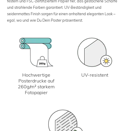
festem und FSC-zertifiziertem Papier her, das gestochene Schärfe
und strahlende Farben garantiert. UV-Beständigkeit und
seidenmattes Finish sorgen für einen anhaltend eleganten Look –
egal, wo und wie Du Dein Poster präsentierst.
UV-resistent
Hochwertige
Posterdrucke auf
260g/m² starkem
Fotopapier