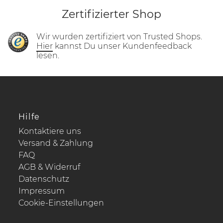
Zertifizierter Shop
Wir wurden zertifiziert von Trusted Shops.
Hier
kannst Du unser Kundenfeedback
lesen.
Hilfe
Kontaktiere uns
Versand & Zahlung
FAQ
AGB & Widerruf
Datenschutz
Impressum
Cookie-Einstellungen