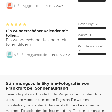
f******5@gmx.de
19 Nov 2025
Lieferung:
5.0
Ein wunderschöner Kalender mit
tollen…
Ware:
5.0
Ein wunderschöner Kalender mit
tollen Bildern.
Kundenservice:
5.0
s*********h@yahoo.de
19 Nov 2025
Stimmungsvolle Skyline-Fotografie von
Frankfurt bei Sonnenaufgang
Diese Fotografie von Frankfurt in der Morgensonne fängt die ruhigen
und sanften Momente eines neuen Tages ein. Die warmen
Lichtstrahlen, die über die Dächer der Stadt fallen, beleuchten die
modernen Fassaden der Hochhäuser und schaffen eine harmonische