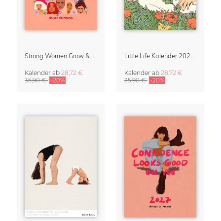
Strong Women Grow & Bloom Kalender 2027
Little Life Kalender 2027 von Simone Goder
Kalender
ab
28,72 €
Kalender
ab
28,72 €
35,90 €
-20%
35,90 €
-20%