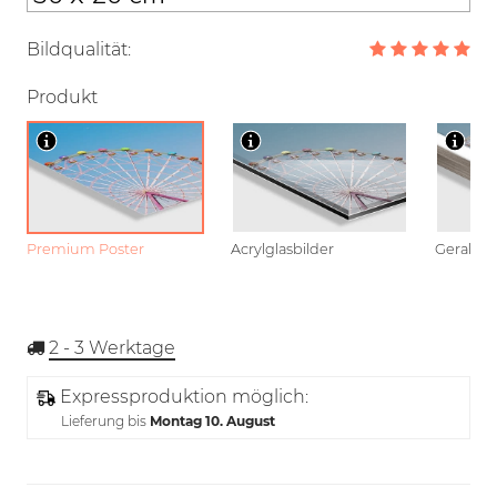
Bildqualität:
Produkt
Premium Poster
Acrylglasbilder
Gerahmt
2 - 3
Werktage
Expressproduktion möglich:
Lieferung bis
Montag 10. August