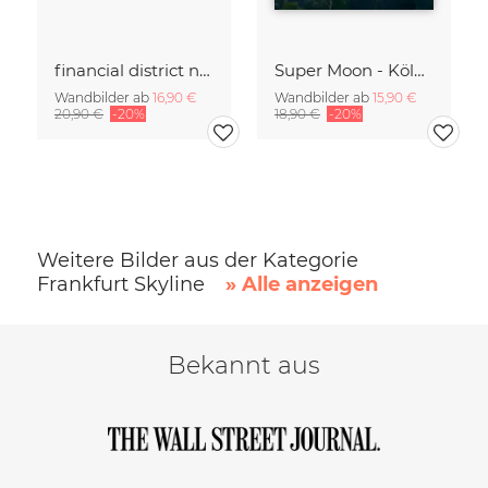
financial district no. 01
Super Moon - Köln Skyline
Wandbilder ab
16,90 €
Wandbilder ab
15,90 €
20,90 €
-20%
18,90 €
-20%
Weitere Bilder aus der Kategorie
Frankfurt Skyline
» Alle anzeigen
Bekannt aus