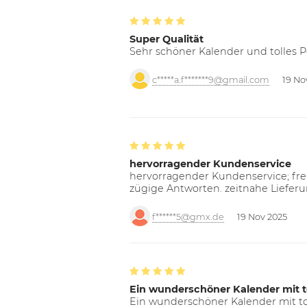
Super Qualität
Sehr schöner Kalender und tolles P
c*****a.f*******9@gmail.com
19 No
hervorragender Kundenservice
hervorragender Kundenservice; freu
zügige Antworten. zeitnahe Liefer
f******5@gmx.de
19 Nov 2025
Ein wunderschöner Kalender mit t
Ein wunderschöner Kalender mit tol