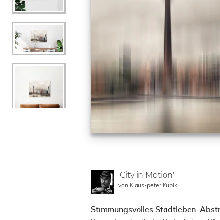
'City in Motion'
von
Klaus-peter Kubik
Stimmungsvolles Stadtleben: Abst