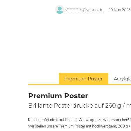
s*********h@yahoo.de
19 Nov 2025
Premium Poster
Acrylgl
Premium Poster
Brillante Posterdrucke auf 260 g / 
Kunst gehört nicht auf Poster? Wir wagen zu widersprechen! Der
Wir stellen unsere Premium Poster mit hochwertigem, 260 g /