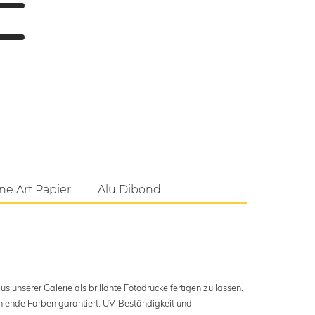
ne Art Papier
Alu Dibond
s unserer Galerie als brillante Fotodrucke fertigen zu lassen.
ahlende Farben garantiert. UV-Beständigkeit und