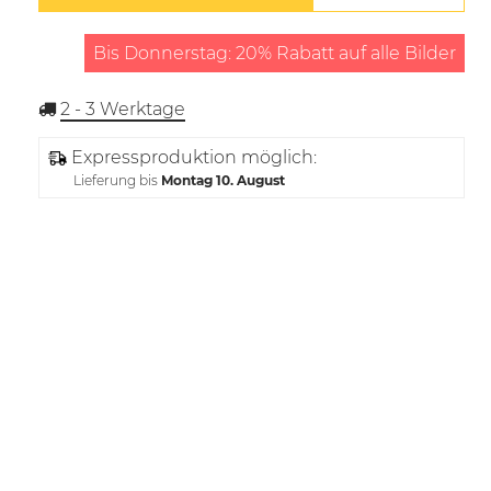
Bis Donnerstag: 20% Rabatt auf alle Bilder
2 - 3
Werktage
Expressproduktion möglich:
Lieferung bis
Montag 10. August