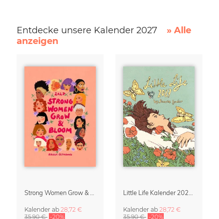
Entdecke unsere Kalender 2027
» Alle
anzeigen
Strong Women Grow & Bloom Kalender 2027
Little Life Kalender 2027 von Simone Goder
Kalender
ab
28,72 €
Kalender
ab
28,72 €
35,90 €
-20%
35,90 €
-20%