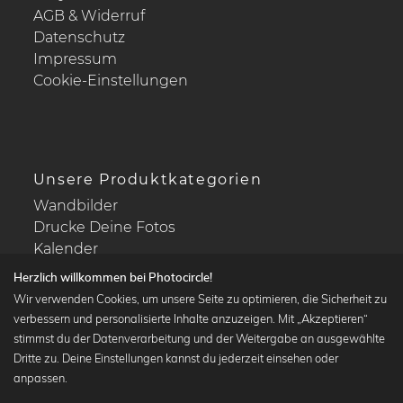
AGB & Widerruf
Datenschutz
Impressum
Cookie-Einstellungen
Unsere Produktkategorien
Wandbilder
Drucke Deine Fotos
Kalender
Herzlich willkommen bei Photocircle!
Wir verwenden Cookies, um unsere Seite zu optimieren, die Sicherheit zu
verbessern und personalisierte Inhalte anzuzeigen. Mit „Akzeptieren“
stimmst du der Datenverarbeitung und der Weitergabe an ausgewählte
Beliebte Kollektionen
Dritte zu. Deine Einstellungen kannst du jederzeit einsehen oder
Wandbilder in schwarz-weiß
anpassen.
Bauhaus Bilder