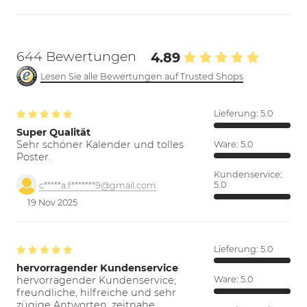
644 Bewertungen
4.89
Lesen Sie alle Bewertungen auf Trusted Shops
Lieferung:
5.0
Super Qualität
Sehr schöner Kalender und tolles
Ware:
5.0
Poster.
Kundenservice:
5.0
c*****a.f*******9@gmail.com
19 Nov 2025
Lieferung:
5.0
hervorragender Kundenservice
hervorragender Kundenservice;
Ware:
5.0
freundliche, hilfreiche und sehr
zügige Antworten. zeitnahe