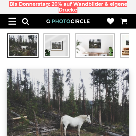
Bis Donnerstag: 20% auf Wandbilder & eigene
Drucke