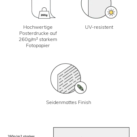
UV-resistent
Hochwertige
Posterdrucke auf
260g/m² starkem
Fotopapier
Seidenmattes Finish