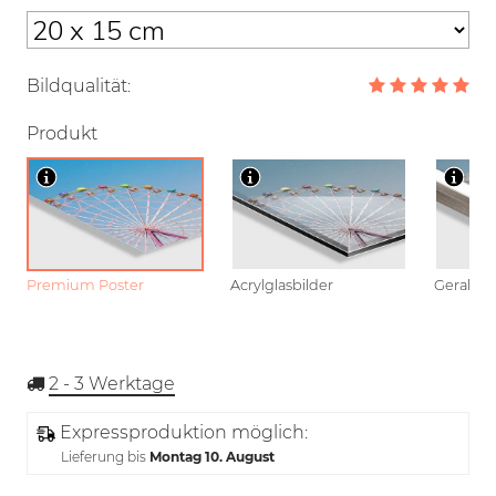
Bildqualität:
Produkt
Premium Poster
Acrylglasbilder
Gerahmt
2 - 3
Werktage
Expressproduktion möglich:
Lieferung bis
Montag 10. August