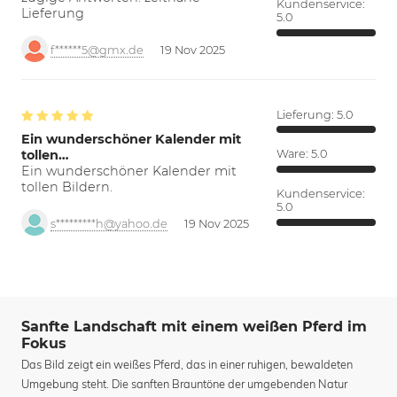
Kundenservice:
Lieferung
5.0
f******5@gmx.de
19 Nov 2025
Lieferung:
5.0
Ein wunderschöner Kalender mit
tollen…
Ware:
5.0
Ein wunderschöner Kalender mit
tollen Bildern.
Kundenservice:
5.0
s*********h@yahoo.de
19 Nov 2025
Sanfte Landschaft mit einem weißen Pferd im
Fokus
Das Bild zeigt ein weißes Pferd, das in einer ruhigen, bewaldeten
Umgebung steht. Die sanften Brauntöne der umgebenden Natur