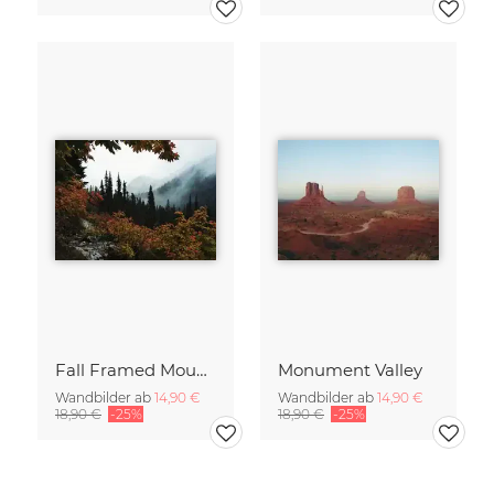
Fall Framed Mountains
Monument Valley
Wandbilder ab
14,90 €
Wandbilder ab
14,90 €
18,90 €
-25%
18,90 €
-25%