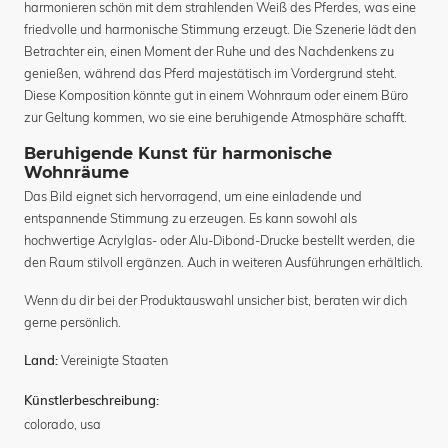
harmonieren schön mit dem strahlenden Weiß des Pferdes, was eine
friedvolle und harmonische Stimmung erzeugt. Die Szenerie lädt den
Betrachter ein, einen Moment der Ruhe und des Nachdenkens zu
genießen, während das Pferd majestätisch im Vordergrund steht.
Diese Komposition könnte gut in einem Wohnraum oder einem Büro
zur Geltung kommen, wo sie eine beruhigende Atmosphäre schafft.
Beruhigende Kunst für harmonische
Wohnräume
Das Bild eignet sich hervorragend, um eine einladende und
entspannende Stimmung zu erzeugen. Es kann sowohl als
hochwertige Acrylglas- oder Alu-Dibond-Drucke bestellt werden, die
den Raum stilvoll ergänzen. Auch in weiteren Ausführungen erhältlich.
Wenn du dir bei der Produktauswahl unsicher bist, beraten wir dich
gerne persönlich.
Vereinigte Staaten
Land:
Künstlerbeschreibung:
colorado, usa