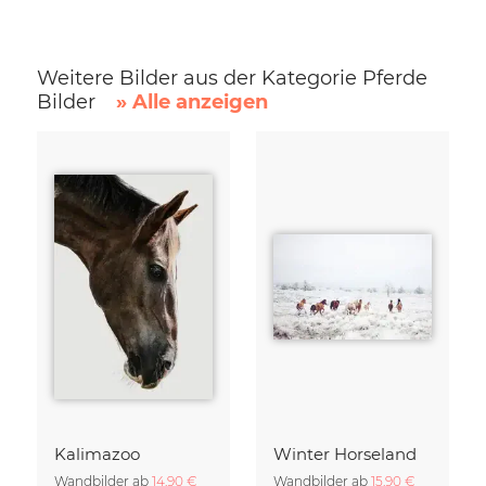
Weitere Bilder aus der Kategorie Pferde
Bilder
» Alle anzeigen
Kalimazoo
Winter Horseland
Wandbilder ab
14,90 €
Wandbilder ab
15,90 €