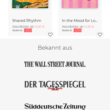
Shared Rhythm
In the Mood for Love - Handlettering
Wandbilder ab
14,90 €
Wandbilder ab
14,90 €
18,90 €
-25%
18,90 €
-25%
Bekannt aus