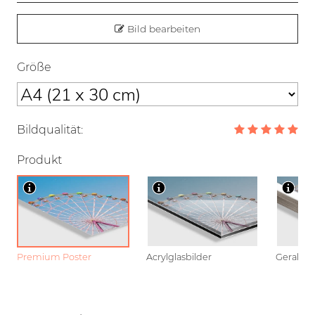
Bild bearbeiten
Größe
Bildqualität:
Produkt
Premium Poster
Acrylglasbilder
Gerahmt