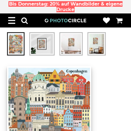
Bis Donnerstag: 20% auf Wandbilder & eigene
Drucke