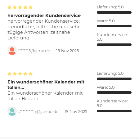
Lieferung:
5.0
hervorragender Kundenservice
hervorragender Kundenservice;
Ware:
5.0
freundliche, hilfreiche und sehr
zügige Antworten. zeitnahe
Kundenservice:
Lieferung
5.0
f******5@gmx.de
19 Nov 2025
Lieferung:
5.0
Ein wunderschöner Kalender mit
tollen…
Ware:
5.0
Ein wunderschöner Kalender mit
tollen Bildern.
Kundenservice:
5.0
s*********h@yahoo.de
19 Nov 2025