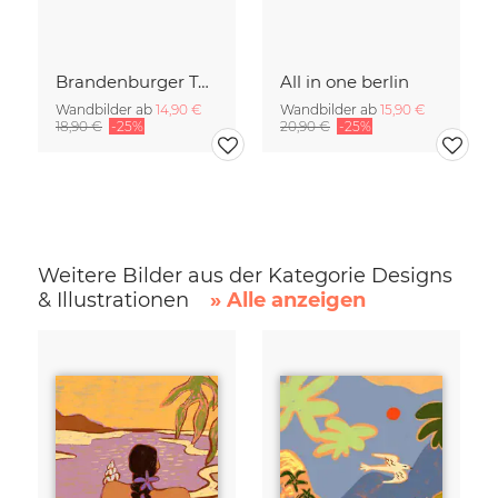
Brandenburger Tor #1
All in one berlin
Wandbilder ab
14,90 €
Wandbilder ab
15,90 €
18,90 €
-25%
20,90 €
-25%
Weitere Bilder aus der Kategorie Designs
& Illustrationen
» Alle anzeigen