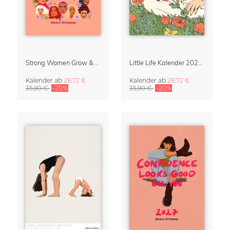
Strong Women Grow & Bloom Kalender 2027
Little Life Kalender 2027 von Simone Goder
Kalender
ab
28,72 €
Kalender
ab
28,72 €
35,90 €
-20%
35,90 €
-20%