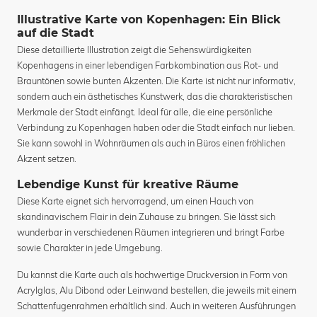
Illustrative Karte von Kopenhagen: Ein Blick
auf die Stadt
Diese detaillierte Illustration zeigt die Sehenswürdigkeiten
Kopenhagens in einer lebendigen Farbkombination aus Rot- und
Brauntönen sowie bunten Akzenten. Die Karte ist nicht nur informativ,
sondern auch ein ästhetisches Kunstwerk, das die charakteristischen
Merkmale der Stadt einfängt. Ideal für alle, die eine persönliche
Verbindung zu Kopenhagen haben oder die Stadt einfach nur lieben.
Sie kann sowohl in Wohnräumen als auch in Büros einen fröhlichen
Akzent setzen.
Lebendige Kunst für kreative Räume
Diese Karte eignet sich hervorragend, um einen Hauch von
skandinavischem Flair in dein Zuhause zu bringen. Sie lässt sich
wunderbar in verschiedenen Räumen integrieren und bringt Farbe
sowie Charakter in jede Umgebung.
Du kannst die Karte auch als hochwertige Druckversion in Form von
Acrylglas, Alu Dibond oder Leinwand bestellen, die jeweils mit einem
Schattenfugenrahmen erhältlich sind. Auch in weiteren Ausführungen