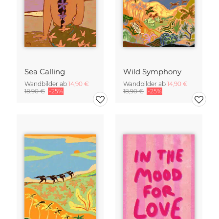
Sea Calling
Wild Symphony
Wandbilder ab
14,90 €
Wandbilder ab
14,90 €
18,90 €
-25%
18,90 €
-25%