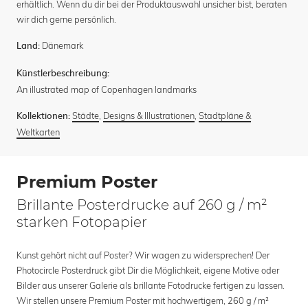
erhältlich. Wenn du dir bei der Produktauswahl unsicher bist, beraten
wir dich gerne persönlich.
Dänemark
Land:
Künstlerbeschreibung:
An illustrated map of Copenhagen landmarks
Städte
,
Designs & Illustrationen
,
Stadtpläne &
Kollektionen:
Weltkarten
Premium Poster
Brillante Posterdrucke auf 260 g / m²
starken Fotopapier
Kunst gehört nicht auf Poster? Wir wagen zu widersprechen! Der
Photocircle Posterdruck gibt Dir die Möglichkeit, eigene Motive oder
Bilder aus unserer Galerie als brillante Fotodrucke fertigen zu lassen.
Wir stellen unsere Premium Poster mit hochwertigem, 260 g / m²