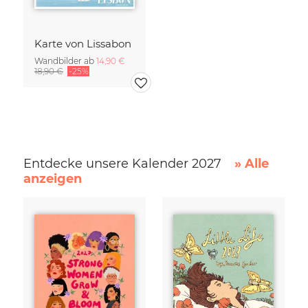
Karte von Lissabon
Wandbilder ab
14,90 €
18,90 €
-25%
Entdecke unsere Kalender 2027
» Alle
anzeigen