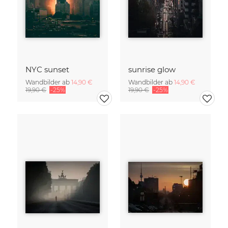
NYC sunset
sunrise glow
Wandbilder ab
14,90 €
Wandbilder ab
14,90 €
19,90 €
-25%
19,90 €
-25%