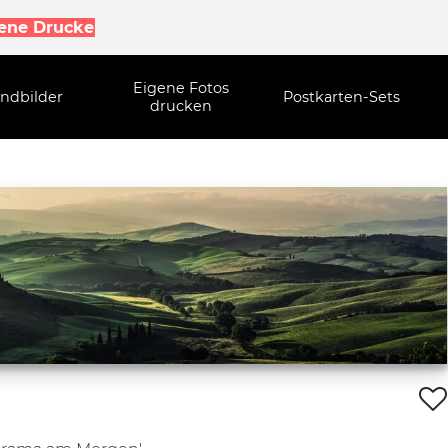
gene Drucke
Eigene Fotos
ndbilder
Postkarten-Sets
drucken