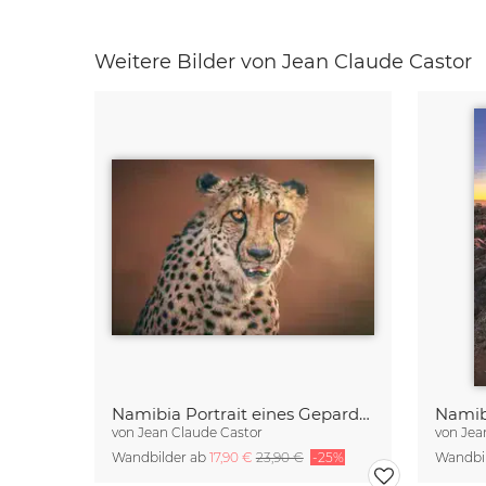
Weitere Bilder von Jean Claude Castor
Namibia Portrait eines Geparden
von
Jean Claude Castor
von
Jea
Wandbilder ab
17,90 €
23,90 €
-25%
Wandbi