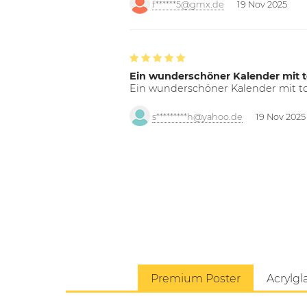
f******5@gmx.de
19 Nov 2025
Ein wunderschöner Kalender mit t
Ein wunderschöner Kalender mit tol
s*********h@yahoo.de
19 Nov 2025
Premium Poster
Acrylgl