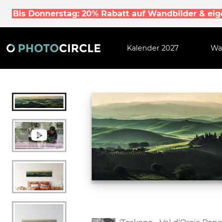
Bis Donnerstag: 20% Rabatt auf Wandbilder & ei
Kalender 2027
Wa