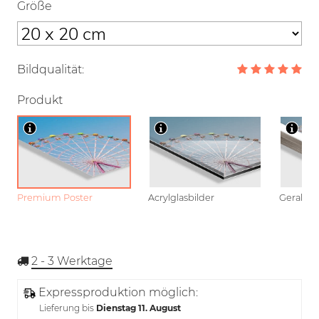
Größe
Bildqualität:
Produkt
Premium Poster
Acrylglasbilder
Gerahmt
2 - 3
Werktage
Expressproduktion möglich:
Lieferung bis
Dienstag 11. August