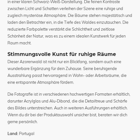
in einer klaren Schwarz-Weiß-Darstellung. Die feinen Kontraste
zwischen Licht und Schatten verleihen der Szene eine ruhige und
zugleich mysteriöse Atmosphäre. Die Bäume stehen majestätisch und
laden den Betrachter ein, in die Tiefe des Waldes einzutauchen. Die
reduzierte Farbpalette verstärkt die Schlichtheit und zeitlose
Schönheit der Natur, was es zu einem idealen Kunstwerk für jeden
Raum macht.
Stimmungsvolle Kunst für ruhige Räume
Dieser Azorenwald ist nicht nur ein Blickfang, sondern auch eine
wunderbare Ergänzung für dein Zuhause. Seine beruhigende
Ausstrahlung passt hervorragend in Wohn- oder Arbeitsräume, die
eine entspannte Atmosphäre fördern.
Die Fotografie ist in verschiedenen hochwertigen Formaten erhältlich,
darunter Acrylglas und Alu-Dibond, die die Detailtreue und Schärfe
des Bildes unterstreichen. Auch in weiteren Ausführungen erhältlich.
Wenn du dir bei der Produktauswahl unsicher bist, beraten wir dich
gerne persönlich.
Portugal
Land: