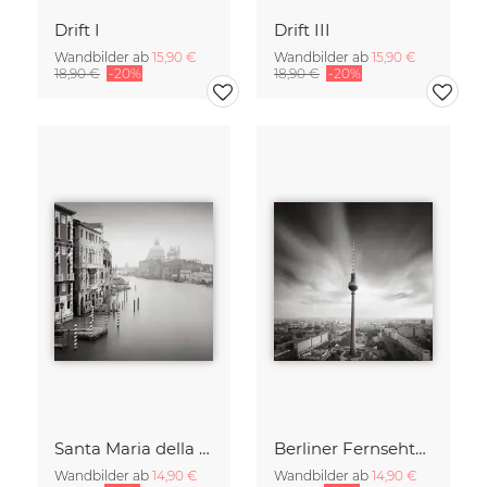
Drift I
Drift III
Wandbilder ab
15,90 €
Wandbilder ab
15,90 €
18,90 €
-20%
18,90 €
-20%
Santa Maria della Salute
Berliner Fernsehturm
Wandbilder ab
14,90 €
Wandbilder ab
14,90 €