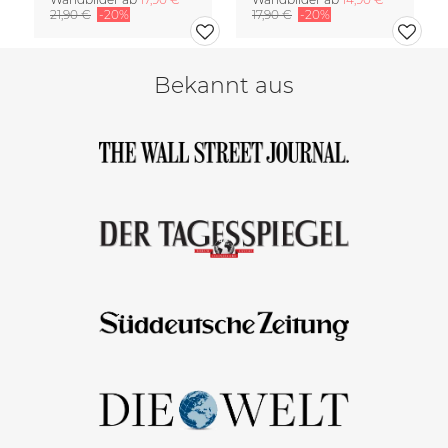
21,90 €
-20%
17,90 €
-20%
Bekannt aus