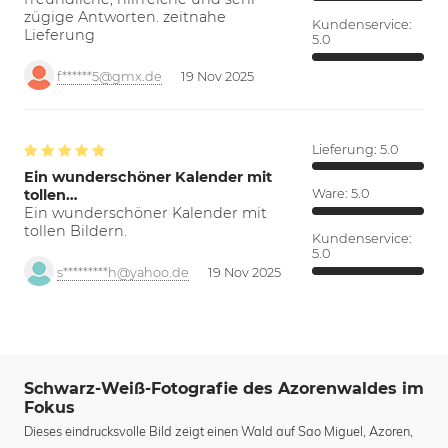
zügige Antworten. zeitnahe
Kundenservice:
Lieferung
5.0
f******5@gmx.de
19 Nov 2025
Lieferung:
5.0
Ein wunderschöner Kalender mit
tollen…
Ware:
5.0
Ein wunderschöner Kalender mit
tollen Bildern.
Kundenservice:
5.0
s*********h@yahoo.de
19 Nov 2025
Schwarz-Weiß-Fotografie des Azorenwaldes im
Fokus
Dieses eindrucksvolle Bild zeigt einen Wald auf Sao Miguel, Azoren,