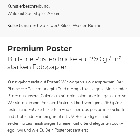
Künstlerbeschreibung:
Wald auf Sao Miguel, Azoren
Schwarz-weiß Bilder
,
Wälder
,
Bäume
Kollektionen:
Premium Poster
Brillante Posterdrucke auf 260 g / m²
starken Fotopapier
Kunst gehört nicht auf Poster? Wir wagen zu widersprechen! Der
Photocircle Posterdruck gibt Dir die Möglichkeit, eigene Motive oder
Bilder aus unserer Galerie als brillante Fotodrucke fertigen zu lassen.
Wir stellen unsere Premium Poster mit hochwertigem, 260 g / m²
festem und FSC-zertifiziertem Papier her, das gestochene Schärfe
und strahlende Farben garantiert. UV-Beständigkeit und
seidenmattes Finish sorgen für einen anhaltend eleganten Look –
egal, wo und wie Du Dein Poster präsentierst.