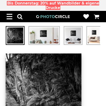
Bis Donnerstag: 20% auf Wandbilder & eigene
Drucke