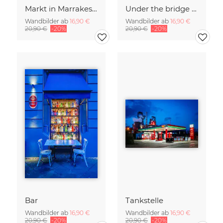
Markt in Marrakesch
Under the bridge #1
Wandbilder ab
16,90 €
Wandbilder ab
16,90 €
20,90 €
-20%
20,90 €
-20%
Bar
Tankstelle
Wandbilder ab
16,90 €
Wandbilder ab
16,90 €
20,90 €
-20%
20,90 €
-20%