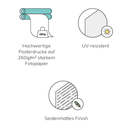
UV-resistent
Hochwertige
Posterdrucke auf
260g/m² starkem
Fotopapier
Seidenmattes Finish