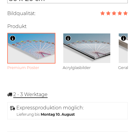
Bildqualität:
Produkt
Premium Poster
Acrylglasbilder
Gerahmt
2 - 3
Werktage
Expressproduktion möglich:
Lieferung bis
Montag 10. August