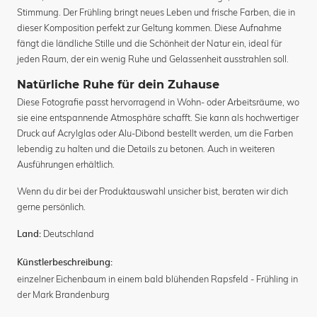
Stimmung. Der Frühling bringt neues Leben und frische Farben, die in
dieser Komposition perfekt zur Geltung kommen. Diese Aufnahme
fängt die ländliche Stille und die Schönheit der Natur ein, ideal für
jeden Raum, der ein wenig Ruhe und Gelassenheit ausstrahlen soll.
Natürliche Ruhe für dein Zuhause
Diese Fotografie passt hervorragend in Wohn- oder Arbeitsräume, wo
sie eine entspannende Atmosphäre schafft. Sie kann als hochwertiger
Druck auf Acrylglas oder Alu-Dibond bestellt werden, um die Farben
lebendig zu halten und die Details zu betonen. Auch in weiteren
Ausführungen erhältlich.
Wenn du dir bei der Produktauswahl unsicher bist, beraten wir dich
gerne persönlich.
Deutschland
Land:
Künstlerbeschreibung:
einzelner Eichenbaum in einem bald blühenden Rapsfeld - Frühling in
der Mark Brandenburg