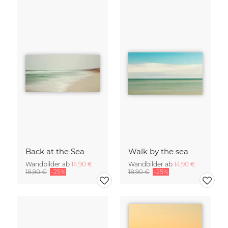
Back at the Sea
Walk by the sea
Wandbilder ab
14,90 €
Wandbilder ab
14,90 €
18,90 €
-25%
18,90 €
-25%