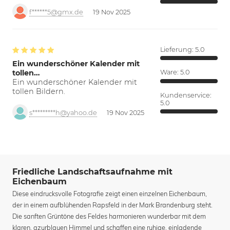
f******5@gmx.de
19 Nov 2025
Lieferung:
5.0
Ein wunderschöner Kalender mit
tollen…
Ware:
5.0
Ein wunderschöner Kalender mit
tollen Bildern.
Kundenservice:
5.0
s*********h@yahoo.de
19 Nov 2025
Friedliche Landschaftsaufnahme mit
Eichenbaum
Diese eindrucksvolle Fotografie zeigt einen einzelnen Eichenbaum,
der in einem aufblühenden Rapsfeld in der Mark Brandenburg steht.
Die sanften Grüntöne des Feldes harmonieren wunderbar mit dem
klaren, azurblauen Himmel und schaffen eine ruhige, einladende