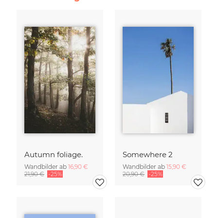
Autumn foliage.
Somewhere 2
Wandbilder ab
16,90 €
Wandbilder ab
15,90 €
21,90 €
-25%
20,90 €
-25%