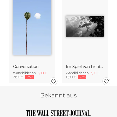
Conversation
Im Spiel von Licht und Schatten
Wandbilder ab
16,90 €
Wandbilder ab
13,90 €
21,90 €
-25%
17,90 €
-25%
Bekannt aus