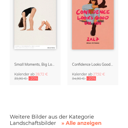
Small Moments, Big Love – Mutterschaftskalender von Giselle Dekel
Confidence Looks Good On You Kalender 2027
Kalender
ab
28,72 €
Kalender
ab
27,92 €
35,90 €
-20%
34,90 €
-20%
Weitere Bilder aus der Kategorie
Landschaftsbilder
» Alle anzeigen