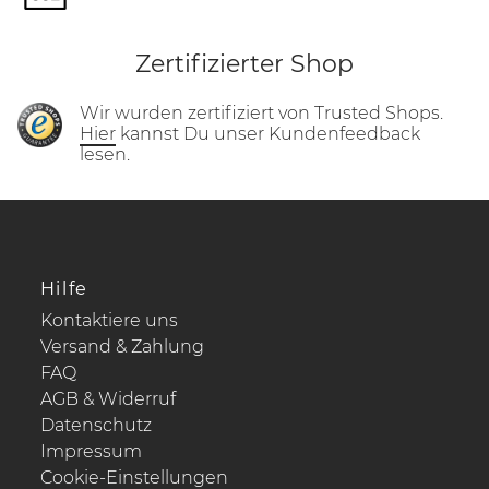
Zertifizierter Shop
Wir wurden zertifiziert von Trusted Shops.
Hier
kannst Du unser Kundenfeedback
lesen.
Hilfe
Kontaktiere uns
Versand & Zahlung
FAQ
AGB & Widerruf
Datenschutz
Impressum
Cookie-Einstellungen