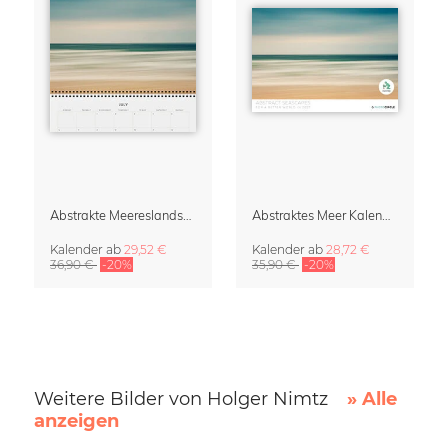
Abstrakte Meereslandschaften Klappkalender & Organizer 2027
Abstraktes Meer Kalender 2027
Kalender
ab
29,52 €
Kalender
ab
28,72 €
36,90 €
-20%
35,90 €
-20%
Weitere Bilder von Holger Nimtz
» Alle
anzeigen