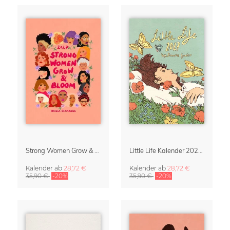
Strong Women Grow & Bloom Kalender 2027
Little Life Kalender 2027 von Simone Goder
Kalender
ab
28,72 €
Kalender
ab
28,72 €
35,90 €
-20%
35,90 €
-20%