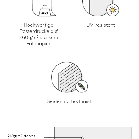
UV-resistent
Hochwertige
Posterdrucke auf
260g/m² starkem
Fotopapier
Seidenmattes Finish