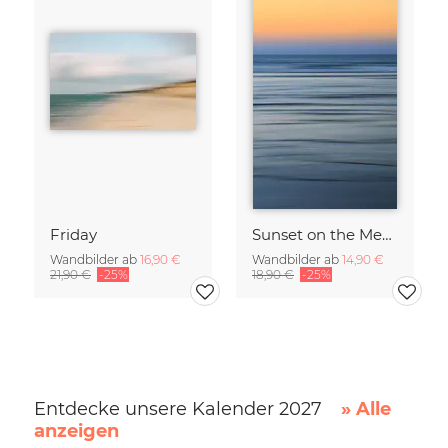
Friday
Sunset on the Mediterranean
Wandbilder ab
16,90 €
Wandbilder ab
14,90 €
21,90 €
-25%
18,90 €
-25%
Entdecke unsere Kalender 2027
» Alle
anzeigen