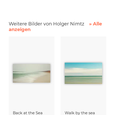
Weitere Bilder von Holger Nimtz
» Alle
anzeigen
Back at the Sea
Walk by the sea