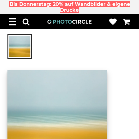
Bis Donnerstag: 20% auf Wandbilder & eigene
Drucke