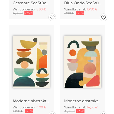
Cesmare SeeStück No.09
Blua Ondo SeeStück No.14
Wandbilder ab
13,90 €
Wandbilder ab
13,90 €
17,90 €
-25%
17,90 €
-25%
Moderne abstrakte Kunst
Moderne abstrakte Kunst
Wandbilder ab
14,90 €
Wandbilder ab
14,90 €
18,90 €
-25%
18,90 €
-25%