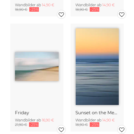
Wandbilder ab
14,90 €
Wandbilder ab
14,90 €
18,90 €
-25%
18,90 €
-25%
Friday
Sunset on the Mediterranean
Wandbilder ab
16,90 €
Wandbilder ab
14,90 €
21,90 €
-25%
18,90 €
-25%