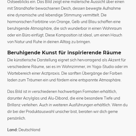
Ostseeblicks ein. Das Bild zeigt eine malerische Aussicht über einen
mit Strandhafer bewachsenen Deich, dessen bewegte Aufnahme
eine dynamische und lebendige Stimmung vermittelt. Die
harmonischen Farbtöne von Orange, Gelb und Blau schaffen eine
beruhigende Atmosphäre, die sich wunderbar in einen Wohnraum
oder ein Büro einfügt. Diese Komposition ist ideal, um einen Hauch
von Natur und Ruhe in deinen Alltag zu bringen.
Beruhigende Kunst für inspirierende Räume
Die künstlerische Darstellung eignet sich hervorragend als Akzent für
verschiedene Räume, sei es im Wohnzimmer, im Yoga-Studio oder im
Wartebereich einer Arztpraxis. Die sanften Übergänge der Farben
laden zum Träumen ein und fördern eine entspannte Atmosphäre.
Das Bild ist in verschiedenen hochwertigen Formaten erhältlich,
darunter Acrylglas und Alu-Dibond, die eine besondere Tiefe und
Brillanz verleihen. Auch in weiteren Ausführungen erhältlich. Wenn du
dir bei der Produktauswahl unsicher bist, beraten wir dich gerne
persönlich.
Deutschland
Land: