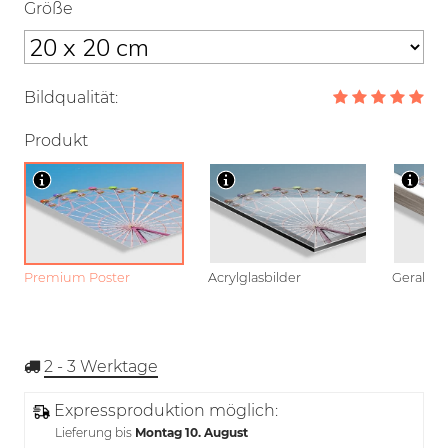
Größe
Bildqualität:
Produkt
Premium Poster
Acrylglasbilder
Gerahmt
2 - 3
Werktage
Expressproduktion möglich:
Lieferung bis
Montag 10. August