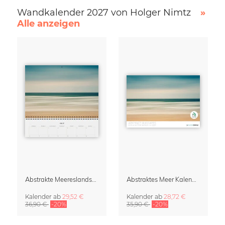
Wandkalender 2027 von Holger Nimtz
»
Alle anzeigen
Abstrakte Meereslandschaften Klappkalender & Organizer 2027
Abstraktes Meer Kalender 2027
Kalender
ab
29,52 €
Kalender
ab
28,72 €
36,90 €
-20%
35,90 €
-20%