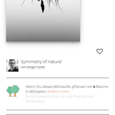
'symmetry of nature'
von
Holger Nimtz
Wenn Du dieses Bild kaufst, pflanzen wir
4
Bäume
in Äthiopien.
Erfahre mehr
Anzahl verändert sich je nach Format und
Produkttyp