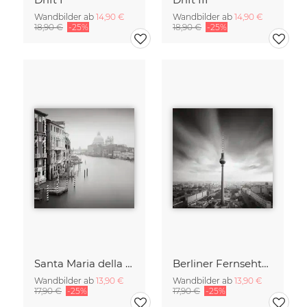
Wandbilder ab
14,90 €
Wandbilder ab
14,90 €
18,90 €
-25%
18,90 €
-25%
Santa Maria della Salute
Berliner Fernsehturm
Wandbilder ab
13,90 €
Wandbilder ab
13,90 €
17,90 €
-25%
17,90 €
-25%