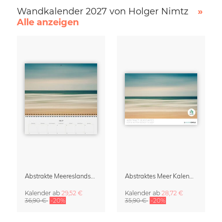
Wandkalender 2027 von Holger Nimtz
»
Alle anzeigen
Abstrakte Meereslandschaften Klappkalender & Organizer 2027
Abstraktes Meer Kalender 2027
Kalender
ab
29,52 €
Kalender
ab
28,72 €
36,90 €
-20%
35,90 €
-20%