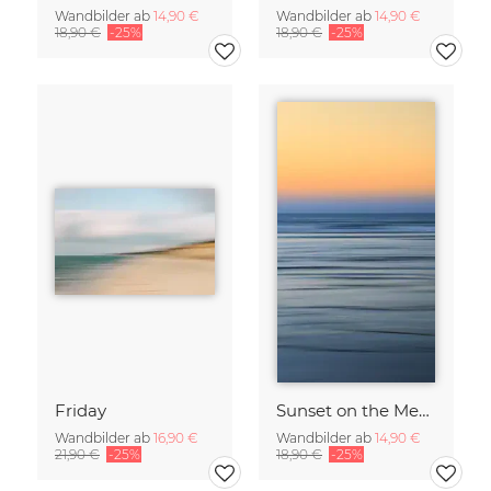
Wandbilder ab
14,90 €
Wandbilder ab
14,90 €
18,90 €
-25%
18,90 €
-25%
Friday
Sunset on the Mediterranean
Wandbilder ab
16,90 €
Wandbilder ab
14,90 €
21,90 €
-25%
18,90 €
-25%