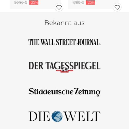
20,90 €
-25%
17,90 €
-25%
Bekannt aus