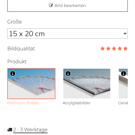
Bild bearbeiten
Größe
Bildqualität:
Produkt
Premium Poster
Acrylglasbilder
Gerahmt
2 - 3
Werktage