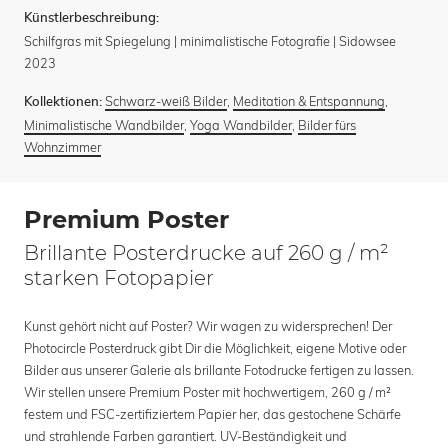
Künstlerbeschreibung:
Schilfgras mit Spiegelung | minimalistische Fotografie | Sidowsee
2023
Schwarz-weiß Bilder
,
Meditation & Entspannung
,
Kollektionen:
Minimalistische Wandbilder
,
Yoga Wandbilder
,
Bilder fürs
Wohnzimmer
Premium Poster
Brillante Posterdrucke auf 260 g / m²
starken Fotopapier
Kunst gehört nicht auf Poster? Wir wagen zu widersprechen! Der
Photocircle Posterdruck gibt Dir die Möglichkeit, eigene Motive oder
Bilder aus unserer Galerie als brillante Fotodrucke fertigen zu lassen.
Wir stellen unsere Premium Poster mit hochwertigem, 260 g / m²
festem und FSC-zertifiziertem Papier her, das gestochene Schärfe
und strahlende Farben garantiert. UV-Beständigkeit und