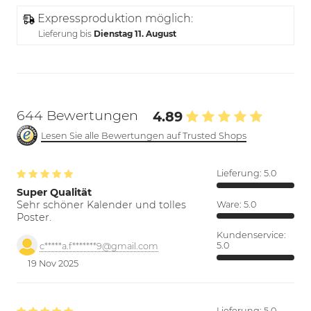
Expressproduktion möglich:
Lieferung bis
Dienstag 11. August
644 Bewertungen
4.89
Lesen Sie alle Bewertungen auf Trusted Shops
Lieferung:
5.0
Super Qualität
Sehr schöner Kalender und tolles
Ware:
5.0
Poster.
Kundenservice:
5.0
c*****a.f*******9@gmail.com
19 Nov 2025
Lieferung:
5.0