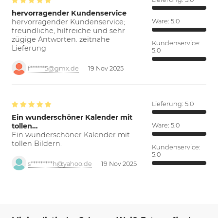
hervorragender Kundenservice
hervorragender Kundenservice;
Ware:
5.0
freundliche, hilfreiche und sehr
zügige Antworten. zeitnahe
Kundenservice:
Lieferung
5.0
f******5@gmx.de
19 Nov 2025
Lieferung:
5.0
Ein wunderschöner Kalender mit
tollen…
Ware:
5.0
Ein wunderschöner Kalender mit
tollen Bildern.
Kundenservice:
5.0
s*********h@yahoo.de
19 Nov 2025