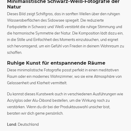
Minimalistische Schwarz-Weiß-Fotografie der
Natur
Dieses Bild zeigt Schilfgras, das in sanften Wellen über den ruhigen
Wasseroberflächen des Sidowsee spiegelt. Die reduzierte
Farbpalette in Schwarz und Weiß verstärkt die ruhige Stimmung und
die harmonische Symmetrie der Natur. Die Komposition lädt dazu ein,
in die Stille und Einfachheit des Moments einzutauchen, und eignet
sich hervorragend, um ein Gefühl von Frieden in deinem Wohnraum zu
schaffen.
Ruhige Kunst für entspannende Räume
Diese minimalistische Fotografie passt perfekt in einen meditativen
Raum oder ein modernes Wohnzimmer, wo sie eine Atmosphäre von
Gelassenheit und Klarheit vermittelt.
Du kannst dieses Kunstwerk auch in verschiedenen Ausführungen wie
Acrylglas oder Alu-Dibond bestellen, um die Wirkung noch zu
verstärken. Wenn du dir bei der Produktauswahl unsicher bist,
beraten wir dich gerne persönlich.
Deutschland
Land: