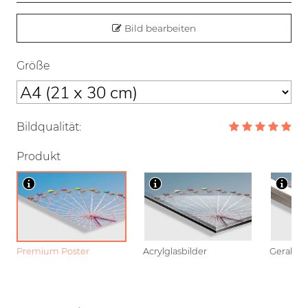
Bild bearbeiten
Größe
Bildqualität:
Produkt
Premium Poster
Acrylglasbilder
Gerahmt