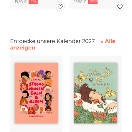
19,90 €
-25%
19,90 €
-25%
Entdecke unsere Kalender 2027
» Alle
anzeigen