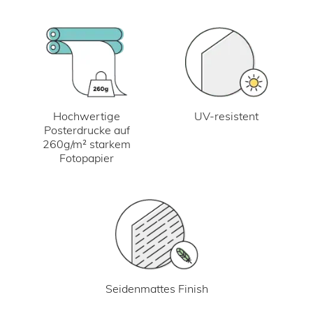
UV-resistent
Hochwertige
Posterdrucke auf
260g/m² starkem
Fotopapier
Seidenmattes Finish