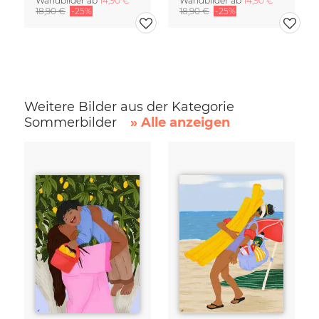
Wandbilder ab
14,90 €
Wandbilder ab
14,90 €
18,90 €
-25%
18,90 €
-25%
Weitere Bilder aus der Kategorie
Sommerbilder
» Alle anzeigen