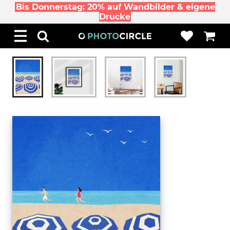
Bis Donnerstag: 20% auf Wandbilder & eigene
Drucke