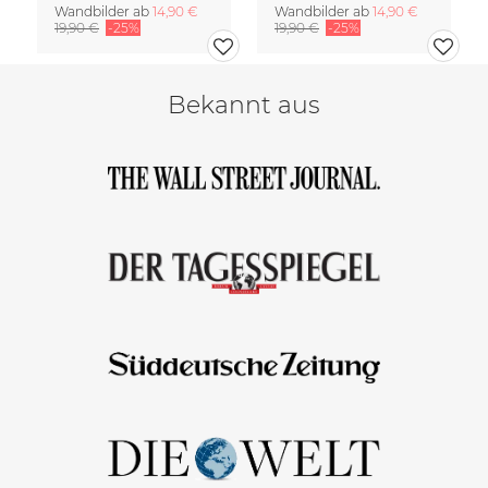
Wandbilder ab
14,90 €
Wandbilder ab
14,90 €
19,90 €
-25%
19,90 €
-25%
Bekannt aus