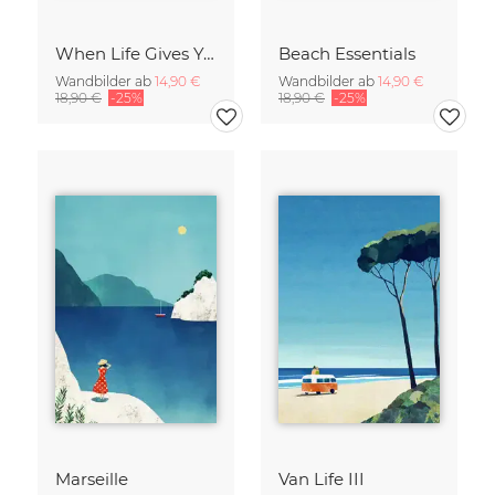
When Life Gives You Lemons
Beach Essentials
Wandbilder ab
14,90 €
Wandbilder ab
14,90 €
18,90 €
-25%
18,90 €
-25%
Marseille
Van Life III