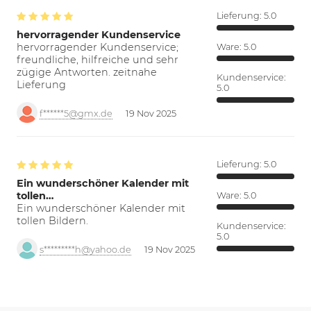
Lieferung:
5.0
hervorragender Kundenservice
hervorragender Kundenservice;
Ware:
5.0
freundliche, hilfreiche und sehr
zügige Antworten. zeitnahe
Kundenservice:
Lieferung
5.0
f******5@gmx.de
19 Nov 2025
Lieferung:
5.0
Ein wunderschöner Kalender mit
tollen…
Ware:
5.0
Ein wunderschöner Kalender mit
tollen Bildern.
Kundenservice:
5.0
s*********h@yahoo.de
19 Nov 2025