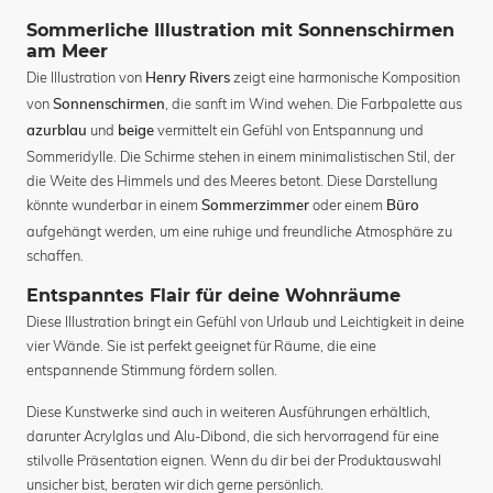
Sommerliche Illustration mit Sonnenschirmen
am Meer
Die Illustration von
zeigt eine harmonische Komposition
Henry Rivers
von
, die sanft im Wind wehen. Die Farbpalette aus
Sonnenschirmen
und
vermittelt ein Gefühl von Entspannung und
azurblau
beige
Sommeridylle. Die Schirme stehen in einem minimalistischen Stil, der
die Weite des Himmels und des Meeres betont. Diese Darstellung
könnte wunderbar in einem
oder einem
Sommerzimmer
Büro
aufgehängt werden, um eine ruhige und freundliche Atmosphäre zu
schaffen.
Entspanntes Flair für deine Wohnräume
Diese Illustration bringt ein Gefühl von Urlaub und Leichtigkeit in deine
vier Wände. Sie ist perfekt geeignet für Räume, die eine
entspannende Stimmung fördern sollen.
Diese Kunstwerke sind auch in weiteren Ausführungen erhältlich,
darunter Acrylglas und Alu-Dibond, die sich hervorragend für eine
stilvolle Präsentation eignen. Wenn du dir bei der Produktauswahl
unsicher bist, beraten wir dich gerne persönlich.