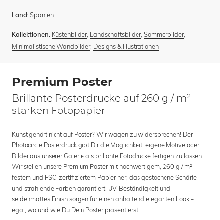
Spanien
Land:
Küstenbilder
,
Landschaftsbilder
,
Sommerbilder
,
Kollektionen:
Minimalistische Wandbilder
,
Designs & Illustrationen
Premium Poster
Brillante Posterdrucke auf 260 g / m²
starken Fotopapier
Kunst gehört nicht auf Poster? Wir wagen zu widersprechen! Der
Photocircle Posterdruck gibt Dir die Möglichkeit, eigene Motive oder
Bilder aus unserer Galerie als brillante Fotodrucke fertigen zu lassen.
Wir stellen unsere Premium Poster mit hochwertigem, 260 g / m²
festem und FSC-zertifiziertem Papier her, das gestochene Schärfe
und strahlende Farben garantiert. UV-Beständigkeit und
seidenmattes Finish sorgen für einen anhaltend eleganten Look –
egal, wo und wie Du Dein Poster präsentierst.