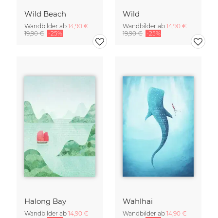
Wild Beach
Wild
Wandbilder ab
14,90 €
Wandbilder ab
14,90 €
19,90 €
-25%
19,90 €
-25%
Halong Bay
Wahlhai
Wandbilder ab
14,90 €
Wandbilder ab
14,90 €