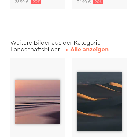
35,90 €
-20%
34,90 €
-20%
Weitere Bilder aus der Kategorie
Landschaftsbilder
» Alle anzeigen