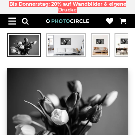
Bis Donnerstag: 20% auf Wandbilder & eigene
Drucke