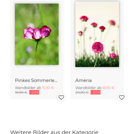
Pinkes Sommerleuchten
Ameria
Wandbilder ab
15,90 €
Wandbilder ab
16,90 €
18,90 €
-20%
20,90 €
-20%
Weitere Bilder aus der Kategorie