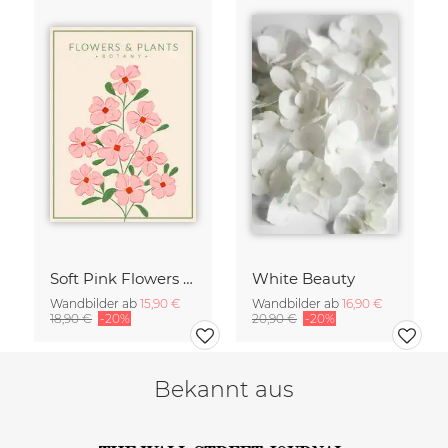
Soft Pink Flowers - Botany no4
White Beauty
Wandbilder ab
15,90 €
Wandbilder ab
16,90 €
18,90 €
-20%
20,90 €
-20%
Bekannt aus