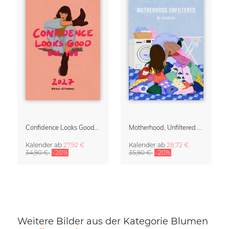
Confidence Looks Good On You Kalender 2027
Motherhood, Unfiltered Kalender 2027 | Humorvolle Illustrationen über das Muttersein
Kalender
ab
27,92 €
Kalender
ab
28,72 €
34,90 €
-20%
35,90 €
-20%
Weitere Bilder aus der Kategorie Blumen