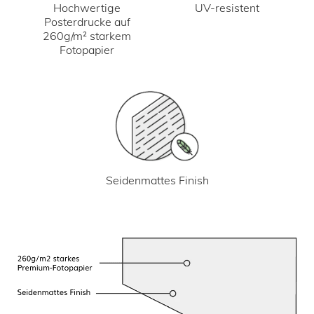
UV-resistent
Hochwertige
Posterdrucke auf
260g/m² starkem
Fotopapier
Seidenmattes Finish