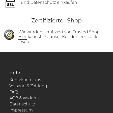
und Datenschutz einkaufen
Zertifizierter Shop
Wir wurden zertifiziert von Trusted Shops.
Hier
kannst Du unser Kundenfeedback
lesen.
Hilfe
Kontaktiere uns
Versand & Zahlung
FAQ
AGB & Widerruf
Datenschutz
Impressum