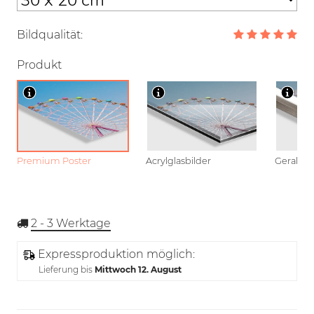
Bildqualität:
Produkt
Premium Poster
Acrylglasbilder
Gerahmt
2 - 3
Werktage
Expressproduktion möglich:
Lieferung bis
Mittwoch 12. August