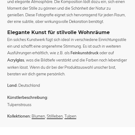
und elegante Atmosphäre. Die Komposition lädt dazu ein, sich einen
Moment der Stille zu gönnen und die Schönheit der Natur zu
genießen. Diese Fotografie eignet sich hervorragend für jeden Raum,
der eine subtile, aber wirkungsvolle Dekoration benötigt.
Elegante Kunst für stilvolle Wohnräume
Ein solches Kunstwerk fügt sich ideal in verschiedene Einrichtungsstile
ein und schafft eine angenehme Stimmung. Es ist auch in weiteren
Ausführungen erhältlich, wie z.B. als
oder auf
Feinkunstdruck
, was die Bildtiefe verstärkt und die Farben noch lebendiger
Acrylglas
wirken lässt. Wenn du dir bei der Produktauswahl unsicher bist,
beraten wir dich gerne persönlich.
Deutschland
Land:
Künstlerbeschreibung:
Tulpenstrauss
Blumen
,
Stillleben
,
Tulpen
Kollektionen: