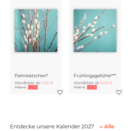
Palmkätzchen*
Frühlingsgefühle***
Wandbilder ab
14,90 €
Wandbilder ab
14,90 €
17,90 €
-20%
17,90 €
-20%
Entdecke unsere Kalender 2027
» Alle