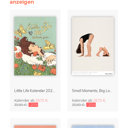
anzeigen
Little Life Kalender 2027 von Simone Goder
Small Moments, Big Love – Mutterschaftskalender von Giselle Dekel
Kalender
ab
28,72 €
Kalender
ab
28,72 €
35,90 €
-20%
35,90 €
-20%