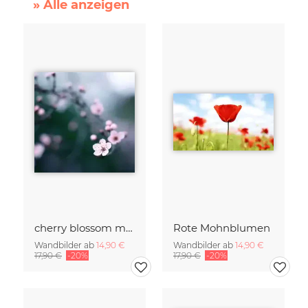
» Alle anzeigen
cherry blossom moments II
Rote Mohnblumen
Wandbilder ab
14,90 €
Wandbilder ab
14,90 €
17,90 €
-20%
17,90 €
-20%