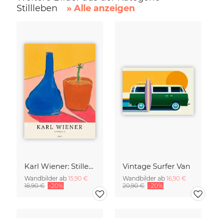
Stillleben
» Alle anzeigen
Karl Wiener: Stilleben II
Vintage Surfer Van
Wandbilder ab
15,90 €
Wandbilder ab
16,90 €
18,90 €
-20%
20,90 €
-20%