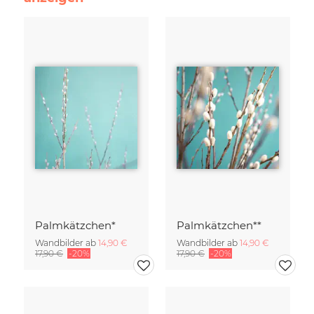
Palmkätzchen*
Palmkätzchen**
Wandbilder ab
14,90 €
Wandbilder ab
14,90 €
17,90 €
-20%
17,90 €
-20%