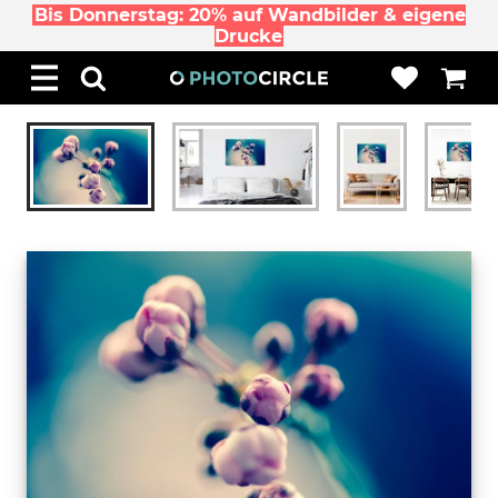
Bis Donnerstag: 20% auf Wandbilder & eigene
Drucke