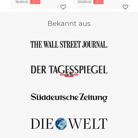
18,90 €
-20%
20,90 €
-20%
Bekannt aus