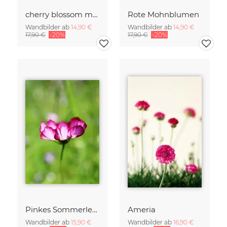
cherry blossom moments II
Rote Mohnblumen
Wandbilder ab
14,90 €
Wandbilder ab
14,90 €
17,90 €
-20%
17,90 €
-20%
Pinkes Sommerleuchten
Ameria
Wandbilder ab
15,90 €
Wandbilder ab
16,90 €