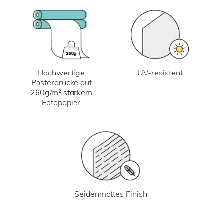
UV-resistent
Hochwertige
Posterdrucke auf
260g/m² starkem
Fotopapier
Seidenmattes Finish