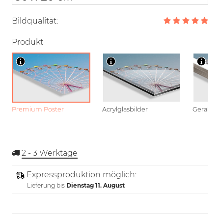
Bildqualität:
Produkt
Premium Poster
Acrylglasbilder
Gerahmt
2 - 3
Werktage
Expressproduktion möglich:
Lieferung bis
Dienstag 11. August