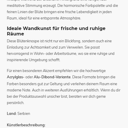
meditative Stimmung erzeugt. Die harmonische Farbpalette und die
feinen Linien der Blüte bringen eine frische Lebendigkeit in jeden
Raum, ideal für eine entspannte Atmosphäre.
Ideale Wandkunst für frische und ruhige
Räume
Diese Blütenknospe ist nicht nur ein Blickfang, sondern auch eine
Einladung zur Achtsamkeit und zum Verweilen. Sie passt
hervorragend in Wohn- oder Arbeitsräume, wo sie eine ruhige und
inspirierende Umgebung schafft.
Für einen besonderen Akzent empfehlen wir die hochwertige
oder
. Diese Formate bringen die
Acrylglas-
Alu-Dibond-Variante
Farben besonders gut zur Geltung und verleihen deinem Raum eine
moderne Note. Auch in weiteren Ausführungen erhältlich. Wenn du dir
bei der Produktauswahl unsicher bist, beraten wir dich gerne
persönlich.
Serbien
Land:
Künstlerbeschreibung: