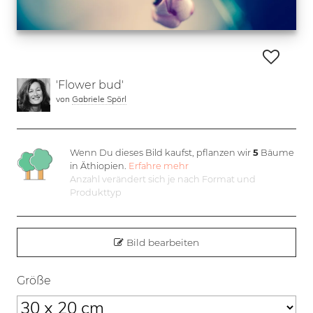
'Flower bud'
von
Gabriele Spörl
Wenn Du dieses Bild kaufst, pflanzen wir
5
Bäume
in Äthiopien.
Erfahre mehr
Anzahl verändert sich je nach Format und
Produkttyp
Bild bearbeiten
Größe