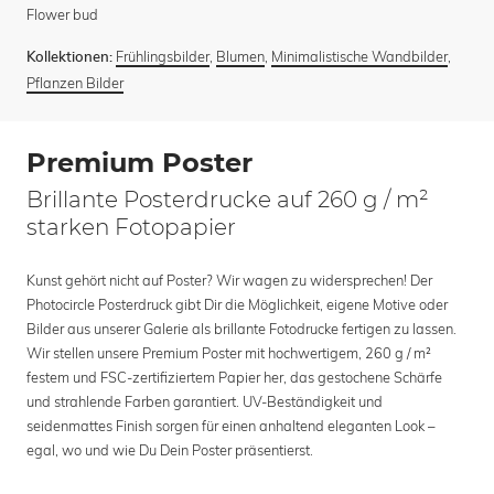
Flower bud
Frühlingsbilder
,
Blumen
,
Minimalistische Wandbilder
,
Kollektionen:
Pflanzen Bilder
Premium Poster
Brillante Posterdrucke auf 260 g / m²
starken Fotopapier
Kunst gehört nicht auf Poster? Wir wagen zu widersprechen! Der
Photocircle Posterdruck gibt Dir die Möglichkeit, eigene Motive oder
Bilder aus unserer Galerie als brillante Fotodrucke fertigen zu lassen.
Wir stellen unsere Premium Poster mit hochwertigem, 260 g / m²
festem und FSC-zertifiziertem Papier her, das gestochene Schärfe
und strahlende Farben garantiert. UV-Beständigkeit und
seidenmattes Finish sorgen für einen anhaltend eleganten Look –
egal, wo und wie Du Dein Poster präsentierst.