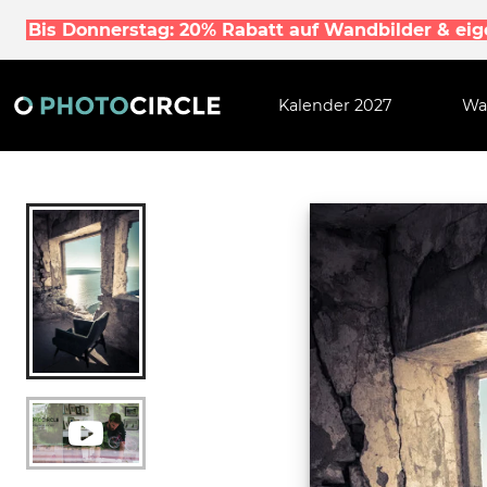
Bis Donnerstag: 20% Rabatt auf Wandbilder & ei
Kalender 2027
Wa