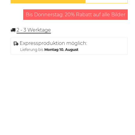
Bis Donnerstag: 20% Rabatt auf alle Bilder
2 - 3
Werktage
Expressproduktion möglich:
Lieferung bis
Montag 10. August