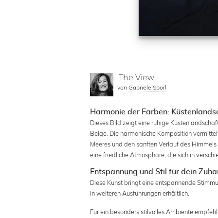
'The View'
von
Gabriele Spörl
Harmonie der Farben: Küstenlandsc
Dieses Bild zeigt eine ruhige Küstenlandschaf
Beige. Die harmonische Komposition vermittelt
Meeres und den sanften Verlauf des Himmels e
eine friedliche Atmosphäre, die sich in vers
Entspannung und Stil für dein Zuh
Diese Kunst bringt eine entspannende Stimmu
in weiteren Ausführungen erhältlich.
Für ein besonders stilvolles Ambiente empfehl