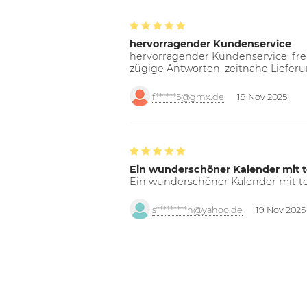
hervorragender Kundenservice
hervorragender Kundenservice; freu
zügige Antworten. zeitnahe Liefer
f******5@gmx.de
19 Nov 2025
Ein wunderschöner Kalender mit t
Ein wunderschöner Kalender mit tol
s*********h@yahoo.de
19 Nov 2025