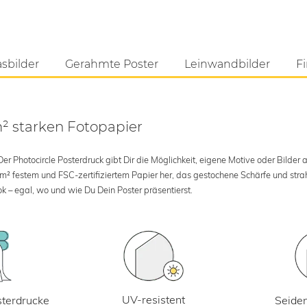
asbilder
Gerahmte Poster
Leinwandbilder
Fi
m² starken Fotopapier
 Photocircle Posterdruck gibt Dir die Möglichkeit, eigene Motive oder Bilder au
 m² festem und FSC-zertifiziertem Papier her, das gestochene Schärfe und str
k – egal, wo und wie Du Dein Poster präsentierst.
UV-resistent
terdrucke
Seiden