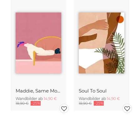
Maddie, Same Mood
Soul To Soul
Wandbilder ab
14,90 €
Wandbilder ab
14,90 €
18,90 €
-25%
18,90 €
-25%