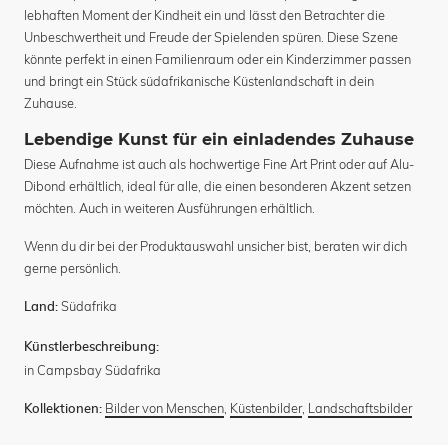
lebhaften Moment der Kindheit ein und lässt den Betrachter die
Unbeschwertheit und Freude der Spielenden spüren. Diese Szene
könnte perfekt in einen Familienraum oder ein Kinderzimmer passen
und bringt ein Stück südafrikanische Küstenlandschaft in dein
Zuhause.
Lebendige Kunst für ein einladendes Zuhause
Diese Aufnahme ist auch als hochwertige Fine Art Print oder auf Alu-
Dibond erhältlich, ideal für alle, die einen besonderen Akzent setzen
möchten. Auch in weiteren Ausführungen erhältlich.
Wenn du dir bei der Produktauswahl unsicher bist, beraten wir dich
gerne persönlich.
Südafrika
Land:
Künstlerbeschreibung:
in Campsbay Südafrika
Bilder von Menschen
,
Küstenbilder
,
Landschaftsbilder
Kollektionen: