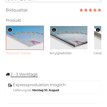
Bildqualität:
Produkt
Premium Poster
Acrylglasbilder
Gerahmt
2 - 3
Werktage
Expressproduktion möglich:
Lieferung bis
Montag 10. August