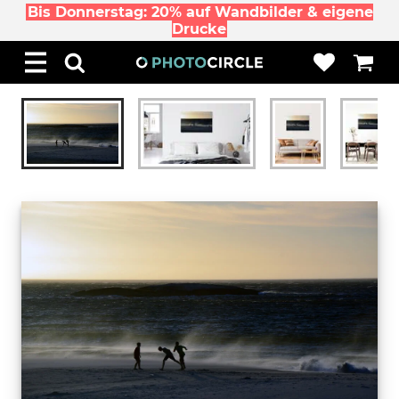
Bis Donnerstag: 20% auf Wandbilder & eigene
Drucke