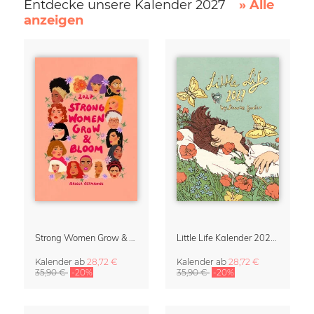
Entdecke unsere Kalender 2027
» Alle
anzeigen
Strong Women Grow & Bloom Kalender 2027
Little Life Kalender 2027 von Simone Goder
Kalender
ab
28,72 €
Kalender
ab
28,72 €
35,90 €
-20%
35,90 €
-20%