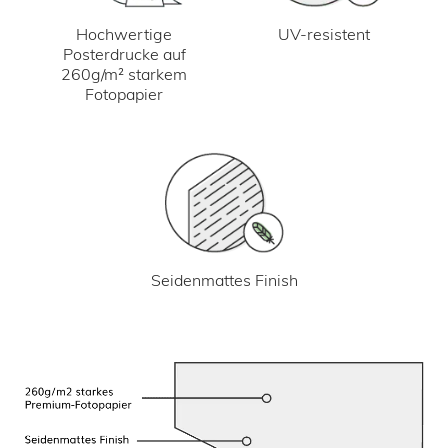
UV-resistent
Hochwertige
Posterdrucke auf
260g/m² starkem
Fotopapier
Seidenmattes Finish