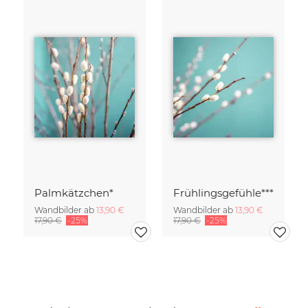
Palmkätzchen*
Frühlingsgefühle***
Wandbilder ab
13,90 €
Wandbilder ab
13,90 €
17,90 €
-25%
17,90 €
-25%