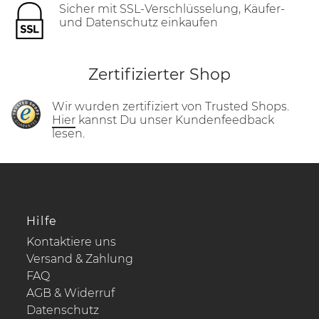
Sicher mit SSL-Verschlüsselung, Käufer-
und Datenschutz einkaufen
Zertifizierter Shop
Wir wurden zertifiziert von Trusted Shops.
Hier
kannst Du unser Kundenfeedback
lesen.
Hilfe
Kontaktiere uns
Versand & Zahlung
FAQ
AGB & Widerruf
Datenschutz