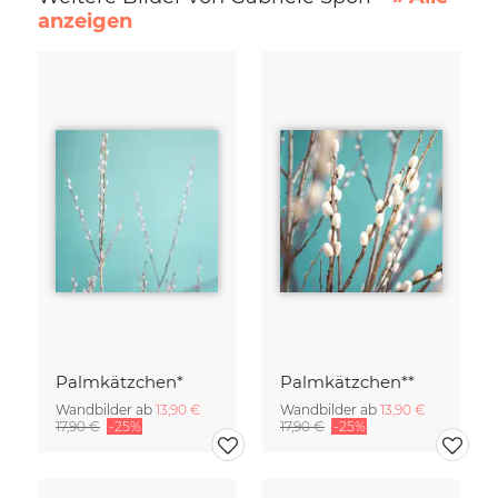
anzeigen
Palmkätzchen*
Palmkätzchen**
Wandbilder ab
13,90 €
Wandbilder ab
13,90 €
17,90 €
-25%
17,90 €
-25%