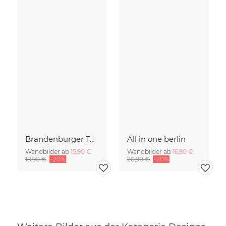
Brandenburger Tor #1
All in one berlin
Wandbilder ab
15,90 €
Wandbilder ab
16,90 €
18,90 €
-20%
20,90 €
-20%