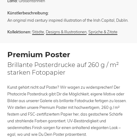
Großbritannien
Land:
Künstlerbeschreibung:
An original mid century inspired illustration of the Irish Capital, Dublin.
Städte
,
Designs & Illustrationen
,
Sprüche & Zitate
Kollektionen:
Premium Poster
Brillante Posterdrucke auf 260 g / m²
starken Fotopapier
Kunst gehört nicht auf Poster? Wir wagen zu widersprechen! Der
Photocircle Posterdruck gibt Dir die Möglichkeit, eigene Motive oder
Bilder aus unserer Galerie als brillante Fotodrucke fertigen zu lassen.
Wir stellen unsere Premium Poster mit hochwertigem, 260 g / m²
festem und FSC-zertifiziertem Papier her, das gestochene Schärfe
und strahlende Farben garantiert. UV-Beständigkeit und
seidenmattes Finish sorgen für einen anhaltend eleganten Look –
egal, wo und wie Du Dein Poster präsentierst.