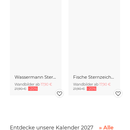
Wassermann Sternzeichen
Fische Sternzeichen
Wandbilder ab
17,90 €
Wandbilder ab
17,90 €
21,90 €
-20%
21,90 €
-20%
Entdecke unsere Kalender 2027
» Alle