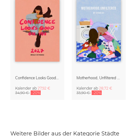
Confidence Looks Good On You Kalender 2027
Motherhood, Unfiltered Kalender 2027 | Humorvolle Illustrationen über das Muttersein
Kalender
ab
27,92 €
Kalender
ab
28,72 €
34,90 €
-20%
35,90 €
-20%
Weitere Bilder aus der Kategorie Städte