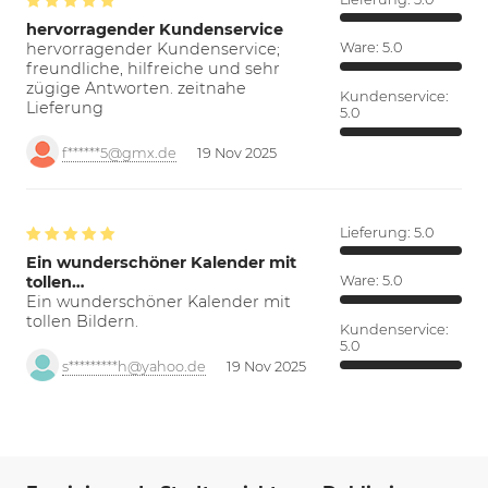
hervorragender Kundenservice
hervorragender Kundenservice;
Ware:
5.0
freundliche, hilfreiche und sehr
zügige Antworten. zeitnahe
Kundenservice:
Lieferung
5.0
f******5@gmx.de
19 Nov 2025
Lieferung:
5.0
Ein wunderschöner Kalender mit
tollen…
Ware:
5.0
Ein wunderschöner Kalender mit
tollen Bildern.
Kundenservice:
5.0
s*********h@yahoo.de
19 Nov 2025