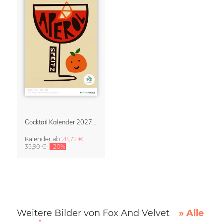
Cocktail Kalender 2027 – Retro Illustrationen von Fox and Velvet
Kalender
ab
28,72 €
35,90 €
-20%
Weitere Bilder von Fox And Velvet
» Alle