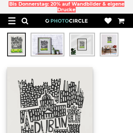
Bis Donnerstag: 20% auf Wandbilder & eigene
Drucke