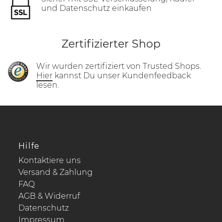
und Datenschutz einkaufen
Zertifizierter Shop
Wir wurden zertifiziert von Trusted Shops.
Hier
kannst Du unser Kundenfeedback
lesen.
Hilfe
Kontaktiere uns
Versand & Zahlung
FAQ
AGB & Widerruf
Datenschutz
Impressum