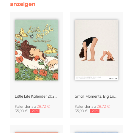
anzeigen
Little Life Kalender 2027 von Simone Goder
Small Moments, Big Love – Mutterschaftskalender von Giselle Dekel
Kalender
ab
28,72 €
Kalender
ab
28,72 €
35,90 €
-20%
35,90 €
-20%