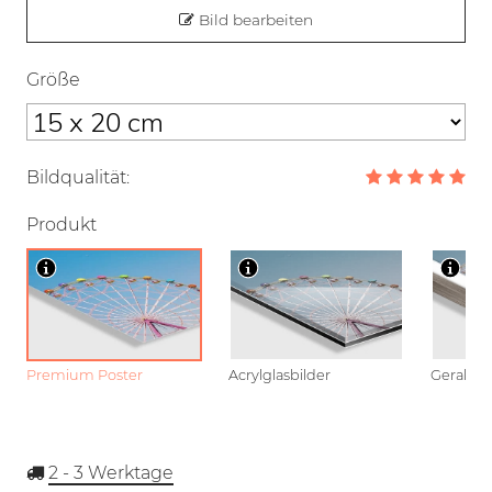
Bild bearbeiten
Größe
Bildqualität:
Produkt
Premium Poster
Acrylglasbilder
Gerahmt
2 - 3
Werktage