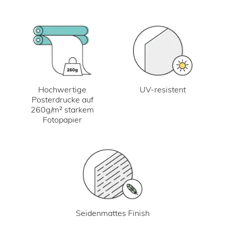
UV-resistent
Hochwertige
Posterdrucke auf
260g/m² starkem
Fotopapier
Seidenmattes Finish