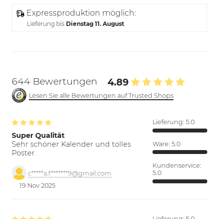
Expressproduktion möglich:
Lieferung bis
Dienstag 11. August
644 Bewertungen
4.89
Lesen Sie alle Bewertungen auf Trusted Shops
Lieferung:
5.0
Super Qualität
Sehr schöner Kalender und tolles
Ware:
5.0
Poster.
Kundenservice:
5.0
c*****a.f*******9@gmail.com
19 Nov 2025
Lieferung:
5.0