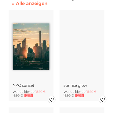
» Alle anzeigen
NYC sunset
sunrise glow
Wandbilder ab
15,90 €
Wandbilder ab
15,90 €
19,90 €
-20%
19,90 €
-20%