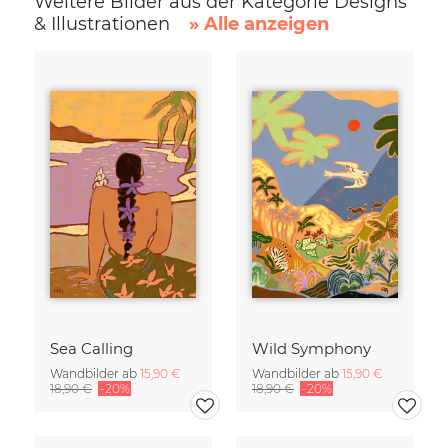
Weitere Bilder aus der Kategorie Designs
& Illustrationen
» Alle anzeigen
Sea Calling
Wild Symphony
Wandbilder ab
15,90 €
Wandbilder ab
15,90 €
18,90 €
-20%
18,90 €
-20%