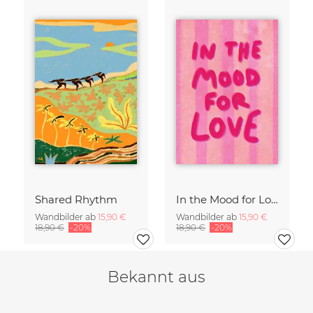
Shared Rhythm
In the Mood for Love - Handlettering
Wandbilder ab
15,90 €
Wandbilder ab
15,90 €
18,90 €
-20%
18,90 €
-20%
Bekannt aus