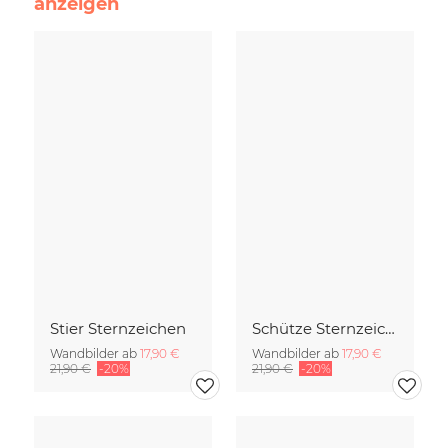
anzeigen
Stier Sternzeichen
Schütze Sternzeichen
Wandbilder ab
17,90 €
Wandbilder ab
17,90 €
21,90 €
-20%
21,90 €
-20%