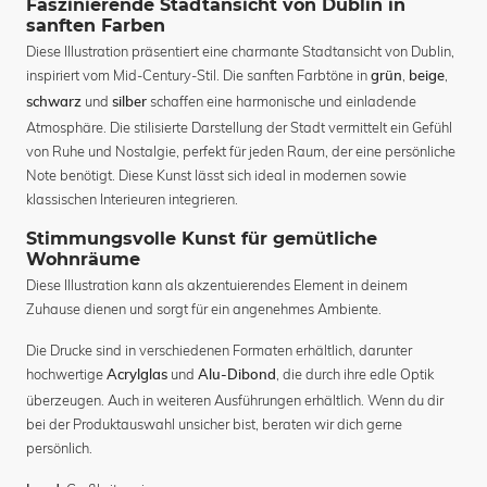
Faszinierende Stadtansicht von Dublin in
sanften Farben
Diese Illustration präsentiert eine charmante Stadtansicht von Dublin,
inspiriert vom Mid-Century-Stil. Die sanften Farbtöne in
,
,
grün
beige
und
schaffen eine harmonische und einladende
schwarz
silber
Atmosphäre. Die stilisierte Darstellung der Stadt vermittelt ein Gefühl
von Ruhe und Nostalgie, perfekt für jeden Raum, der eine persönliche
Note benötigt. Diese Kunst lässt sich ideal in modernen sowie
klassischen Interieuren integrieren.
Stimmungsvolle Kunst für gemütliche
Wohnräume
Diese Illustration kann als akzentuierendes Element in deinem
Zuhause dienen und sorgt für ein angenehmes Ambiente.
Die Drucke sind in verschiedenen Formaten erhältlich, darunter
hochwertige
und
, die durch ihre edle Optik
Acrylglas
Alu-Dibond
überzeugen. Auch in weiteren Ausführungen erhältlich. Wenn du dir
bei der Produktauswahl unsicher bist, beraten wir dich gerne
persönlich.