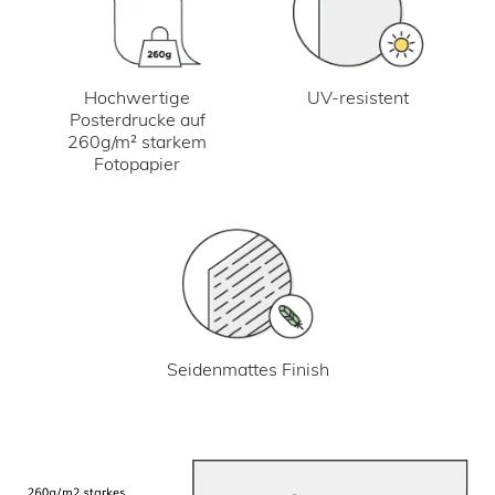
UV-resistent
Hochwertige
Posterdrucke auf
260g/m² starkem
Fotopapier
Seidenmattes Finish