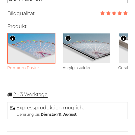
Bildqualität:
Produkt
Premium Poster
Acrylglasbilder
Gerahmt
2 - 3
Werktage
Expressproduktion möglich:
Lieferung bis
Dienstag 11. August