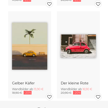
Gelber Käfer
Der kleine Rote
Wandbilder ab
15,90 €
Wandbilder ab
16,90 €
18,90 €
-20%
20,90 €
-20%