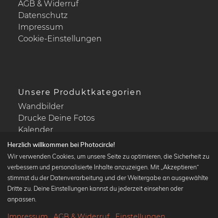
AGB & Widerruf
Datenschutz
Impressum
Cookie-Einstellungen
Unsere Produktkategorien
Wandbilder
Drucke Deine Fotos
Kalender
Herzlich willkommen bei Photocircle!
Wir verwenden Cookies, um unsere Seite zu optimieren, die Sicherheit zu
verbessern und personalisierte Inhalte anzuzeigen. Mit „Akzeptieren“
stimmst du der Datenverarbeitung und der Weitergabe an ausgewählte
Beliebte Kollektionen
Dritte zu. Deine Einstellungen kannst du jederzeit einsehen oder
Wandbilder in schwarz-weiß
anpassen.
Bauhaus Bilder
Impressum
AGB & Widerruf
Einstellungen