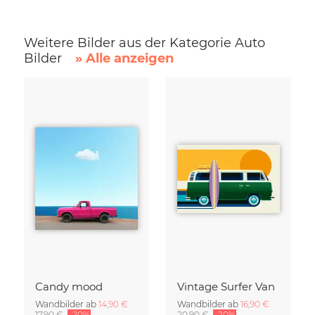
Weitere Bilder aus der Kategorie Auto
Bilder
» Alle anzeigen
Candy mood
Vintage Surfer Van
Wandbilder ab
14,90 €
Wandbilder ab
16,90 €
17,90 €
-20%
20,90 €
-20%