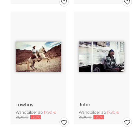
cowboy
John
Wandbilder ab
17,90 €
Wandbilder ab
17,90 €
21,90 €
-20%
21,90 €
-20%