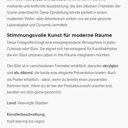
markante und kraftvolle Ausstrahlung, die den urbanen Charakter der
Szene unterstreicht. Diese Darstellung könnte perfekt in einem
modernen Wohn- oder Arbeitsraum wirken, wo sie eine gewisse
Lebendigkeit und Dynamik vermittelt.
Stimmungsvolle Kunst für moderne Räume
Diese Fotografie bringt eine energiegeladene Atmosphäre in jedes
Zuhause oder Büro. Sie eignet sich hervorragend für Kunstliebhaber,
die ein Stück urbanes Leben in ihre Räume integrieren möchten.
Das Bild ist in verschiedenen Formaten erhältlich, darunter
akrylglas
und
, die beide eine elegante Präsentation bieten. Auch
alu dibond
als Poster erhältlich - ideal, wenn du bereits einen passenden
Rahmen hast. Wenn du dir bei der Produktauswahl unsicher bist,
beraten wir dich gerne persönlich.
Vereinigte Staaten
Land:
Künstlerbeschreibung:
truck leaving las vegas