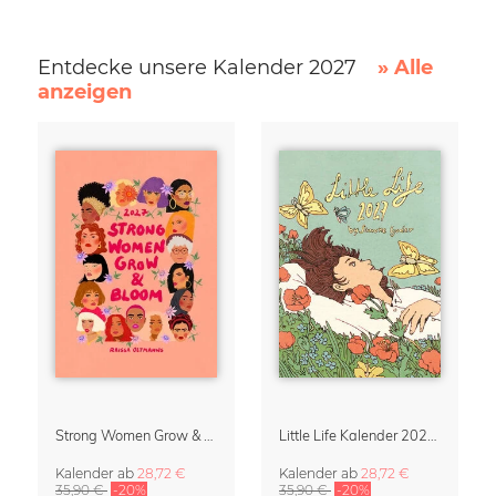
Entdecke unsere Kalender 2027
» Alle
anzeigen
Strong Women Grow & Bloom Kalender 2027
Little Life Kalender 2027 von Simone Goder
Kalender
ab
28,72 €
Kalender
ab
28,72 €
35,90 €
-20%
35,90 €
-20%