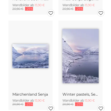
Wandbilder ab
15,90 €
Wandbilder ab
15,90 €
20,90 €
-25%
20,90 €
-25%
Märchenland Senja
Winter pastels, Senja, Northern Norway
Wandbilder ab
15,90 €
Wandbilder ab
15,90 €
20,90 €
-25%
20,90 €
-25%