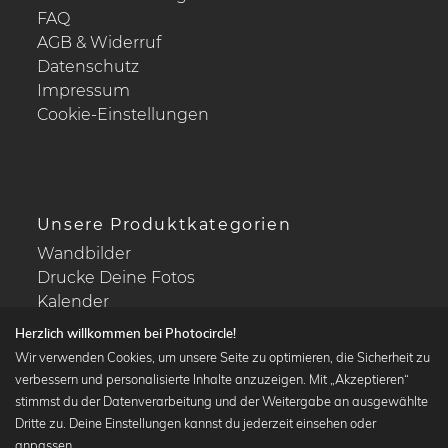
FAQ
AGB & Widerruf
Datenschutz
Impressum
Cookie-Einstellungen
Unsere Produktkategorien
Wandbilder
Drucke Deine Fotos
Kalender
Herzlich willkommen bei Photocircle!
Wir verwenden Cookies, um unsere Seite zu optimieren, die Sicherheit zu
verbessern und personalisierte Inhalte anzuzeigen. Mit „Akzeptieren“
stimmst du der Datenverarbeitung und der Weitergabe an ausgewählte
Beliebte Kollektionen
Dritte zu. Deine Einstellungen kannst du jederzeit einsehen oder
Wandbilder in schwarz-weiß
anpassen.