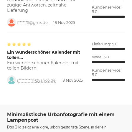
zügige Antworten. zeitnahe
Kundenservice:
Lieferung
5.0
f******5@gmx.de
19 Nov 2025
Lieferung:
5.0
Ein wunderschöner Kalender mit
tollen…
Ware:
5.0
Ein wunderschöner Kalender mit
tollen Bildern.
Kundenservice:
5.0
s*********h@yahoo.de
19 Nov 2025
Minimalistische Urbanfotografie mit einem
Lampenpost
Das Bild zeigt eine klare, urban gestaltete Szene, in der ein