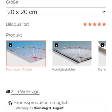
Größe
Bildqualität:
Produkt
Premium Poster
Acrylglasbilder
Gerahmt
2 - 3
Werktage
Expressproduktion möglich:
Lieferung bis
Dienstag 11. August