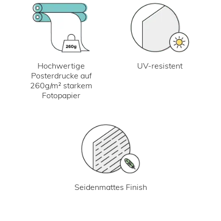
UV-resistent
Hochwertige
Posterdrucke auf
260g/m² starkem
Fotopapier
Seidenmattes Finish