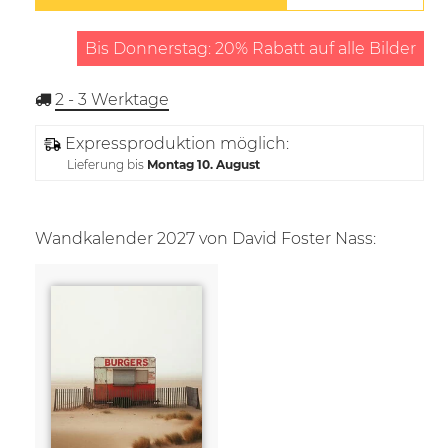
Bis Donnerstag: 20% Rabatt auf alle Bilder
2 - 3
Werktage
Expressproduktion möglich:
Lieferung bis
Montag 10. August
Wandkalender 2027 von David Foster Nass: