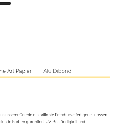
ne Art Papier
Alu Dibond
s unserer Galerie als brillante Fotodrucke fertigen zu lassen.
ahlende Farben garantiert. UV-Beständigkeit und