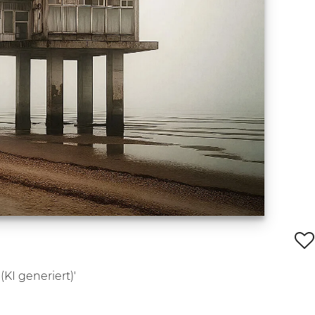
(KI generiert)'