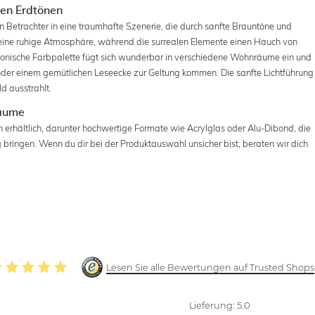
ten Erdtönen
n Betrachter in eine traumhafte Szenerie, die durch sanfte Brauntöne und
t eine ruhige Atmosphäre, während die surrealen Elemente einen Hauch von
onische Farbpalette fügt sich wunderbar in verschiedene Wohnräume ein und
oder einem gemütlichen Leseecke zur Geltung kommen. Die sanfte Lichtführung
d ausstrahlt.
Räume
 erhältlich, darunter hochwertige Formate wie Acrylglas oder Alu-Dibond, die
bringen. Wenn du dir bei der Produktauswahl unsicher bist, beraten wir dich
Lesen Sie alle Bewertungen auf Trusted Shops
Lieferung:
5.0