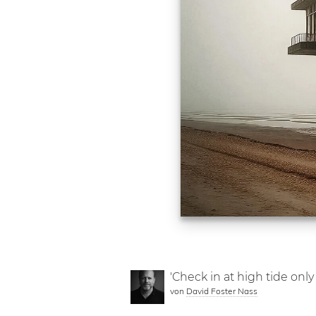
'Check in at high tide only 
von
David Foster Nass