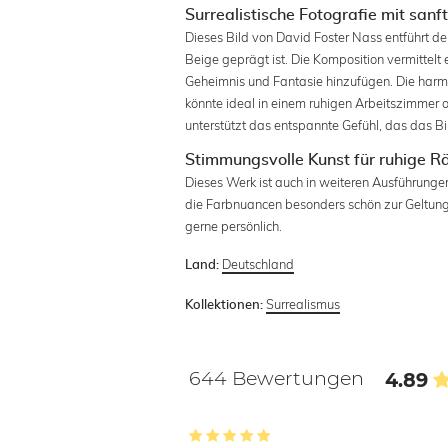
Surrealistische Fotografie mit sanf
Dieses Bild von David Foster Nass entführt de
Beige geprägt ist. Die Komposition vermittel
Geheimnis und Fantasie hinzufügen. Die harm
könnte ideal in einem ruhigen Arbeitszimmer 
unterstützt das entspannte Gefühl, das das Bil
Stimmungsvolle Kunst für ruhige 
Dieses Werk ist auch in weiteren Ausführungen
die Farbnuancen besonders schön zur Geltung 
gerne persönlich.
Deutschland
Land:
Surrealismus
Kollektionen:
644 Bewertungen
4.89