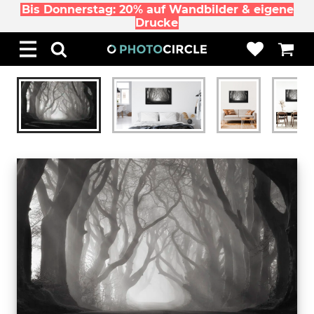
Bis Donnerstag: 20% auf Wandbilder & eigene
Drucke