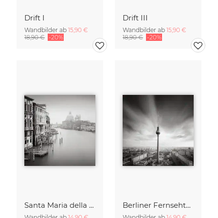
Drift I
Drift III
Wandbilder ab
15,90 €
Wandbilder ab
15,90 €
18,90 €
-20%
18,90 €
-20%
Santa Maria della Salute
Berliner Fernsehturm
Wandbilder ab
14,90 €
Wandbilder ab
14,90 €