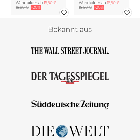
Wandbilder ab
15,90 €
Wandbilder ab
15,90 €
18,90 €
-20%
18,90 €
-20%
Bekannt aus