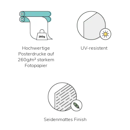
UV-resistent
Hochwertige
Posterdrucke auf
260g/m² starkem
Fotopapier
Seidenmattes Finish