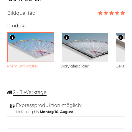
Bildqualität:
Produkt
Premium Poster
Acrylglasbilder
Gerahmt
2 - 3
Werktage
Expressproduktion möglich:
Lieferung bis
Montag 10. August