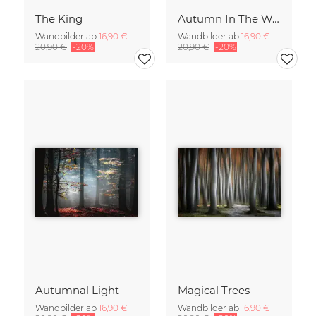
The King
Autumn In The Woods
Wandbilder ab
16,90 €
Wandbilder ab
16,90 €
20,90 €
-20%
20,90 €
-20%
Autumnal Light
Magical Trees
Wandbilder ab
16,90 €
Wandbilder ab
16,90 €