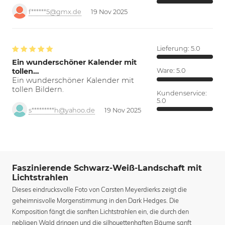
f******5@gmx.de
19 Nov 2025
Lieferung:
5.0
Ein wunderschöner Kalender mit
tollen…
Ware:
5.0
Ein wunderschöner Kalender mit
tollen Bildern.
Kundenservice:
5.0
s*********h@yahoo.de
19 Nov 2025
Faszinierende Schwarz-Weiß-Landschaft mit
Lichtstrahlen
Dieses eindrucksvolle Foto von Carsten Meyerdierks zeigt die
geheimnisvolle Morgenstimmung in den Dark Hedges. Die
Komposition fängt die sanften Lichtstrahlen ein, die durch den
nebligen Wald dringen und die silhouettenhaften Bäume sanft