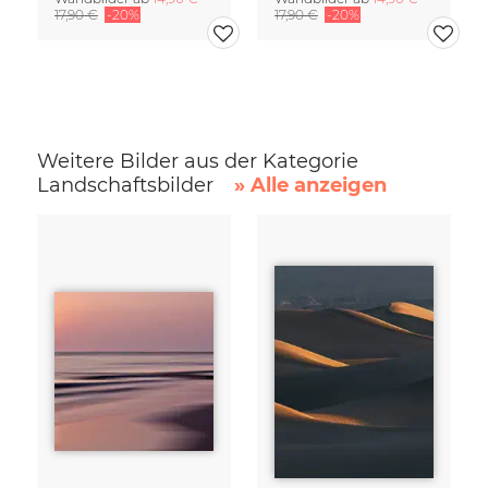
17,90 €
-20%
17,90 €
-20%
Weitere Bilder aus der Kategorie
Landschaftsbilder
» Alle anzeigen