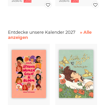
20,90 €
-20%
20,90 €
-20%
Entdecke unsere Kalender 2027
» Alle
anzeigen