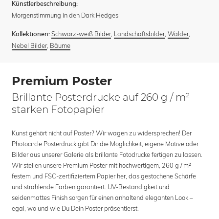
Künstlerbeschreibung:
Morgenstimmung in den Dark Hedges
Schwarz-weiß Bilder
,
Landschaftsbilder
,
Wälder
,
Kollektionen:
Nebel Bilder
,
Bäume
Premium Poster
Brillante Posterdrucke auf 260 g / m²
starken Fotopapier
Kunst gehört nicht auf Poster? Wir wagen zu widersprechen! Der
Photocircle Posterdruck gibt Dir die Möglichkeit, eigene Motive oder
Bilder aus unserer Galerie als brillante Fotodrucke fertigen zu lassen.
Wir stellen unsere Premium Poster mit hochwertigem, 260 g / m²
festem und FSC-zertifiziertem Papier her, das gestochene Schärfe
und strahlende Farben garantiert. UV-Beständigkeit und
seidenmattes Finish sorgen für einen anhaltend eleganten Look –
egal, wo und wie Du Dein Poster präsentierst.