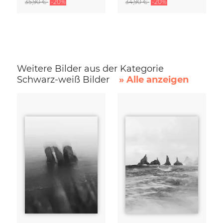
35,90 €
-20%
34,90 €
-20%
Weitere Bilder aus der Kategorie
Schwarz-weiß Bilder
» Alle anzeigen