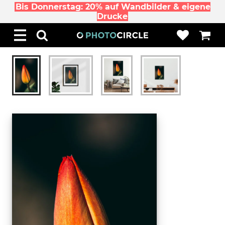
Bis Donnerstag: 20% auf Wandbilder & eigene
Drucke