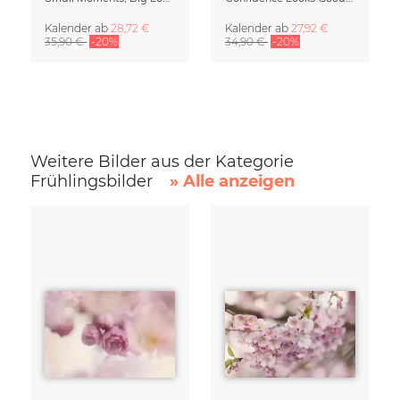
Kalender
ab
28,72 €
Kalender
ab
27,92 €
35,90 €
-20%
34,90 €
-20%
Weitere Bilder aus der Kategorie
Frühlingsbilder
» Alle anzeigen