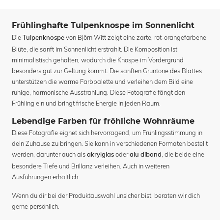
Frühlinghafte Tulpenknospe im Sonnenlicht
Die
von Björn Witt zeigt eine zarte, rot-orangefarbene
Tulpenknospe
Blüte, die sanft im Sonnenlicht erstrahlt. Die Komposition ist
minimalistisch gehalten, wodurch die Knospe im Vordergrund
besonders gut zur Geltung kommt. Die sanften Grüntöne des Blattes
unterstützen die warme Farbpalette und verleihen dem Bild eine
ruhige, harmonische Ausstrahlung. Diese Fotografie fängt den
Frühling ein und bringt frische Energie in jeden Raum.
Lebendige Farben für fröhliche Wohnräume
Diese Fotografie eignet sich hervorragend, um Frühlingsstimmung in
dein Zuhause zu bringen. Sie kann in verschiedenen Formaten bestellt
werden, darunter auch als
oder
, die beide eine
akrylglas
alu dibond
besondere Tiefe und Brillanz verleihen. Auch in weiteren
Ausführungen erhältlich.
Wenn du dir bei der Produktauswahl unsicher bist, beraten wir dich
gerne persönlich.