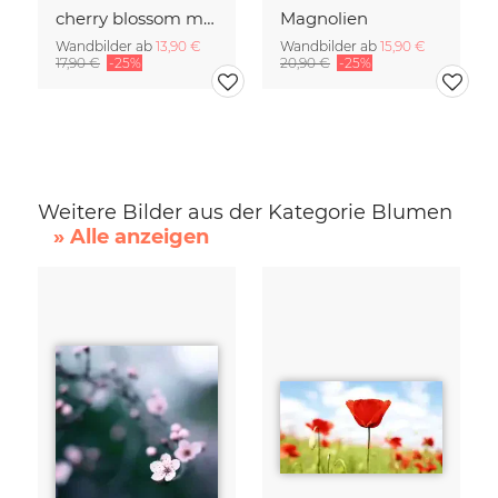
cherry blossom moments II
Magnolien
Wandbilder ab
13,90 €
Wandbilder ab
15,90 €
17,90 €
-25%
20,90 €
-25%
Weitere Bilder aus der Kategorie Blumen
» Alle anzeigen