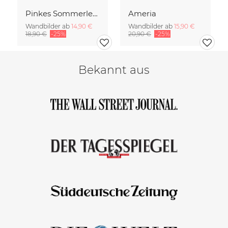
Pinkes Sommerleuchten
Ameria
Wandbilder ab
14,90 €
Wandbilder ab
15,90 €
18,90 €
-25%
20,90 €
-25%
Bekannt aus