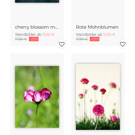
cherry blossom moments II
Rote Mohnblumen
Wandbilder ab
13,90 €
Wandbilder ab
13,90 €
17,90 €
-25%
17,90 €
-25%