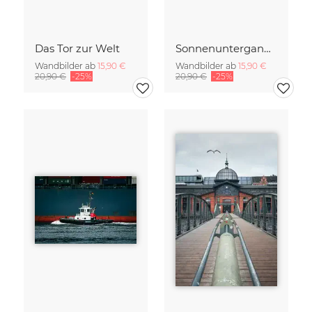
Das Tor zur Welt
Sonnenuntergang im Hamburger Hafen
Wandbilder ab
15,90 €
Wandbilder ab
15,90 €
20,90 €
-25%
20,90 €
-25%