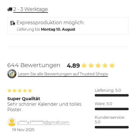
2 - 3
Werktage
Expressproduktion möglich:
Lieferung bis
Montag 10. August
644 Bewertungen
4.89
Lesen Sie alle Bewertungen auf Trusted Shops
Lieferung:
5.0
Super Qualität
Sehr schöner Kalender und tolles
Ware:
5.0
Poster.
Kundenservice:
5.0
c*****a.f*******9@gmail.com
19 Nov 2025