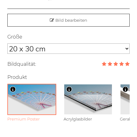
Bild bearbeiten
Größe
Bildqualität:
Produkt
Premium Poster
Acrylglasbilder
Gerahmt