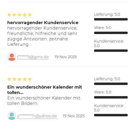
Lieferung:
5.0
hervorragender Kundenservice
hervorragender Kundenservice;
Ware:
5.0
freundliche, hilfreiche und sehr
zügige Antworten. zeitnahe
Kundenservice:
Lieferung
5.0
f******5@gmx.de
19 Nov 2025
Lieferung:
5.0
Ein wunderschöner Kalender mit
tollen…
Ware:
5.0
Ein wunderschöner Kalender mit
tollen Bildern.
Kundenservice:
5.0
s*********h@yahoo.de
19 Nov 2025