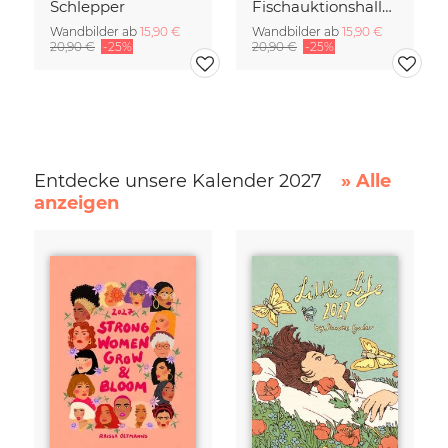
Schlepper
Fischauktionshalle II
Wandbilder ab
15,90 €
Wandbilder ab
15,90 €
20,90 €
-25%
20,90 €
-25%
Entdecke unsere Kalender 2027
» Alle
anzeigen