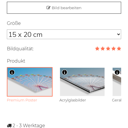
Bild bearbeiten
Größe
Bildqualität:
Produkt
Premium Poster
Acrylglasbilder
Gerahmt
2 - 3
Werktage