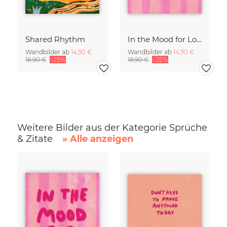
Shared Rhythm
In the Mood for Love - Handlettering
Wandbilder ab
14,90 €
Wandbilder ab
14,90 €
18,90 €
-25%
18,90 €
-25%
Weitere Bilder aus der Kategorie Sprüche
& Zitate
» Alle anzeigen