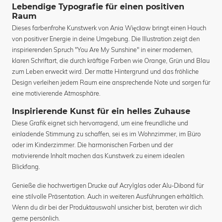
Lebendige Typografie für einen positiven
Raum
Dieses farbenfrohe Kunstwerk von Ania Więcław bringt einen Hauch
von positiver Energie in deine Umgebung. Die Illustration zeigt den
inspirierenden Spruch "You Are My Sunshine" in einer modernen,
klaren Schriftart, die durch kräftige Farben wie Orange, Grün und Blau
zum Leben erweckt wird. Der matte Hintergrund und das fröhliche
Design verleihen jedem Raum eine ansprechende Note und sorgen für
eine motivierende Atmosphäre.
Inspirierende Kunst für ein helles Zuhause
Diese Grafik eignet sich hervorragend, um eine freundliche und
einladende Stimmung zu schaffen, sei es im Wohnzimmer, im Büro
oder im Kinderzimmer. Die harmonischen Farben und der
motivierende Inhalt machen das Kunstwerk zu einem idealen
Blickfang.
Genieße die hochwertigen Drucke auf Acrylglas oder Alu-Dibond für
eine stilvolle Präsentation. Auch in weiteren Ausführungen erhältlich.
Wenn du dir bei der Produktauswahl unsicher bist, beraten wir dich
gerne persönlich.