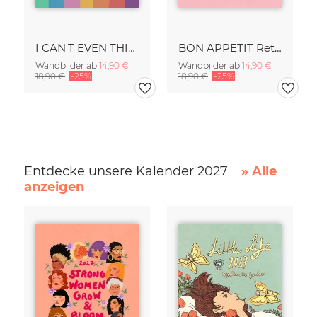
I CAN'T EVEN THINK STRAIGHT Retro Typography - Painted Art Print
BON APPETIT Retro Painted Typography - Kitchen Fine Art Print
Wandbilder ab
14,90 €
Wandbilder ab
14,90 €
18,90 €
-25%
18,90 €
-25%
Entdecke unsere Kalender 2027
» Alle
anzeigen