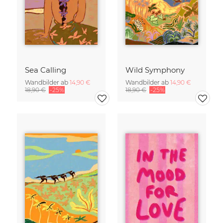
Sea Calling
Wild Symphony
Wandbilder ab
14,90 €
Wandbilder ab
14,90 €
18,90 €
-25%
18,90 €
-25%