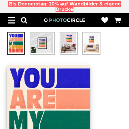
Bis Donnerstag: 20% auf Wandbilder & eigene
Drucke