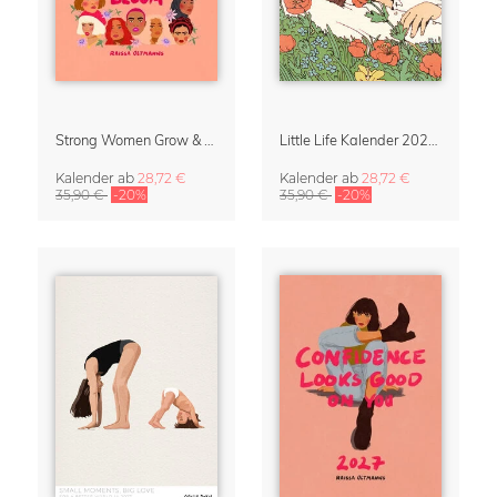
Strong Women Grow & Bloom Kalender 2027
Little Life Kalender 2027 von Simone Goder
Kalender
ab
28,72 €
Kalender
ab
28,72 €
35,90 €
-20%
35,90 €
-20%