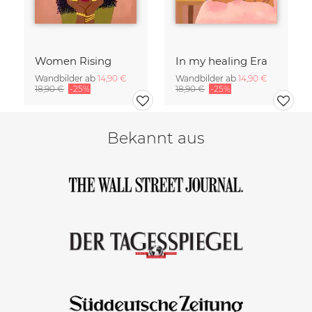
Women Rising
In my healing Era
Wandbilder ab
14,90 €
Wandbilder ab
14,90 €
18,90 €
-25%
18,90 €
-25%
Bekannt aus