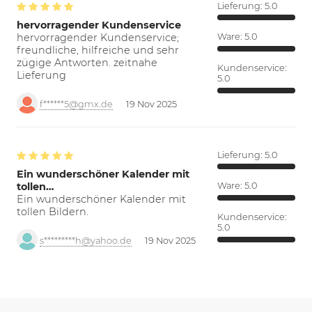
Lieferung:
5.0
hervorragender Kundenservice
hervorragender Kundenservice;
Ware:
5.0
freundliche, hilfreiche und sehr
zügige Antworten. zeitnahe
Kundenservice:
Lieferung
5.0
f******5@gmx.de
19 Nov 2025
Lieferung:
5.0
Ein wunderschöner Kalender mit
tollen…
Ware:
5.0
Ein wunderschöner Kalender mit
tollen Bildern.
Kundenservice:
5.0
s*********h@yahoo.de
19 Nov 2025