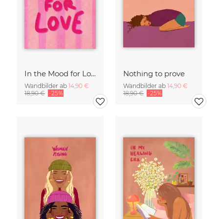
In the Mood for Love - Handlettering
Nothing to prove
Wandbilder ab
14,90 €
Wandbilder ab
14,90 €
18,90 €
-25%
18,90 €
-25%