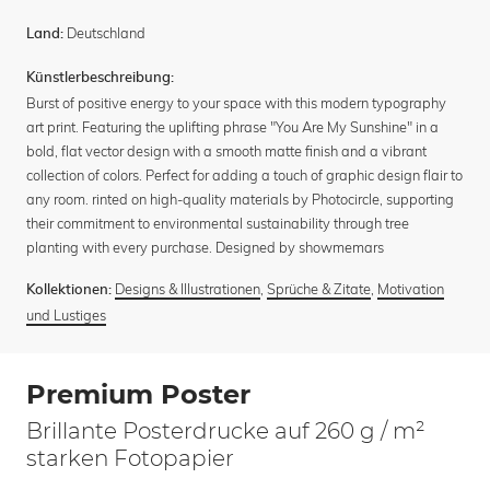
Deutschland
Land:
Künstlerbeschreibung:
Burst of positive energy to your space with this modern typography
art print. Featuring the uplifting phrase "You Are My Sunshine" in a
bold, flat vector design with a smooth matte finish and a vibrant
collection of colors. Perfect for adding a touch of graphic design flair to
any room. rinted on high-quality materials by Photocircle, supporting
their commitment to environmental sustainability through tree
planting with every purchase. Designed by showmemars
Designs & Illustrationen
,
Sprüche & Zitate
,
Motivation
Kollektionen:
und Lustiges
Premium Poster
Brillante Posterdrucke auf 260 g / m²
starken Fotopapier