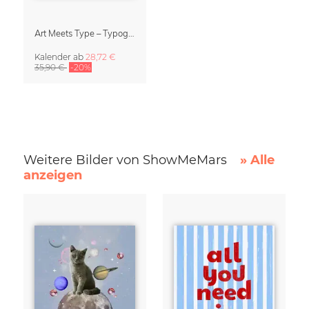
Art Meets Type – Typographie Kalender 2027
Kalender
ab
28,72 €
35,90 €
-20%
Weitere Bilder von ShowMeMars
» Alle
anzeigen