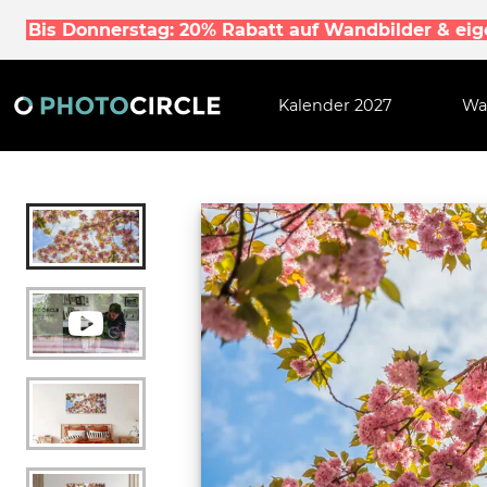
Bis Donnerstag: 20% Rabatt auf Wandbilder & ei
Kalender 2027
Wa