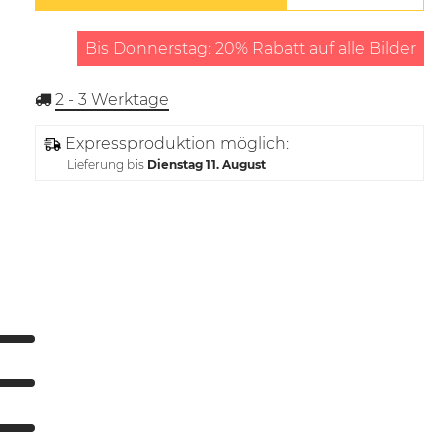
Bis Donnerstag: 20% Rabatt auf alle Bilder
2 - 3
Werktage
Expressproduktion möglich:
Lieferung bis
Dienstag 11. August