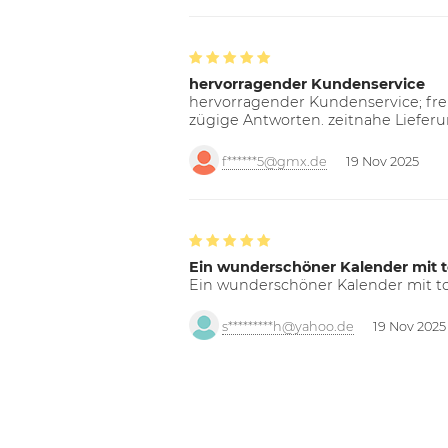
hervorragender Kundenservice
hervorragender Kundenservice; freu
zügige Antworten. zeitnahe Liefer
f******5@gmx.de
19 Nov 2025
Ein wunderschöner Kalender mit t
Ein wunderschöner Kalender mit tol
s*********h@yahoo.de
19 Nov 2025