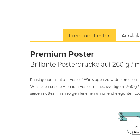
Premium Poster
Acrylgl
Premium Poster
Brillante Posterdrucke auf 260 g / 
Kunst gehört nicht auf Poster? Wir wagen zu widersprechen! Der
Wir stellen unsere Premium Poster mit hochwertigem, 260 g /
seidenmattes Finish sorgen für einen anhaltend eleganten Loo