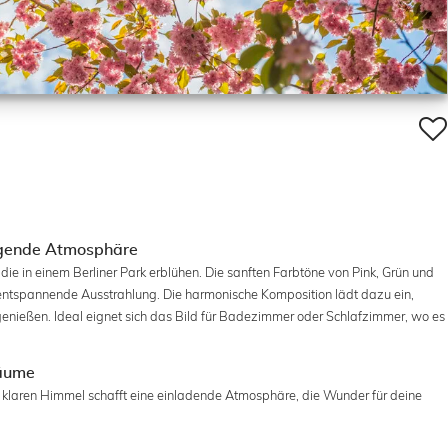
higende Atmosphäre
die in einem Berliner Park erblühen. Die sanften Farbtöne von Pink, Grün und
 entspannende Ausstrahlung. Die harmonische Komposition lädt dazu ein,
genießen. Ideal eignet sich das Bild für Badezimmer oder Schlafzimmer, wo es
Räume
 klaren Himmel schafft eine einladende Atmosphäre, die Wunder für deine