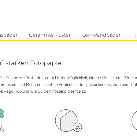
asbilder
Gerahmte Poster
Leinwandbilder
Fi
m² starken Fotopapier
 Photocircle Posterdruck gibt Dir die Möglichkeit, eigene Motive oder Bilder au
 m² festem und FSC-zertifiziertem Papier her, das gestochene Schärfe und str
k – egal, wo und wie Du Dein Poster präsentierst.