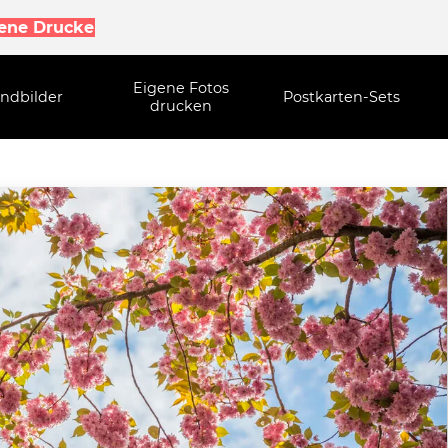
gene Drucke
Eigene Fotos
ndbilder
Postkarten-Sets
drucken