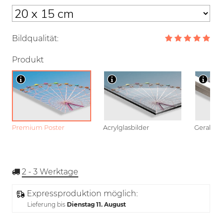
Bildqualität:
Produkt
Premium Poster
Acrylglasbilder
Gerahmt
2 - 3
Werktage
Expressproduktion möglich:
Lieferung bis
Dienstag 11. August