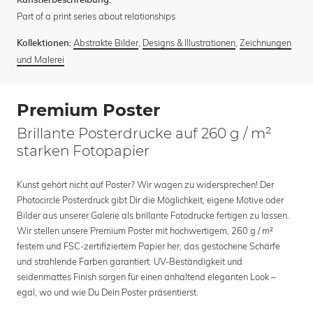
Künstlerbeschreibung:
Part of a print series about relationships
Abstrakte Bilder
,
Designs & Illustrationen
,
Zeichnungen
Kollektionen:
und Malerei
Premium Poster
Brillante Posterdrucke auf 260 g / m²
starken Fotopapier
Kunst gehört nicht auf Poster? Wir wagen zu widersprechen! Der
Photocircle Posterdruck gibt Dir die Möglichkeit, eigene Motive oder
Bilder aus unserer Galerie als brillante Fotodrucke fertigen zu lassen.
Wir stellen unsere Premium Poster mit hochwertigem, 260 g / m²
festem und FSC-zertifiziertem Papier her, das gestochene Schärfe
und strahlende Farben garantiert. UV-Beständigkeit und
seidenmattes Finish sorgen für einen anhaltend eleganten Look –
egal, wo und wie Du Dein Poster präsentierst.