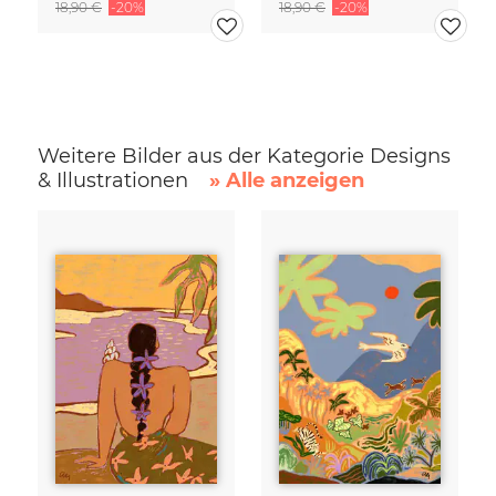
18,90 €
-20%
18,90 €
-20%
Weitere Bilder aus der Kategorie Designs
& Illustrationen
» Alle anzeigen