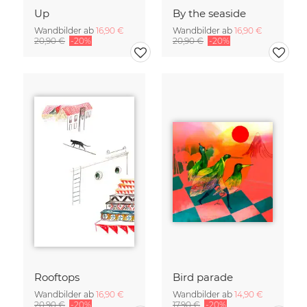
Up
By the seaside
Wandbilder ab
16,90 €
Wandbilder ab
16,90 €
20,90 €
-20%
20,90 €
-20%
Rooftops
Bird parade
Wandbilder ab
16,90 €
Wandbilder ab
14,90 €
20,90 €
-20%
17,90 €
-20%