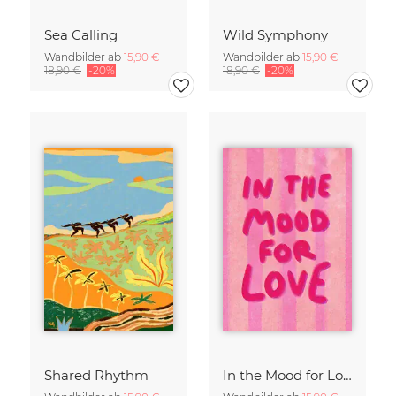
Sea Calling
Wild Symphony
Wandbilder ab
15,90 €
Wandbilder ab
15,90 €
18,90 €
-20%
18,90 €
-20%
Shared Rhythm
In the Mood for Love - Handlettering