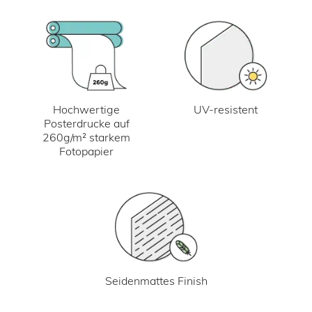
UV-resistent
Hochwertige
Posterdrucke auf
260g/m² starkem
Fotopapier
Seidenmattes Finish