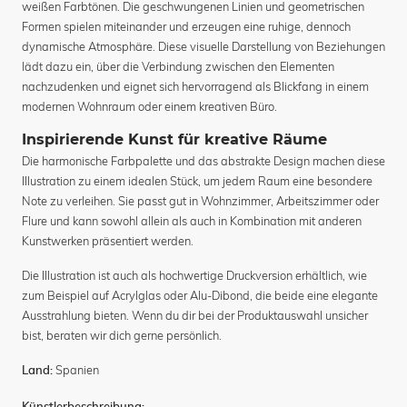
weißen Farbtönen. Die geschwungenen Linien und geometrischen
Formen spielen miteinander und erzeugen eine ruhige, dennoch
dynamische Atmosphäre. Diese visuelle Darstellung von Beziehungen
lädt dazu ein, über die Verbindung zwischen den Elementen
nachzudenken und eignet sich hervorragend als Blickfang in einem
modernen Wohnraum oder einem kreativen Büro.
Inspirierende Kunst für kreative Räume
Die harmonische Farbpalette und das abstrakte Design machen diese
Illustration zu einem idealen Stück, um jedem Raum eine besondere
Note zu verleihen. Sie passt gut in Wohnzimmer, Arbeitszimmer oder
Flure und kann sowohl allein als auch in Kombination mit anderen
Kunstwerken präsentiert werden.
Die Illustration ist auch als hochwertige Druckversion erhältlich, wie
zum Beispiel auf Acrylglas oder Alu-Dibond, die beide eine elegante
Ausstrahlung bieten. Wenn du dir bei der Produktauswahl unsicher
bist, beraten wir dich gerne persönlich.
Spanien
Land: