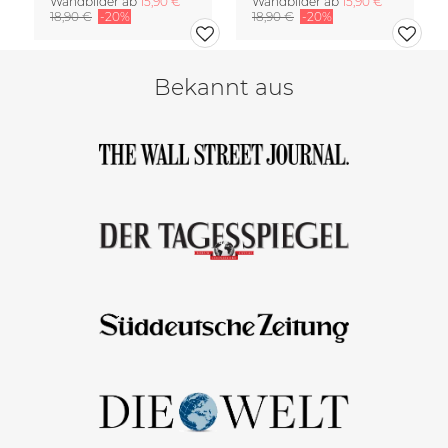
Wandbilder ab
15,90 €
Wandbilder ab
15,90 €
18,90 €
-20%
18,90 €
-20%
Bekannt aus