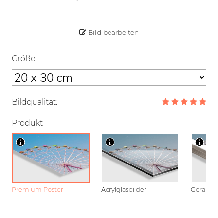
Bild bearbeiten
Größe
Bildqualität:
Produkt
Premium Poster
Acrylglasbilder
Gerahmt