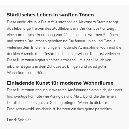
Städtisches Leben in sanften Tönen
Diese eindrucksvolle Bleistiftillustration von Alexandra Sternin fängt
das lebendige Treiben des Stadtlebens ein. Die Komposition zeigt
eine harmonische Anordnung von Dächern, die in warmen Rottönen
und sanften Brauntönen gehalten ist. Die feinen Linien und Details
verleihen dem Bild eine ruhige, einladende Atmosphäre, während die
dunklen Akzente dem Gesamtbild einen gewissen Kontrast verleihen.
Diese Illustration eignet sich hervorragend, um einen Hauch von
urbaner Eleganz in dein Zuhause zu bringen und passt gut in
Wohnräume oder Büros.
Einladende Kunst für moderne Wohnräume
Diese Illustration ist auch in weiteren Ausführungen erhältlich, darunter
hochwertige Formate wie Acrylglas und Alu Dibond, die die feinen
Details besonders gut zur Geltung bringen. Wenn du dir bei der
Produktauswahl unsicher bist, beraten wir dich gerne persönlich.
Spanien
Land: