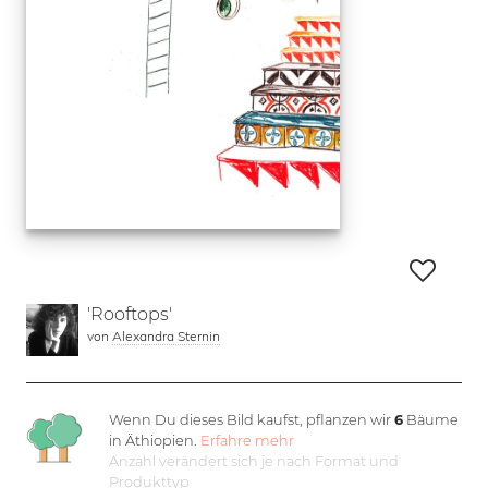
'Rooftops'
von
Alexandra Sternin
Wenn Du dieses Bild kaufst, pflanzen wir
6
Bäume
in Äthiopien.
Erfahre mehr
Anzahl verändert sich je nach Format und
Produkttyp