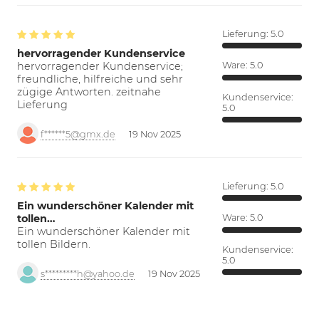
Lieferung:
5.0
hervorragender Kundenservice
hervorragender Kundenservice;
Ware:
5.0
freundliche, hilfreiche und sehr
zügige Antworten. zeitnahe
Kundenservice:
Lieferung
5.0
f******5@gmx.de
19 Nov 2025
Lieferung:
5.0
Ein wunderschöner Kalender mit
tollen…
Ware:
5.0
Ein wunderschöner Kalender mit
tollen Bildern.
Kundenservice:
5.0
s*********h@yahoo.de
19 Nov 2025