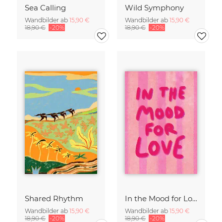
Sea Calling
Wild Symphony
Wandbilder ab
15,90 €
Wandbilder ab
15,90 €
18,90 €
-20%
18,90 €
-20%
Shared Rhythm
In the Mood for Love - Handlettering
Wandbilder ab
15,90 €
Wandbilder ab
15,90 €
18,90 €
-20%
18,90 €
-20%