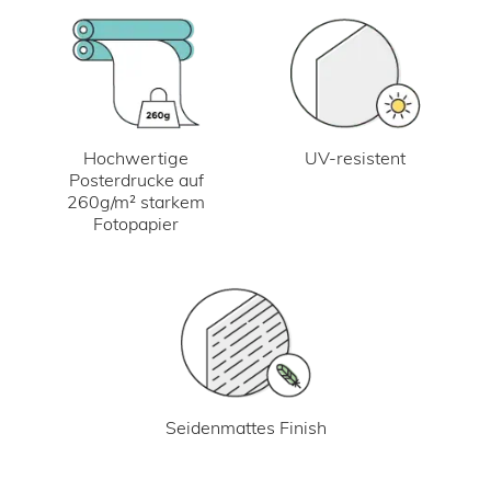
UV-resistent
Hochwertige
Posterdrucke auf
260g/m² starkem
Fotopapier
Seidenmattes Finish