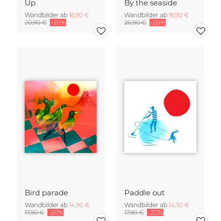
Up
By the seaside
Wandbilder ab
16,90 €
Wandbilder ab
16,90 €
20,90 €
-20%
20,90 €
-20%
Bird parade
Paddle out
Wandbilder ab
14,90 €
Wandbilder ab
14,90 €
17,90 €
-20%
17,90 €
-20%