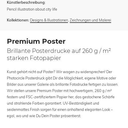
Künstlerbeschreibung:
Pencil illustration about city life
Designs & Illustrationen
,
Zeichnungen und Malerei
Kollektionen:
Premium Poster
Brillante Posterdrucke auf 260 g / m²
starken Fotopapier
Kunst gehört nicht auf Poster? Wir wagen zu widersprechen! Der
Photocircle Posterdruck gibt Dir die Möglichkeit, eigene Motive oder
Bilder aus unserer Galerie als brillante Fotodrucke fertigen zu lassen.
Wir stellen unsere Premium Poster mit hochwertigem, 260 g / m²
festem und FSC-zertifiziertem Papier her, das gestochene Schärfe
und strahlende Farben garantiert. UV-Beständigkeit und
seidenmattes Finish sorgen für einen anhaltend eleganten Look –
egal, wo und wie Du Dein Poster präsentierst.