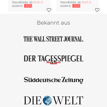
Wandbilder ab
16,90 €
Wandbilder ab
16,90 €
20,90 €
-20%
20,90 €
-20%
Bekannt aus