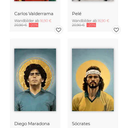
Carlos Valderrama
Pelé
Wandbilder ab
16,90 €
Wandbilder ab
16,90 €
20,90 €
-20%
20,90 €
-20%
Diego Maradona
Sócrates