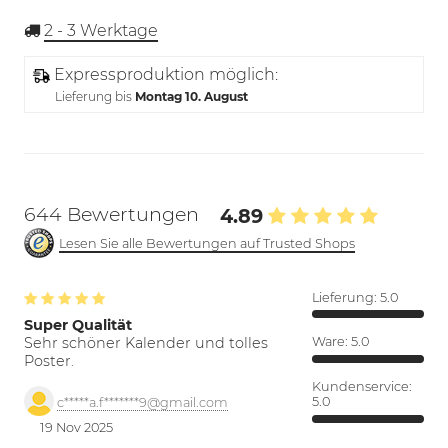
2 - 3
Werktage
Expressproduktion möglich:
Lieferung bis
Montag 10. August
644 Bewertungen
4.89
Lesen Sie alle Bewertungen auf Trusted Shops
Lieferung:
5.0
Super Qualität
Sehr schöner Kalender und tolles
Ware:
5.0
Poster.
Kundenservice:
5.0
c*****a.f*******9@gmail.com
19 Nov 2025