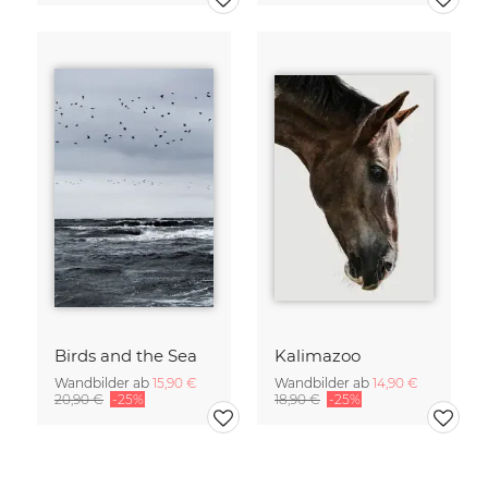
Birds and the Sea
Kalimazoo
Wandbilder ab
15,90 €
Wandbilder ab
14,90 €
20,90 €
-25%
18,90 €
-25%