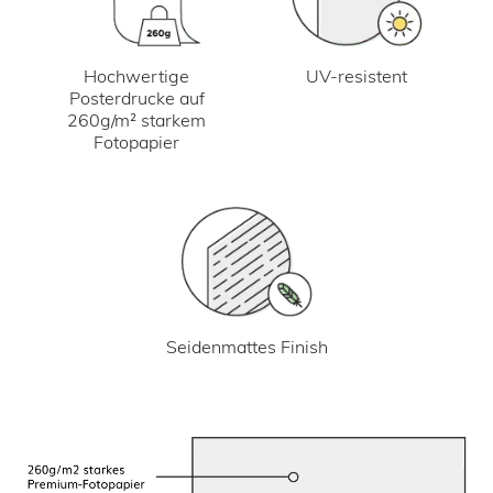
UV-resistent
Hochwertige
Posterdrucke auf
260g/m² starkem
Fotopapier
Seidenmattes Finish