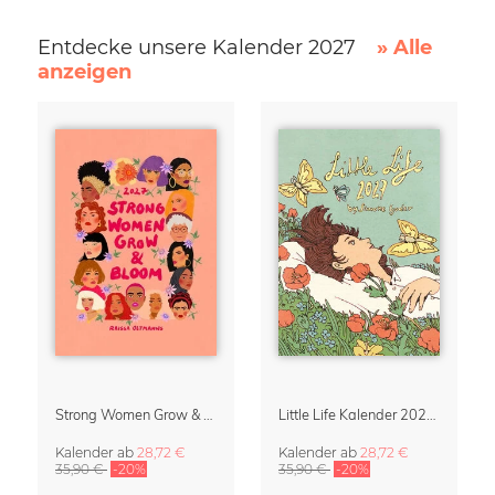
Entdecke unsere Kalender 2027
» Alle
anzeigen
Strong Women Grow & Bloom Kalender 2027
Little Life Kalender 2027 von Simone Goder
Kalender
ab
28,72 €
Kalender
ab
28,72 €
35,90 €
-20%
35,90 €
-20%