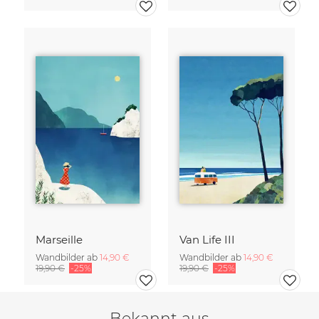
Marseille
Van Life III
Wandbilder ab
14,90 €
Wandbilder ab
14,90 €
19,90 €
-25%
19,90 €
-25%
Bekannt aus