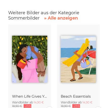
Weitere Bilder aus der Kategorie
Sommerbilder
» Alle anzeigen
When Life Gives You Lemons
Beach Essentials
Wandbilder ab
14,90 €
Wandbilder ab
14,90 €
18,90 €
-25%
18,90 €
-25%