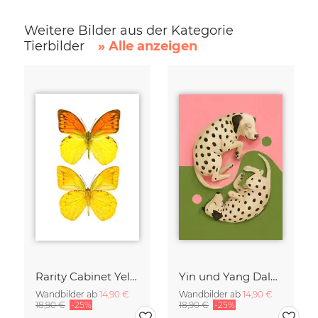
Weitere Bilder aus der Kategorie
Tierbilder
» Alle anzeigen
Rarity Cabinet Yellow Butterflies 2
Yin und Yang Dalmatiner
Wandbilder ab
14,90 €
Wandbilder ab
14,90 €
18,90 €
-25%
18,90 €
-25%