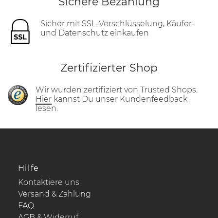
Sichere Bezahlung
Sicher mit SSL-Verschlüsselung, Käufer-
und Datenschutz einkaufen
Zertifizierter Shop
Wir wurden zertifiziert von Trusted Shops.
Hier
kannst Du unser Kundenfeedback
lesen.
Hilfe
Kontaktiere uns
Versand & Zahlung
FAQ
AGB & Widerruf