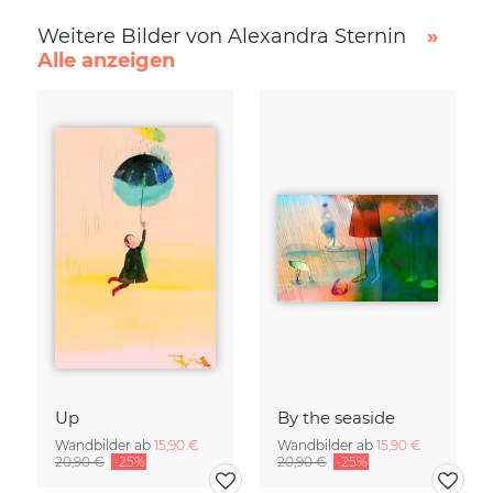
Weitere Bilder von Alexandra Sternin
»
Alle anzeigen
Up
By the seaside
Wandbilder ab
15,90 €
Wandbilder ab
15,90 €
20,90 €
-25%
20,90 €
-25%