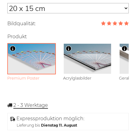
Bildqualität:
Produkt
Premium Poster
Acrylglasbilder
Gerahmt
2 - 3
Werktage
Expressproduktion möglich:
Lieferung bis
Dienstag 11. August