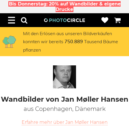
Bis Donnerstag: 20% auf Wandbilder & eigene
Drucke
Mit den Erlösen aus unseren Bildverkäufen
konnten wir bereits
Tausend Bäume
750.889
pflanzen
Wandbilder von Jan Møller Hansen
aus Copenhagen, Dänemark
Erfahre mehr über Jan Møller Hansen