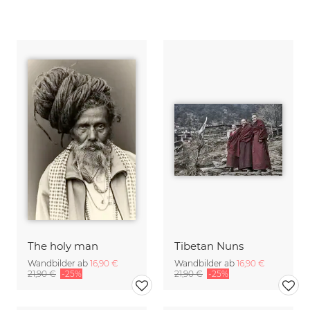
The holy man
Tibetan Nuns
Wandbilder ab
16,90 €
Wandbilder ab
16,90 €
21,90 €
-25%
21,90 €
-25%