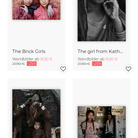
The Brick Girls
The girl from Kathmandu
Wandbilder ab
16,90 €
Wandbilder ab
16,90 €
21,90 €
-25%
21,90 €
-25%