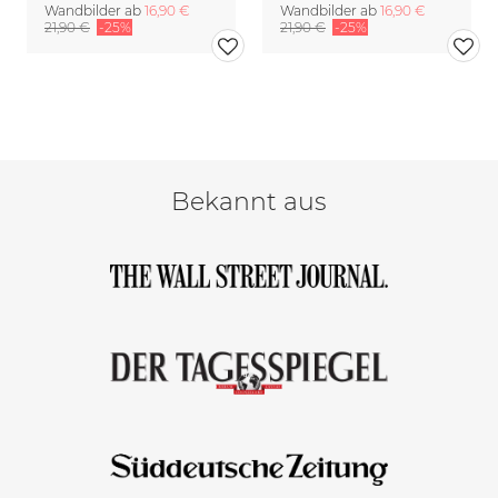
Wandbilder ab
16,90 €
Wandbilder ab
16,90 €
21,90 €
-25%
21,90 €
-25%
Bekannt aus