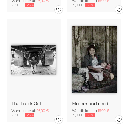
Wandbilder ab
16,90 €
Wandbilder ab
16,90 €
21,90 €
-25%
21,90 €
-25%
The Truck Girl
Mother and child
Wandbilder ab
16,90 €
Wandbilder ab
16,90 €
21,90 €
-25%
21,90 €
-25%