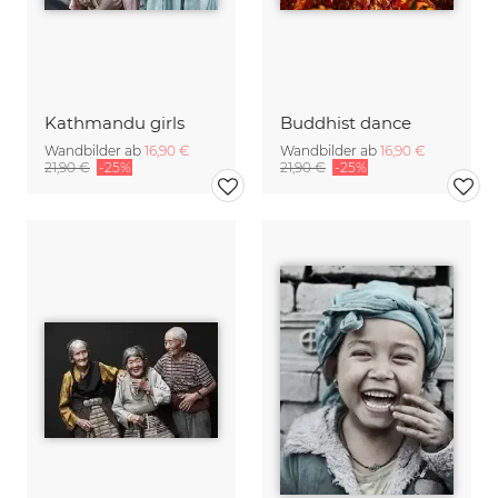
Kathmandu girls
Buddhist dance
Wandbilder ab
16,90 €
Wandbilder ab
16,90 €
21,90 €
-25%
21,90 €
-25%