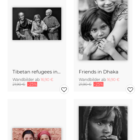
Tibetan refugees in Nepal
Friends in Dhaka
Wandbilder ab
16,90 €
Wandbilder ab
16,90 €
21,90 €
-25%
21,90 €
-25%