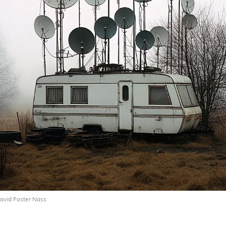
David Foster Nass