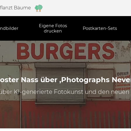
pflanzt Bäume
Eigene Fotos
ndbilder
Postkarten-Sets
drucken
oster Nass über ‚Photographs Neve
über KI-generierte Fotokunst und den neuen