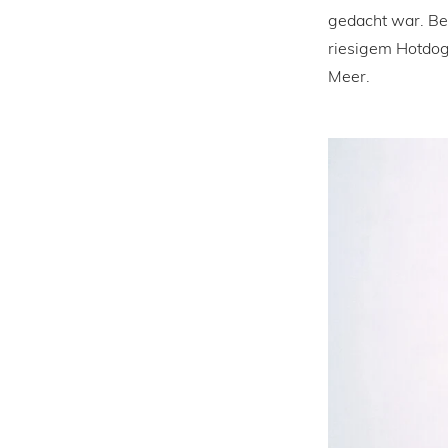
gedacht war. Be
riesigem Hotdog
Meer.