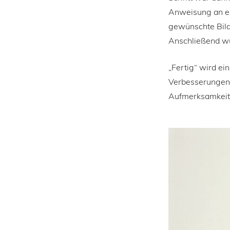
Anweisung an ei
gewünschte Bild 
Anschließend wur
„Fertig“ wird ei
Verbesserungen 
Aufmerksamkeit 