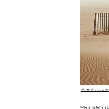
‚
Mhmm, this is a tasty
Wie entstehen Bi