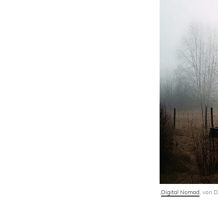
‚
Digital Nomad
‚ von 