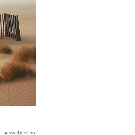
ie“ schweben? Im