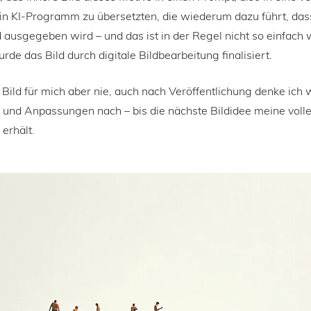
n KI-Programm zu übersetzten, die wiederum dazu führt, das
ausgegeben wird – und das ist in der Regel nicht so einfach w
de das Bild durch digitale Bildbearbeitung finalisiert.
n Bild für mich aber nie, auch nach Veröffentlichung denke ich 
und Anpassungen nach – bis die nächste Bildidee meine voll
erhält.