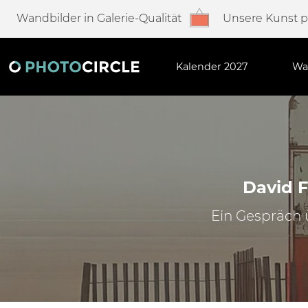
Wandbilder in Galerie-Qualität
Unsere Kunst 
Kalender 2027
Wa
David F
Ein Gespräch 