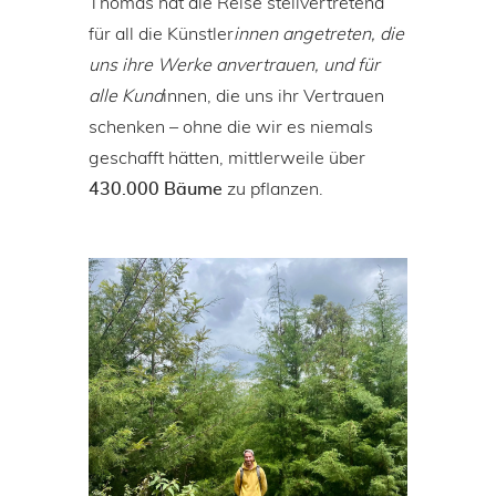
Thomas hat die Reise stellvertretend
für all die Künstler
innen angetreten, die
uns ihre Werke anvertrauen, und für
alle Kund
innen, die uns ihr Vertrauen
schenken – ohne die wir es niemals
geschafft hätten, mittlerweile über
zu pflanzen.
430.000 Bäume