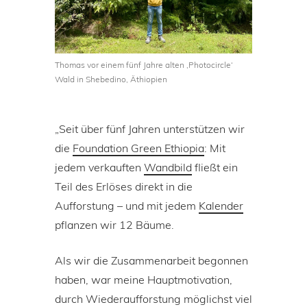
Thomas vor einem fünf Jahre alten ‚Photocircle‘
Wald in Shebedino, Äthiopien
„Seit über fünf Jahren unterstützen wir
die
Foundation Green Ethiopia
: Mit
jedem verkauften
Wandbild
fließt ein
Teil des Erlöses direkt in die
Aufforstung – und mit jedem
Kalender
pflanzen wir 12 Bäume.
Als wir die Zusammenarbeit begonnen
haben, war meine Hauptmotivation,
durch Wiederaufforstung möglichst viel