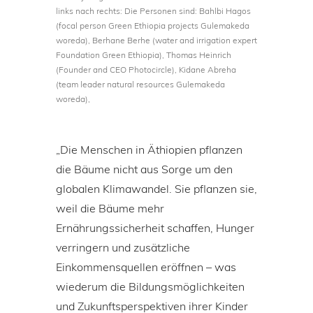
links nach rechts: Die Personen sind: Bahlbi Hagos
(focal person Green Ethiopia projects Gulemakeda
woreda), Berhane Berhe (water and irrigation expert
Foundation Green Ethiopia), Thomas Heinrich
(Founder and CEO Photocircle), Kidane Abreha
(team leader natural resources Gulemakeda
woreda),
„Die Menschen in Äthiopien pflanzen
die Bäume nicht aus Sorge um den
globalen Klimawandel. Sie pflanzen sie,
weil die Bäume mehr
Ernährungssicherheit schaffen, Hunger
verringern und zusätzliche
Einkommensquellen eröffnen – was
wiederum die Bildungsmöglichkeiten
und Zukunftsperspektiven ihrer Kinder