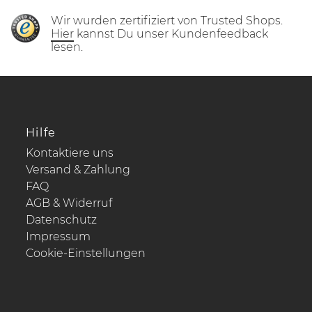
Wir wurden zertifiziert von Trusted Shops.
Hier
kannst Du unser Kundenfeedback
lesen.
Hilfe
Kontaktiere uns
Versand & Zahlung
FAQ
AGB & Widerruf
Datenschutz
Impressum
Cookie-Einstellungen