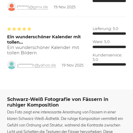
f******5@gmx.de
19 Nov 2025
Lieferung:
5.0
Ein wunderschöner Kalender mit
tollen…
Ware:
5.0
Ein wunderschöner Kalender mit
tollen Bildern.
Kundenservice:
5.0
s*********h@yahoo.de
19 Nov 2025
Schwarz-Weiß Fotografie von Fässern in
ruhiger Komposition
Das Foto zeigt eine interessante Anordnung von Fässern in einer
klaren Schwarz-Weiß-Ästhetik. Die ruhige Komposition vermittelt ein
Gefühl von Ordnung und Struktur, während die Kontraste zwischen
Licht und Schatten die Texturen der Fässer hervorheben. Diese