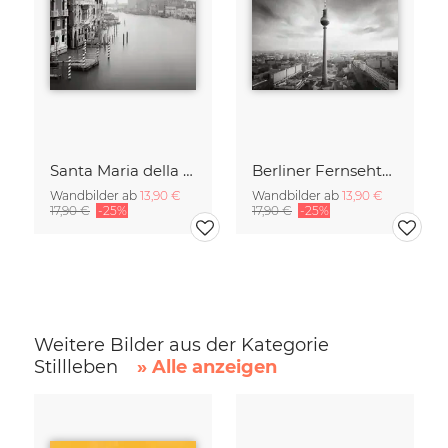
Santa Maria della Salute
Berliner Fernsehturm
Wandbilder ab
13,90 €
Wandbilder ab
13,90 €
17,90 €
-25%
17,90 €
-25%
Weitere Bilder aus der Kategorie
Stillleben
» Alle anzeigen