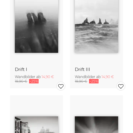
Drift I
Drift III
Wandbilder ab
14,90 €
Wandbilder ab
14,90 €
18,90 €
-25%
18,90 €
-25%