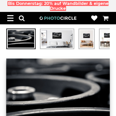
Bis Donnerstag: 20% auf Wandbilder & eigene
Drucke