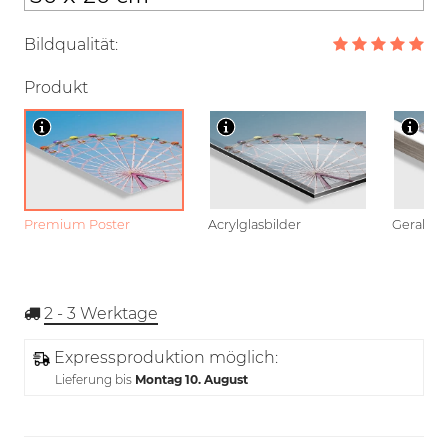
Bildqualität:
Produkt
Premium Poster
Acrylglasbilder
Gerahmt
2 - 3
Werktage
Expressproduktion möglich:
Lieferung bis
Montag 10. August