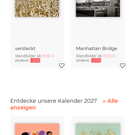
versteckt
Manhattan Bridge
Wandbilder ab
15,90 €
Wandbilder ab
15,90 €
20,90 €
-25%
20,90 €
-25%
Entdecke unsere Kalender 2027
» Alle
anzeigen