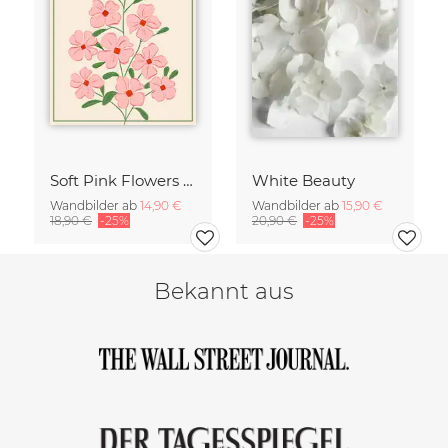
Soft Pink Flowers - Botany no4
White Beauty
Wandbilder ab
14,90 €
Wandbilder ab
15,90 €
18,90 €
-25%
20,90 €
-25%
Bekannt aus