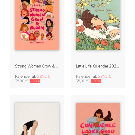
Strong Women Grow & Bloom Kalender 2027
Little Life Kalender 2027 von Simone Goder
Kalender
ab
28,72 €
Kalender
ab
28,72 €
35,90 €
-20%
35,90 €
-20%