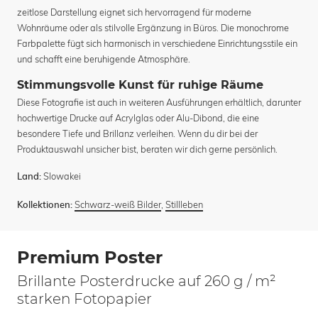
zeitlose Darstellung eignet sich hervorragend für moderne
Wohnräume oder als stilvolle Ergänzung in Büros. Die monochrome
Farbpalette fügt sich harmonisch in verschiedene Einrichtungsstile ein
und schafft eine beruhigende Atmosphäre.
Stimmungsvolle Kunst für ruhige Räume
Diese Fotografie ist auch in weiteren Ausführungen erhältlich, darunter
hochwertige Drucke auf Acrylglas oder Alu-Dibond, die eine
besondere Tiefe und Brillanz verleihen. Wenn du dir bei der
Produktauswahl unsicher bist, beraten wir dich gerne persönlich.
Slowakei
Land:
Schwarz-weiß Bilder
,
Stillleben
Kollektionen:
Premium Poster
Brillante Posterdrucke auf 260 g / m²
starken Fotopapier