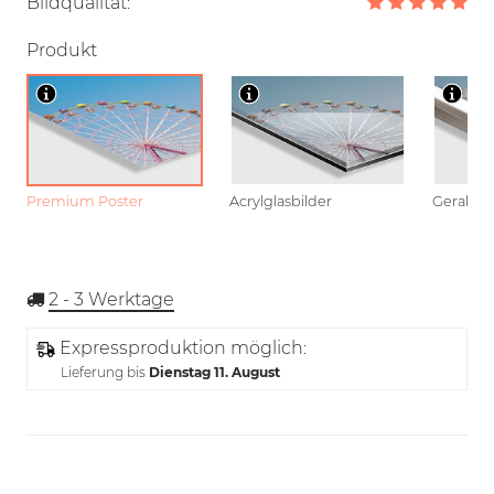
Bildqualität:
Produkt
Premium Poster
Acrylglasbilder
Gerahmt
2 - 3
Werktage
Expressproduktion möglich:
Lieferung bis
Dienstag 11. August