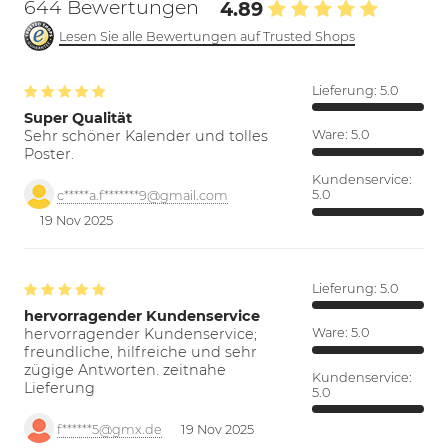
644 Bewertungen
4.89
Lesen Sie alle Bewertungen auf Trusted Shops
Lieferung:
5.0
Super Qualität
Sehr schöner Kalender und tolles
Ware:
5.0
Poster.
Kundenservice:
5.0
c*****a.f*******9@gmail.com
19 Nov 2025
Lieferung:
5.0
hervorragender Kundenservice
hervorragender Kundenservice;
Ware:
5.0
freundliche, hilfreiche und sehr
zügige Antworten. zeitnahe
Kundenservice:
Lieferung
5.0
f******5@gmx.de
19 Nov 2025