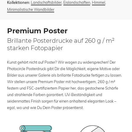
Landschaftsbilder
,
Eislandschaften
,
Himmel
,
Kollektionen:
Minimalistische Wandbilder
Premium Poster
Brillante Posterdrucke auf 260 g / m²
starken Fotopapier
Kunst gehört nicht auf Poster? Wir wagen zu widersprechen! Der
Photocircle Posterdruck gibt Dir die Möglichkeit, eigene Motive oder
Bilder aus unserer Galerie als brillante Fotodrucke fertigen zu lassen.
Wir stellen unsere Premium Poster mit hochwertigem, 260 g / m²
festem und FSC-zertifiziertem Papier her, das gestochene Schärfe
und strahlende Farben garantiert. UV-Beständigkeit und
seidenmattes Finish sorgen für einen anhaltend eleganten Look –
egal, wo und wie Du Dein Poster präsentierst.