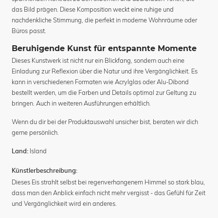
das Bild prägen. Diese Komposition weckt eine ruhige und
nachdenkliche Stimmung, die perfekt in moderne Wohnräume oder
Büros passt.
Beruhigende Kunst für entspannte Momente
Dieses Kunstwerk ist nicht nur ein Blickfang, sondern auch eine
Einladung zur Reflexion über die Natur und ihre Vergänglichkeit. Es
kann in verschiedenen Formaten wie Acrylglas oder Alu-Dibond
bestellt werden, um die Farben und Details optimal zur Geltung zu
bringen. Auch in weiteren Ausführungen erhältlich.
Wenn du dir bei der Produktauswahl unsicher bist, beraten wir dich
gerne persönlich.
Island
Land:
Künstlerbeschreibung:
Dieses Eis strahlt selbst bei regenverhangenem Himmel so stark blau,
dass man den Anblick einfach nicht mehr vergisst - das Gefühl für Zeit
und Vergänglichkeit wird ein anderes.