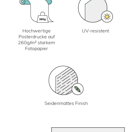
UV-resistent
Hochwertige
Posterdrucke auf
260g/m² starkem
Fotopapier
Seidenmattes Finish