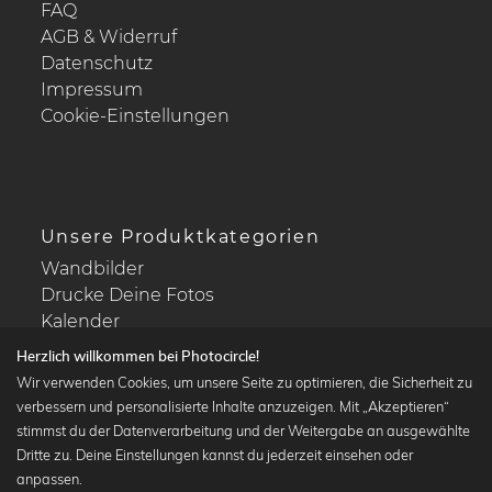
FAQ
AGB & Widerruf
Datenschutz
Impressum
Cookie-Einstellungen
Unsere Produktkategorien
Wandbilder
Drucke Deine Fotos
Kalender
Herzlich willkommen bei Photocircle!
Wir verwenden Cookies, um unsere Seite zu optimieren, die Sicherheit zu
verbessern und personalisierte Inhalte anzuzeigen. Mit „Akzeptieren“
stimmst du der Datenverarbeitung und der Weitergabe an ausgewählte
Beliebte Kollektionen
Dritte zu. Deine Einstellungen kannst du jederzeit einsehen oder
Wandbilder in schwarz-weiß
anpassen.