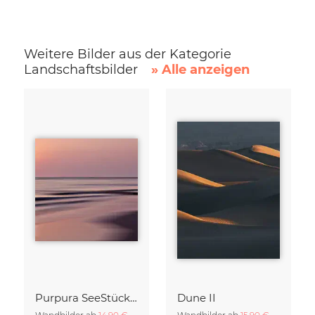
Weitere Bilder aus der Kategorie
Landschaftsbilder
» Alle anzeigen
Purpura SeeStück No.18
Dune II