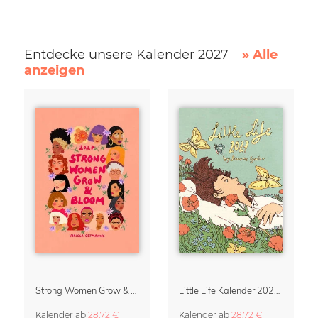
Entdecke unsere Kalender 2027
» Alle
anzeigen
Strong Women Grow & Bloom Kalender 2027
Little Life Kalender 2027 von Simone Goder
Kalender
ab
28,72 €
Kalender
ab
28,72 €