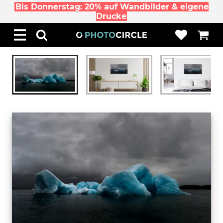
Bis Donnerstag: 20% auf Wandbilder & eigene
Drucke