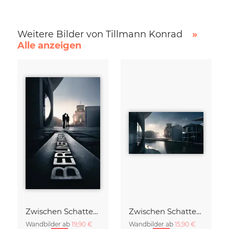
Weitere Bilder von Tillmann Konrad
»
Alle anzeigen
Zwischen Schatten und Erinnerung
Zwischen Schatten und Erinnerung
Wandbilder ab
19,90 €
Wandbilder ab
15,90 €