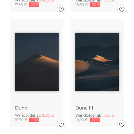
Wandbilder ab
14,90 €
Wandbilder ab
15,90 €
17,90 €
-20%
18,90 €
-20%
Dune I
Dune III
Wandbilder ab
15,90 €
Wandbilder ab
15,90 €
18,90 €
-20%
18,90 €
-20%