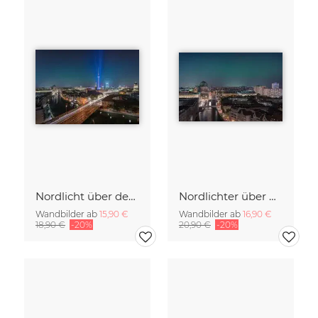
Nordlicht über der Metropole Berlin
Nordlichter über Berlin – ein seltenes Schauspiel
Wandbilder ab
15,90 €
Wandbilder ab
16,90 €
18,90 €
-20%
20,90 €
-20%