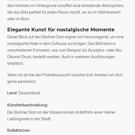
des Himmels im Hintergrund schaffen eine einladende Atmosphäre,
die das Bild perfekt für jeden Raum macht, sei es im Wohnbereich
oder im Büro.
Elegante Kunst für nostalgische Momente
Dieser Blick auf den Berliner Dom eignet sich hervorragend, um eine
nostalgische Note in dein Zuhause zu bringen. Das Bild kann in
verschiedenen Formaten, wie zum Beispiel als Acrylglas- oder Alu-
Dibond-Druck, bestellt werden. Auch in weiteren Ausführungen
erhältlich.
Wenn du dir bei der Produktauswahl unsicher bist, beraten wir dich
gerne persönlich.
Deutschland
Land:
Künstlerbeschreibung:
Der Berliner Dom an der Museumsinsel ist definitiv einer meiner
Lieblingsorte in der Stadt .
Kollektionen: