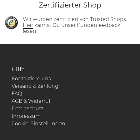
Zertifizierter Shop
Wir wurden zertifiziert von Trusted Shops.
Hier
kannst Du unser Kundenfeedback
lesen.
Hilfe
Kontaktiere uns
Versand & Zahlung
FAQ
AGB & Widerruf
Datenschutz
Impressum
Cookie-Einstellungen