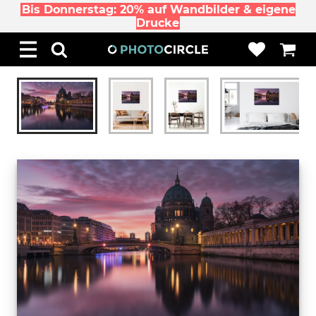
Bis Donnerstag: 20% auf Wandbilder & eigene
Drucke