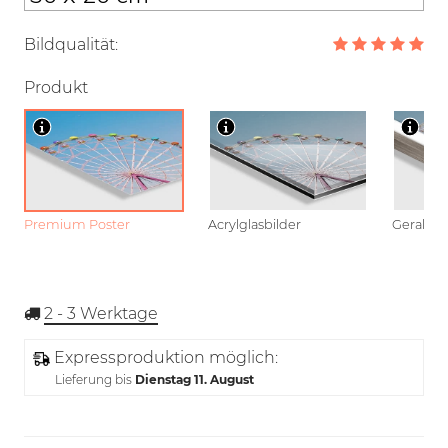
Bildqualität:
Produkt
Premium Poster
Acrylglasbilder
Gerahmt
2 - 3
Werktage
Expressproduktion möglich:
Lieferung bis
Dienstag 11. August