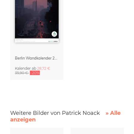
Berlin Wandkalender 2027 von Patrick Noack
Kalender
ab
28,72 €
35,90 €
-20%
Weitere Bilder von Patrick Noack
» Alle
anzeigen