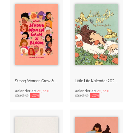
Strong Women Grow & Bloom Kalender 2027
Little Life Kalender 2027 von Simone Goder
Kalender
ab
28,72 €
Kalender
ab
28,72 €
35,90 €
-20%
35,90 €
-20%