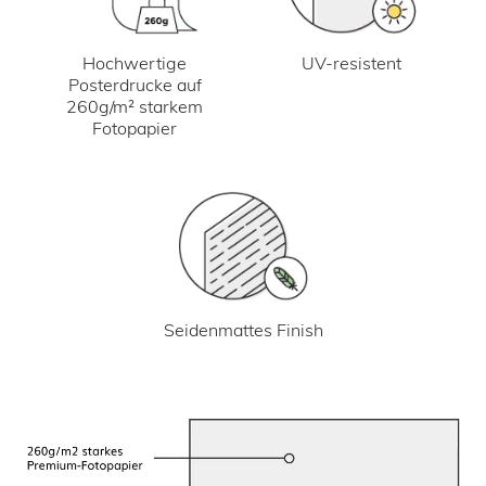
UV-resistent
Hochwertige
Posterdrucke auf
260g/m² starkem
Fotopapier
Seidenmattes Finish