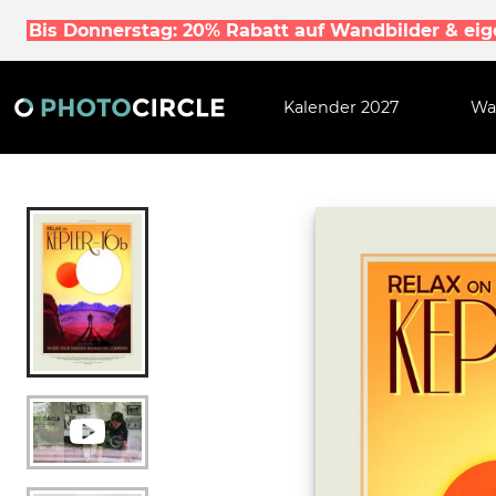
Bis Donnerstag: 20% Rabatt auf Wandbilder & ei
Kalender 2027
Wa