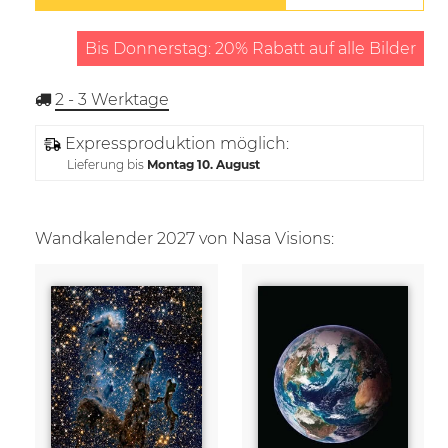
Bis Donnerstag: 20% Rabatt auf alle Bilder
2 - 3
Werktage
Expressproduktion möglich:
Lieferung bis
Montag 10. August
Wandkalender 2027 von Nasa Visions: