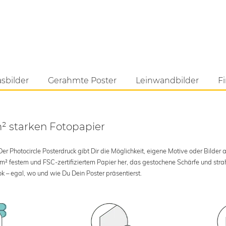
asbilder
Gerahmte Poster
Leinwandbilder
Fi
m² starken Fotopapier
 Photocircle Posterdruck gibt Dir die Möglichkeit, eigene Motive oder Bilder au
 m² festem und FSC-zertifiziertem Papier her, das gestochene Schärfe und str
k – egal, wo und wie Du Dein Poster präsentierst.