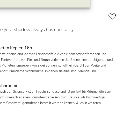
ere your shadow always has company'
aneten Kepler-16b
6b zeigt eine einzigartige Landschaft, die von einem orangefarbenen und
n Farbverläufe von Pink und Braun verleihen der Szene eine beruhigende und
s Planeten, umgeben von zwei Sonnen, schafft ein Gefühl von Weite und
gend für moderne Wohnräume, in denen sie eine inspirierende und
Wohnräume
Hauch von Science-Fiction in dein Zuhause und ist perfekt für Räume, die zum
ich in verschiedenen Formaten genießen, zum Beispiel als hochwertige
einem Schattenfugenrahmen bestellt werden können. Auch in weiteren