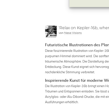
'Relax on Kepler-16b, wh
von
Nasa Visions
Futuristische Illustrationen des Pl
Diese faszinierende Illustration von Kepler-1
purpurnen Himmel dominiert wird. Die sanfte
träumerische Atmosphäre. Die Darstellung de
Entdeckung. Diese Kunst eignet sich hervorra
nachdenkliche Stimmung verbreitet.
Inspirierende Kunst für moderne 
Die Illustration von Kepler-16b bringt einen 
Träumen und Entspannen einladen. Sie lässt s
Acrylglas- oder Alu-Dibond-Drucke, die mit 
Ausführungen erhältlich.