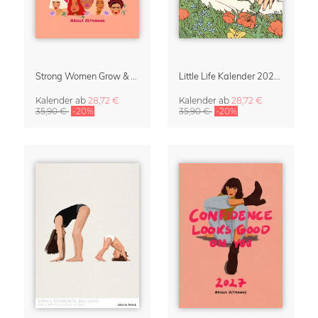
Strong Women Grow & Bloom Kalender 2027
Little Life Kalender 2027 von Simone Goder
Kalender
ab
28,72 €
Kalender
ab
28,72 €
35,90 €
-20%
35,90 €
-20%