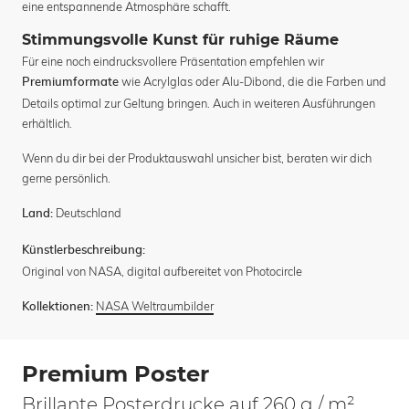
eine entspannende Atmosphäre schafft.
Stimmungsvolle Kunst für ruhige Räume
Für eine noch eindrucksvollere Präsentation empfehlen wir
wie Acrylglas oder Alu-Dibond, die die Farben und
Premiumformate
Details optimal zur Geltung bringen. Auch in weiteren Ausführungen
erhältlich.
Wenn du dir bei der Produktauswahl unsicher bist, beraten wir dich
gerne persönlich.
Deutschland
Land:
Künstlerbeschreibung:
Original von NASA, digital aufbereitet von Photocircle
NASA Weltraumbilder
Kollektionen:
Premium Poster
Brillante Posterdrucke auf 260 g / m²