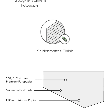
260g/m² starkem
Fotopapier
Seidenmattes Finish