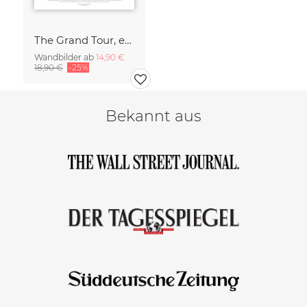
The Grand Tour, experience the charm of gravity assists
Wandbilder ab
14,90 €
18,90 €
-25%
Bekannt aus