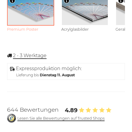
Premium Poster
Acrylglasbilder
Gerahmt
2 - 3
Werktage
Expressproduktion möglich:
Lieferung bis
Dienstag 11. August
644 Bewertungen
4.89
Lesen Sie alle Bewertungen auf Trusted Shops