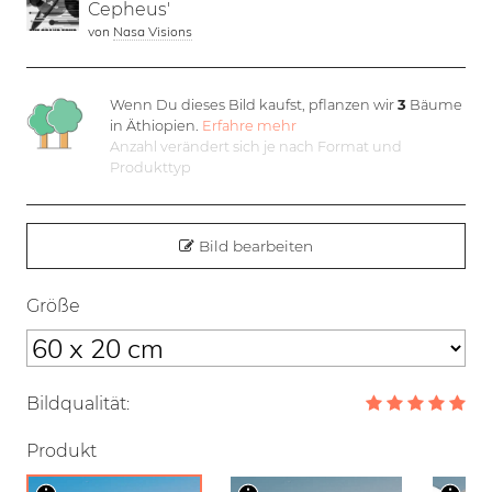
Cepheus'
von
Nasa Visions
Wenn Du dieses Bild kaufst, pflanzen wir
3
Bäume
in Äthiopien.
Erfahre mehr
Anzahl verändert sich je nach Format und
Produkttyp
Bild bearbeiten
Größe
Bildqualität:
Produkt