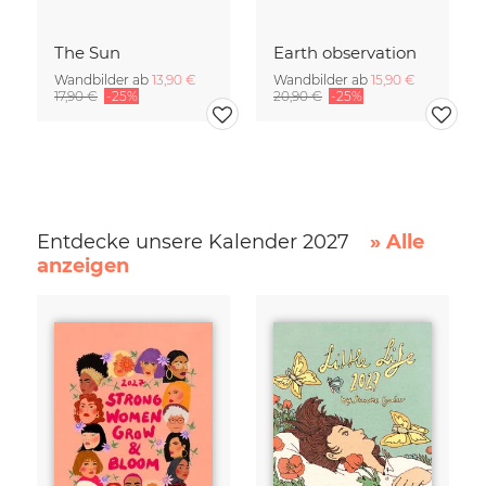
The Sun
Earth observation
Wandbilder ab
13,90 €
Wandbilder ab
15,90 €
17,90 €
-25%
20,90 €
-25%
Entdecke unsere Kalender 2027
» Alle
anzeigen