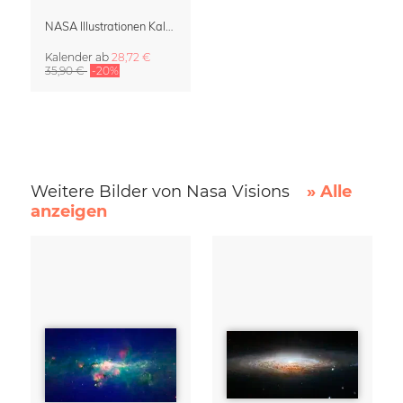
NASA Illustrationen Kalender 2027 – Visions of the Future
Kalender
ab
28,72 €
35,90 €
-20%
Weitere Bilder von Nasa Visions
» Alle
anzeigen