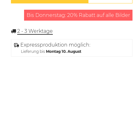
Bis Donnerstag: 20% Rabatt auf alle Bilder
2 - 3
Werktage
Expressproduktion möglich:
Lieferung bis
Montag 10. August