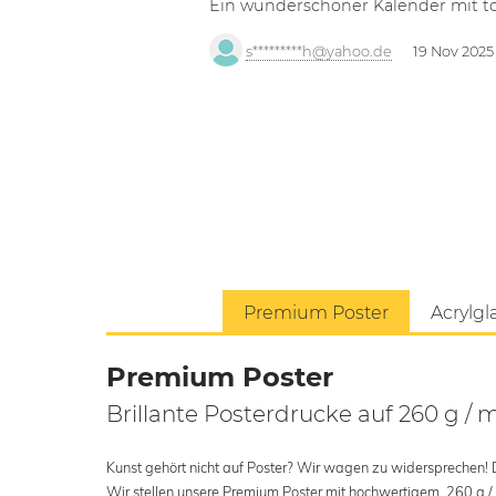
Ein wunderschöner Kalender mit tol
s*********h@yahoo.de
19 Nov 2025
Premium Poster
Acrylgl
Premium Poster
Brillante Posterdrucke auf 260 g / 
Kunst gehört nicht auf Poster? Wir wagen zu widersprechen! Der
Wir stellen unsere Premium Poster mit hochwertigem, 260 g /