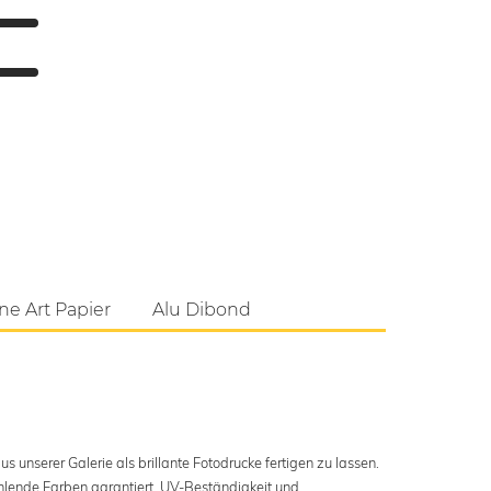
ne Art Papier
Alu Dibond
s unserer Galerie als brillante Fotodrucke fertigen zu lassen.
ahlende Farben garantiert. UV-Beständigkeit und