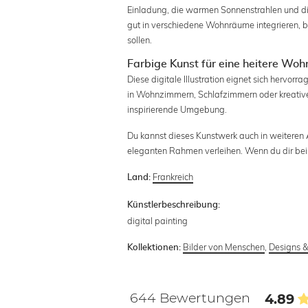
Einladung, die warmen Sonnenstrahlen und die
gut in verschiedene Wohnräume integrieren, b
sollen.
Farbige Kunst für eine heitere W
Diese digitale Illustration eignet sich hervo
in Wohnzimmern, Schlafzimmern oder kreativ
inspirierende Umgebung.
Du kannst dieses Kunstwerk auch in weiteren 
eleganten Rahmen verleihen. Wenn du dir bei d
Frankreich
Land:
Künstlerbeschreibung:
digital painting
Bilder von Menschen
,
Designs & 
Kollektionen:
644 Bewertungen
4.89