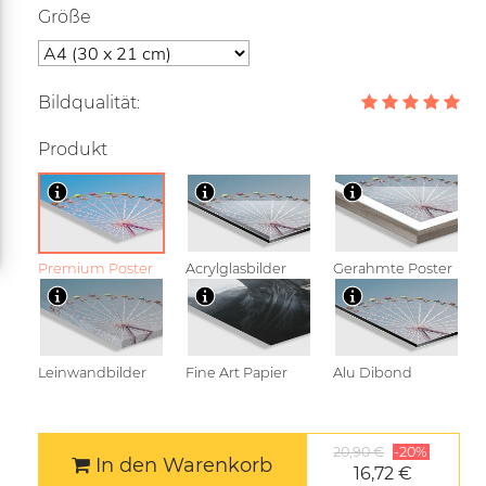
Größe
Bildqualität:
Produkt
Premium Poster
Acrylglasbilder
Gerahmte Poster
Leinwandbilder
Fine Art Papier
Alu Dibond
20,90 €
-20%
In den Warenkorb
16,72 €