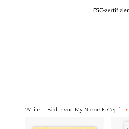
Weitere Bilder von My Name Is Cépé
»