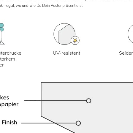
k – egal, wo und wie Du Dein Poster präsentierst.
UV-resistent
terdrucke
Seiden
starkem
er