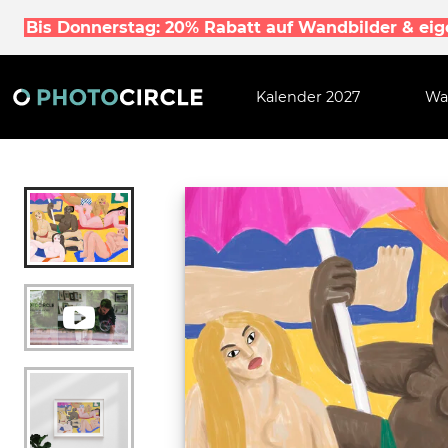
Bis Donnerstag: 20% Rabatt auf Wandbilder & ei
Kalender 2027
Wa