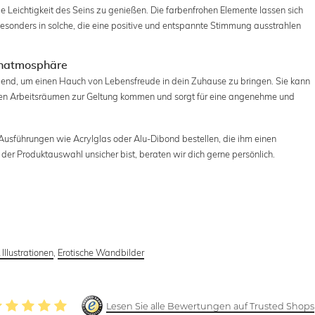
 Leichtigkeit des Seins zu genießen. Die farbenfrohen Elemente lassen sich
esonders in solche, die eine positive und entspannte Stimmung ausstrahlen
ohnatmosphäre
rragend, um einen Hauch von Lebensfreude in dein Zuhause zu bringen. Sie kann
en Arbeitsräumen zur Geltung kommen und sorgt für eine angenehme und
Ausführungen wie Acrylglas oder Alu-Dibond bestellen, die ihm einen
er Produktauswahl unsicher bist, beraten wir dich gerne persönlich.
Illustrationen
,
Erotische Wandbilder
Lesen Sie alle Bewertungen auf Trusted Shops