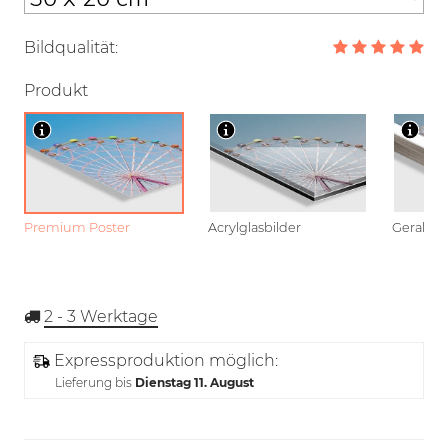
Bildqualität:
Produkt
Premium Poster
Acrylglasbilder
Gerahmt
2 - 3
Werktage
Expressproduktion möglich:
Lieferung bis
Dienstag 11. August