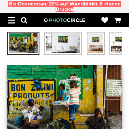
Bis Donnerstag: 20% auf Wandbilder & eigene
Drucke