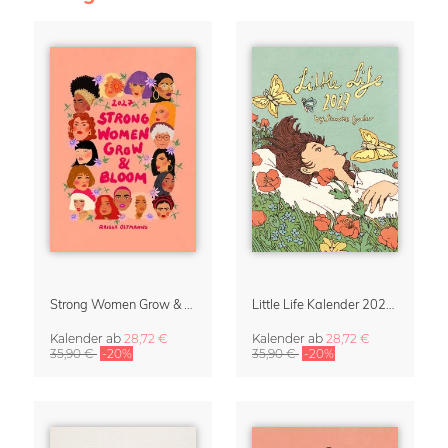
Strong Women Grow & Bloom Kalender 2027
Little Life Kalender 2027 von Simone Goder
Kalender
ab
28,72 €
Kalender
ab
28,72 €
35,90 €
-20%
35,90 €
-20%