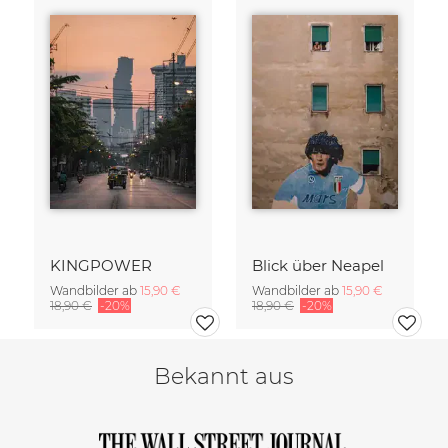
KINGPOWER
Blick über Neapel
Wandbilder ab
15,90 €
Wandbilder ab
15,90 €
18,90 €
-20%
18,90 €
-20%
Bekannt aus