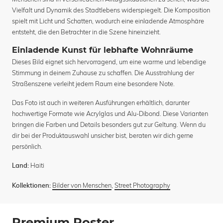
Vielfalt und Dynamik des Stadtlebens widerspiegelt. Die Komposition
spielt mit Licht und Schatten, wodurch eine einladende Atmosphäre
entsteht, die den Betrachter in die Szene hineinzieht.
Einladende Kunst für lebhafte Wohnräume
Dieses Bild eignet sich hervorragend, um eine warme und lebendige
Stimmung in deinem Zuhause zu schaffen. Die Ausstrahlung der
Straßenszene verleiht jedem Raum eine besondere Note.
Das Foto ist auch in weiteren Ausführungen erhältlich, darunter
hochwertige Formate wie Acrylglas und Alu-Dibond. Diese Varianten
bringen die Farben und Details besonders gut zur Geltung. Wenn du
dir bei der Produktauswahl unsicher bist, beraten wir dich gerne
persönlich.
Haiti
Land:
Bilder von Menschen
,
Street Photography
Kollektionen:
Premium Poster