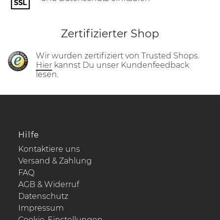
Zertifizierter Shop
Wir wurden zertifiziert von Trusted Shops.
Hier
kannst Du unser Kundenfeedback
lesen.
Hilfe
Kontaktiere uns
Versand & Zahlung
FAQ
AGB & Widerruf
Datenschutz
Impressum
Cookie-Einstellungen