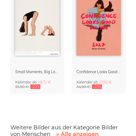
Small Moments, Big Love – Mutterschaftskalender von Giselle Dekel
Confidence Looks Good On You Kalender 2027
Kalender
ab
28,72 €
Kalender
ab
27,92 €
35,90 €
-20%
34,90 €
-20%
Weitere Bilder aus der Kategorie Bilder
von Menschen
» Alle anzeigen