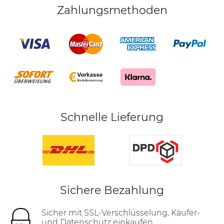
Zahlungsmethoden
Schnelle Lieferung
Sichere Bezahlung
Sicher mit SSL-Verschlüsselung, Käufer-
und Datenschutz einkaufen