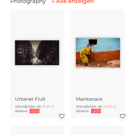
Photography
» Alle anzeigen
Urbaner Fluß
Maintanace
Wandbilder ab
15,90 €
Wandbilder ab
20,90 €
18,90 €
-20%
25,90 €
-20%