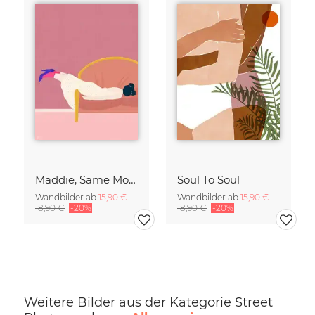
Maddie, Same Mood
Soul To Soul
Wandbilder ab
15,90 €
Wandbilder ab
15,90 €
18,90 €
-20%
18,90 €
-20%
Weitere Bilder aus der Kategorie Street