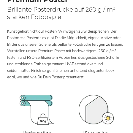
Brillante Posterdrucke auf 260 g / m²
starken Fotopapier
Kunst gehört nicht auf Poster? Wir wagen zu widersprechen! Der
Photocircle Posterdruck gibt Dir die Möglichkeit, eigene Motive oder
Bilder aus unserer Galerie als brillante Fotodrucke fertigen zu lassen.
Wir stellen unsere Premium Poster mit hochwertigem, 260 g / m²
festem und FSC-zertifiziertem Papier her, das gestochene Schärfe
und strahlende Farben garantiert. UV-Beständigkeit und
seidenmattes Finish sorgen für einen anhaltend eleganten Look –
egal, wo und wie Du Dein Poster präsentierst.
UV-resistent
Hochwertige