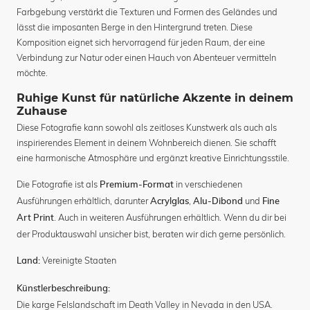
Farbgebung verstärkt die Texturen und Formen des Geländes und
lässt die imposanten Berge in den Hintergrund treten. Diese
Komposition eignet sich hervorragend für jeden Raum, der eine
Verbindung zur Natur oder einen Hauch von Abenteuer vermitteln
möchte.
Ruhige Kunst für natürliche Akzente in deinem
Zuhause
Diese Fotografie kann sowohl als zeitloses Kunstwerk als auch als
inspirierendes Element in deinem Wohnbereich dienen. Sie schafft
eine harmonische Atmosphäre und ergänzt kreative Einrichtungsstile.
Die Fotografie ist als
in verschiedenen
Premium-Format
Ausführungen erhältlich, darunter
,
und
Acrylglas
Alu-Dibond
Fine
. Auch in weiteren Ausführungen erhältlich. Wenn du dir bei
Art Print
der Produktauswahl unsicher bist, beraten wir dich gerne persönlich.
Vereinigte Staaten
Land:
Künstlerbeschreibung:
Die karge Felslandschaft im Death Valley in Nevada in den USA.