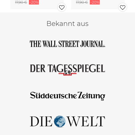
17,90 €
-20%
17,90 €
-20%
Bekannt aus