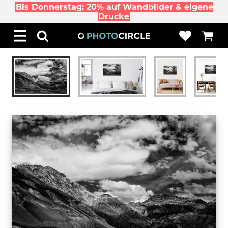
Bis Donnerstag: 20% auf Wandbilder & eigene
Drucke