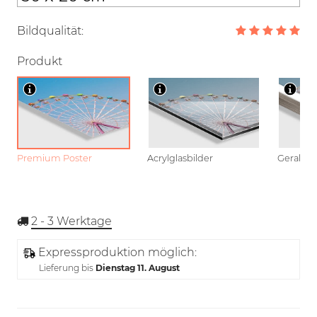
Bildqualität:
Produkt
Premium Poster
Acrylglasbilder
Gerahmt
2 - 3
Werktage
Expressproduktion möglich:
Lieferung bis
Dienstag 11. August