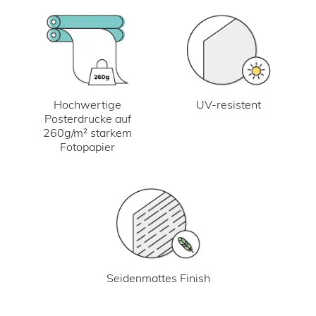
UV-resistent
Hochwertige
Posterdrucke auf
260g/m² starkem
Fotopapier
Seidenmattes Finish