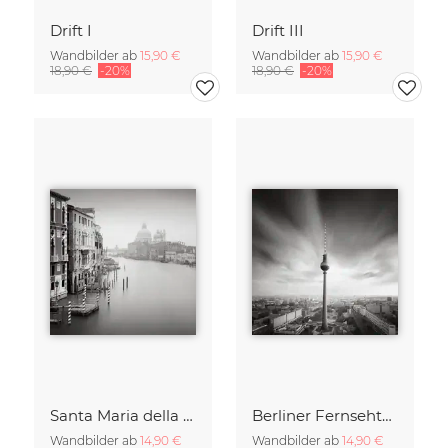
Drift I
Drift III
Wandbilder ab
15,90 €
Wandbilder ab
15,90 €
18,90 €
-20%
18,90 €
-20%
Santa Maria della Salute
Berliner Fernsehturm
Wandbilder ab
14,90 €
Wandbilder ab
14,90 €