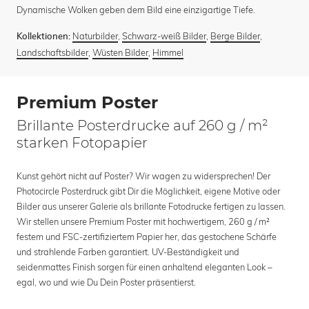
Dynamische Wolken geben dem Bild eine einzigartige Tiefe.
Naturbilder
,
Schwarz-weiß Bilder
,
Berge Bilder
,
Kollektionen:
Landschaftsbilder
,
Wüsten Bilder
,
Himmel
Premium Poster
Brillante Posterdrucke auf 260 g / m²
starken Fotopapier
Kunst gehört nicht auf Poster? Wir wagen zu widersprechen! Der
Photocircle Posterdruck gibt Dir die Möglichkeit, eigene Motive oder
Bilder aus unserer Galerie als brillante Fotodrucke fertigen zu lassen.
Wir stellen unsere Premium Poster mit hochwertigem, 260 g / m²
festem und FSC-zertifiziertem Papier her, das gestochene Schärfe
und strahlende Farben garantiert. UV-Beständigkeit und
seidenmattes Finish sorgen für einen anhaltend eleganten Look –
egal, wo und wie Du Dein Poster präsentierst.