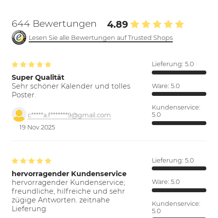
644 Bewertungen
4.89
Lesen Sie alle Bewertungen auf Trusted Shops
Lieferung:
5.0
Super Qualität
Sehr schöner Kalender und tolles
Ware:
5.0
Poster.
Kundenservice:
5.0
c*****a.f*******9@gmail.com
19 Nov 2025
Lieferung:
5.0
hervorragender Kundenservice
hervorragender Kundenservice;
Ware:
5.0
freundliche, hilfreiche und sehr
zügige Antworten. zeitnahe
Kundenservice:
Lieferung
5.0