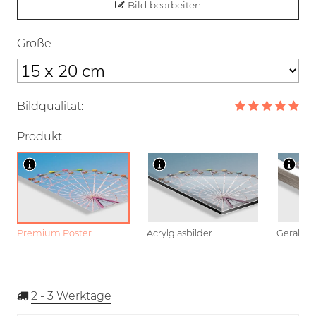
Bild bearbeiten
Größe
Bildqualität:
Produkt
Premium Poster
Acrylglasbilder
Gerahmt
2 - 3
Werktage