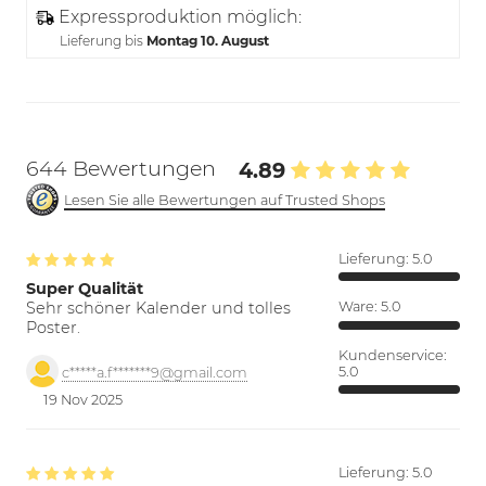
Expressproduktion möglich:
Lieferung bis
Montag 10. August
644 Bewertungen
4.89
Lesen Sie alle Bewertungen auf Trusted Shops
Lieferung:
5.0
Super Qualität
Sehr schöner Kalender und tolles
Ware:
5.0
Poster.
Kundenservice:
5.0
c*****a.f*******9@gmail.com
19 Nov 2025
Lieferung:
5.0