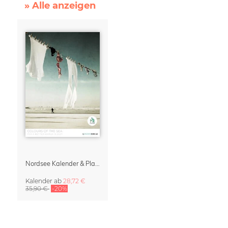
» Alle anzeigen
Nordsee Kalender & Planer 2027 – Die Farben des Meeres
Kalender
ab
28,72 €
35,90 €
-20%