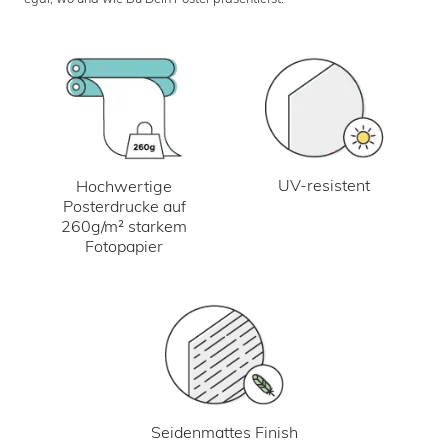
UV-resistent
Hochwertige
Posterdrucke auf
260g/m² starkem
Fotopapier
Seidenmattes Finish