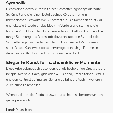
Symbolik
Dieses eindrucksvolle Portrait eines Schmetterlings fängt die zarte
Schönheit und die feinen Details seines Körpers in einem
harmonischen Schwarz-Weiß-Kontrast ein. Die Komposition ist klar
und fokussiert, wodurch das Motiv im Vordergrund steht und die
filigranen Strukturen der Flügel besonders zur Geltung kommen. Die
ruhige Stimmung des Bildes lädt dazu ein, über die Symbolik des
Schmetterlings nachzudenken, der für Fantasie und Veränderung
steht. Dieses Kunstwerk passt hervorragend in ruhige Räume, in
denen es als Blickfang und Inspirationsquelle dient.
Elegante Kunst für nachdenkliche Momente
Diese Arbeit eignet sich besonders gut als hochwertige Druckversion,
beispielsweise auf Acrylglas oder Alu-Dibond, um die feinen Details
und den Kontrast optimal zur Geltung zu bringen. Auch in weiteren
Ausführungen erhältlich.
Wenn du dir bei der Produktauswahl unsicher bist, beraten wir dich
gerne persönlich.
Deutschland
Land: