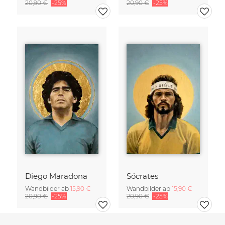
20,90 €
-25%
20,90 €
-25%
Diego Maradona
Sócrates
Wandbilder ab
15,90 €
Wandbilder ab
15,90 €
20,90 €
-25%
20,90 €
-25%