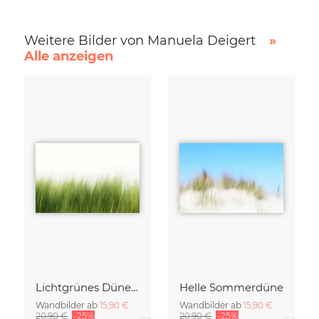
Weitere Bilder von Manuela Deigert
»
Alle anzeigen
Lichtgrünes Dünengras
Helle Sommerdüne
Wandbilder ab
15,90 €
Wandbilder ab
15,90 €
20,90 €
-25%
20,90 €
-25%