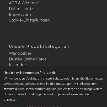
AGB & Widerruf
Datenschutz
Impressum
Cookie-Einstellungen
Unsere Produktkategorien
Wandbilder
Drucke Deine Fotos
Kalender
Herzlich willkommen bei Photocircle!
Wir verwenden Cookies, um unsere Seite zu optimieren, die Sicherheit zu
verbessern und personalisierte Inhalte anzuzeigen. Mit „Akzeptieren“
stimmst du der Datenverarbeitung und der Weitergabe an ausgewählte
Beliebte Kollektionen
Dritte zu. Deine Einstellungen kannst du jederzeit einsehen oder
Wandbilder in schwarz-weiß
anpassen.
Bauhaus Bilder