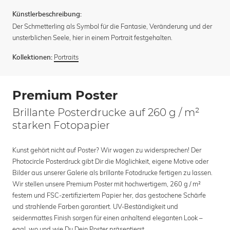
Künstlerbeschreibung:
Der Schmetterling als Symbol für die Fantasie, Veränderung und der
unsterblichen Seele, hier in einem Portrait festgehalten.
Portraits
Kollektionen:
Premium Poster
Brillante Posterdrucke auf 260 g / m²
starken Fotopapier
Kunst gehört nicht auf Poster? Wir wagen zu widersprechen! Der
Photocircle Posterdruck gibt Dir die Möglichkeit, eigene Motive oder
Bilder aus unserer Galerie als brillante Fotodrucke fertigen zu lassen.
Wir stellen unsere Premium Poster mit hochwertigem, 260 g / m²
festem und FSC-zertifiziertem Papier her, das gestochene Schärfe
und strahlende Farben garantiert. UV-Beständigkeit und
seidenmattes Finish sorgen für einen anhaltend eleganten Look –
egal, wo und wie Du Dein Poster präsentierst.