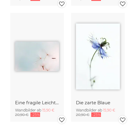
Eine fragile Leichtigkeit
Die zarte Blaue
Wandbilder ab
15,90 €
Wandbilder ab
15,90 €
20,90 €
-25%
20,90 €
-25%