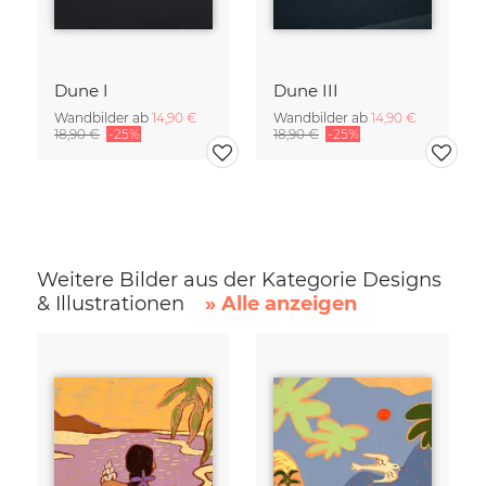
Dune I
Dune III
Wandbilder ab
14,90 €
Wandbilder ab
14,90 €
18,90 €
-25%
18,90 €
-25%
Weitere Bilder aus der Kategorie Designs
& Illustrationen
» Alle anzeigen