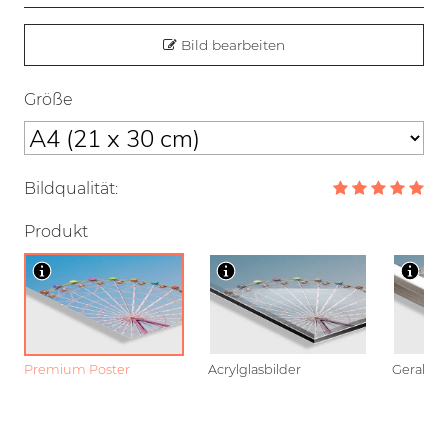
Bild bearbeiten
Größe
Bildqualität:
Produkt
Premium Poster
Acrylglasbilder
Gerahmt