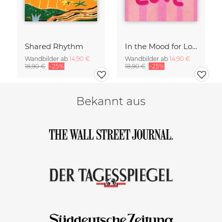
Shared Rhythm
In the Mood for Love - Handlettering
Wandbilder ab
14,90 €
Wandbilder ab
14,90 €
18,90 €
-25%
18,90 €
-25%
Bekannt aus