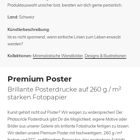
Produktauswahl unsicher bist, beraten wir dich gerne persönlich.
Schweiz
Land:
Künstlerbeschreibung:
Ist es nicht spannend, wenn einfache Linien zum Leben erweckt
werden?
Minimalistische Wandbilder
,
Designs & Illustrationen
Kollektionen:
Premium Poster
Brillante Posterdrucke auf 260 g / m²
starken Fotopapier
Kunst gehört nicht auf Poster? Wir wagen zu widersprechen! Der
Photocircle Posterdruck gibt Dir die Möglichkeit, eigene Motive oder
Bilder aus unserer Galerie als brillante Fotodrucke fertigen zu lassen.
Wir stellen unsere Premium Poster mit hochwertigem, 260 g / m²
festem und FSC-zertifiziertem Papier her, das gestochene Schärfe