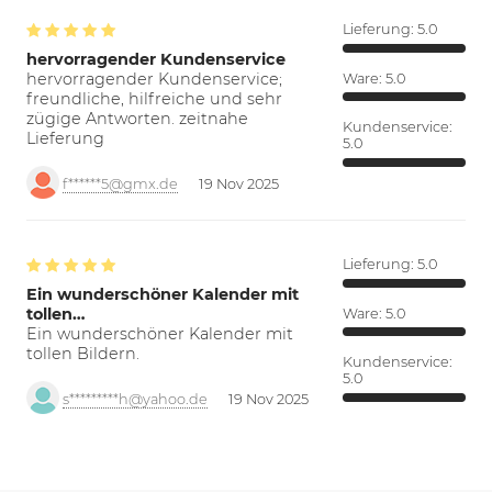
Lieferung:
5.0
hervorragender Kundenservice
hervorragender Kundenservice;
Ware:
5.0
freundliche, hilfreiche und sehr
zügige Antworten. zeitnahe
Kundenservice:
Lieferung
5.0
f******5@gmx.de
19 Nov 2025
Lieferung:
5.0
Ein wunderschöner Kalender mit
tollen…
Ware:
5.0
Ein wunderschöner Kalender mit
tollen Bildern.
Kundenservice:
5.0
s*********h@yahoo.de
19 Nov 2025