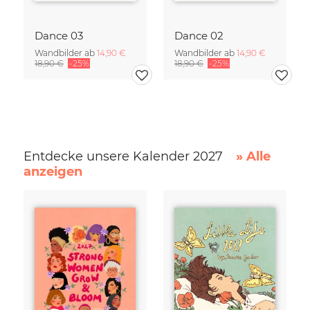
Dance 03
Dance 02
Wandbilder ab
14,90 €
Wandbilder ab
14,90 €
18,90 €
-25%
18,90 €
-25%
Entdecke unsere Kalender 2027
» Alle
anzeigen