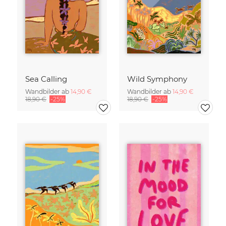
Sea Calling
Wild Symphony
Wandbilder ab
14,90 €
Wandbilder ab
14,90 €
18,90 €
-25%
18,90 €
-25%