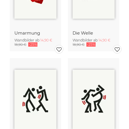
Umarmung
Die Welle
Wandbilder ab
14,90 €
Wandbilder ab
14,90 €
18,90 €
-25%
18,90 €
-25%