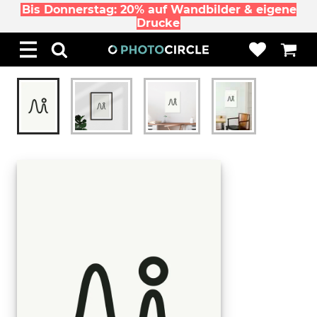
Bis Donnerstag: 20% auf Wandbilder & eigene
Drucke