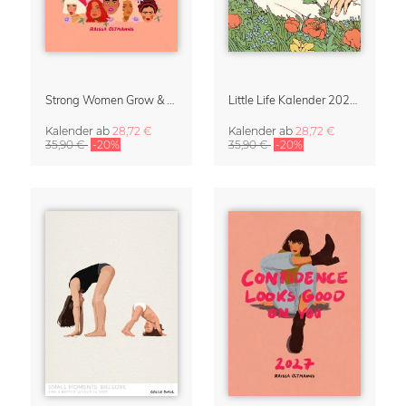
Strong Women Grow & Bloom Kalender 2027
Little Life Kalender 2027 von Simone Goder
Kalender
ab
28,72 €
Kalender
ab
28,72 €
35,90 €
-20%
35,90 €
-20%