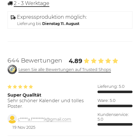
2 - 3
Werktage
Expressproduktion möglich:
Lieferung bis
Dienstag 11. August
644 Bewertungen
4.89
Lesen Sie alle Bewertungen auf Trusted Shops
Lieferung:
5.0
Super Qualität
Sehr schöner Kalender und tolles
Ware:
5.0
Poster.
Kundenservice:
5.0
c*****a.f*******9@gmail.com
19 Nov 2025