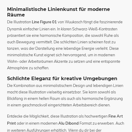
Minimalistische Linienkunst für moderne
Räume
Die Illustration
von Wuukasch fängt die faszinierende
Line Figure 01
Dynamik einfacher Linien ein. In klaren Schwarz-Weiß-Kontrasten
präsentiert sie eine harmonische Komposition, die sowohl Ruhe als
auch Bewegung vermittelt. Die schlichten Linien scheinen fast zu
tanzen, was der Darstellung eine lebendige Energie verleiht. Diese
minimalistische Kunst eignet sich hervorragend, um in modernen
Wohn- oder Arbeitsräumen Akzente zu setzen und eine entspannte
Atmosphäre zu schaffen.
Schlichte Eleganz für kreative Umgebungen
Die Kombination aus minimalistischem Design und lebendigen Linien
macht diese Illustration vielseitig einsetzbar. Sie kann sowohl als
Blickfang in einem hellen Raum als auch als harmonische Ergänzung
in einem geschmackvoll eingerichteten Arbeitsbereich dienen.
Entdecke die Möglichkeit, diese Illustration als hochwertigen
Fine Art
oder in einem modernen
Format zu erwerben. Auch
Print
Alu Dibond
in weiteren Ausführungen erhältlich. Wenn du dir bei der