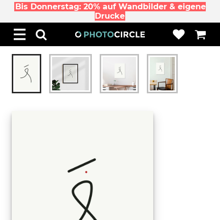
Bis Donnerstag: 20% auf Wandbilder & eigene
Drucke