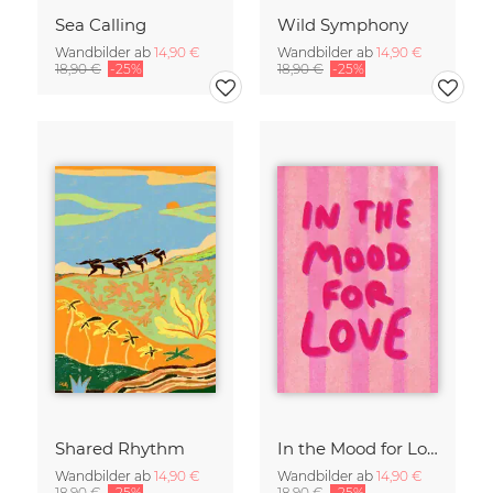
Sea Calling
Wild Symphony
Wandbilder ab
14,90 €
Wandbilder ab
14,90 €
18,90 €
-25%
18,90 €
-25%
Shared Rhythm
In the Mood for Love - Handlettering
Wandbilder ab
14,90 €
Wandbilder ab
14,90 €
18,90 €
-25%
18,90 €
-25%