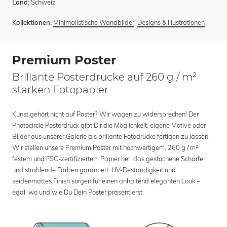
Schweiz
Land:
Minimalistische Wandbilder
,
Designs & Illustrationen
Kollektionen:
Premium Poster
Brillante Posterdrucke auf 260 g / m²
starken Fotopapier
Kunst gehört nicht auf Poster? Wir wagen zu widersprechen! Der
Photocircle Posterdruck gibt Dir die Möglichkeit, eigene Motive oder
Bilder aus unserer Galerie als brillante Fotodrucke fertigen zu lassen.
Wir stellen unsere Premium Poster mit hochwertigem, 260 g / m²
festem und FSC-zertifiziertem Papier her, das gestochene Schärfe
und strahlende Farben garantiert. UV-Beständigkeit und
seidenmattes Finish sorgen für einen anhaltend eleganten Look –
egal, wo und wie Du Dein Poster präsentierst.