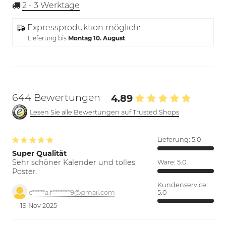
2 - 3
Werktage
Expressproduktion möglich:
Lieferung bis
Montag 10. August
644 Bewertungen
4.89
Lesen Sie alle Bewertungen auf Trusted Shops
Lieferung:
5.0
Super Qualität
Sehr schöner Kalender und tolles
Ware:
5.0
Poster.
Kundenservice:
5.0
c*****a.f*******9@gmail.com
19 Nov 2025