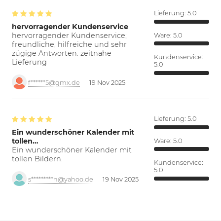
Lieferung:
5.0
hervorragender Kundenservice
hervorragender Kundenservice;
Ware:
5.0
freundliche, hilfreiche und sehr
zügige Antworten. zeitnahe
Kundenservice:
Lieferung
5.0
f******5@gmx.de
19 Nov 2025
Lieferung:
5.0
Ein wunderschöner Kalender mit
tollen…
Ware:
5.0
Ein wunderschöner Kalender mit
tollen Bildern.
Kundenservice:
5.0
s*********h@yahoo.de
19 Nov 2025