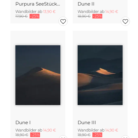
Purpura SeeStück No.18
Dune II
Wandbilder ab
13,90 €
Wandbilder ab
14,90 €
17,90 €
-25%
18,90 €
-25%
Dune I
Dune III
Wandbilder ab
14,90 €
Wandbilder ab
14,90 €
18,90 €
-25%
18,90 €
-25%