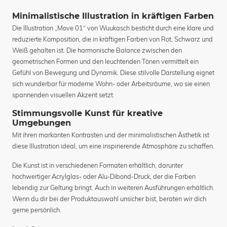
Minimalistische Illustration in kräftigen Farben
Die Illustration „Move 01“ von Wuukasch besticht durch eine klare und
reduzierte Komposition, die in kräftigen Farben von Rot, Schwarz und
Weiß gehalten ist. Die harmonische Balance zwischen den
geometrischen Formen und den leuchtenden Tönen vermittelt ein
Gefühl von Bewegung und Dynamik. Diese stilvolle Darstellung eignet
sich wunderbar für moderne Wohn- oder Arbeitsräume, wo sie einen
spannenden visuellen Akzent setzt.
Stimmungsvolle Kunst für kreative
Umgebungen
Mit ihren markanten Kontrasten und der minimalistischen Ästhetik ist
diese Illustration ideal, um eine inspirierende Atmosphäre zu schaffen.
Die Kunst ist in verschiedenen Formaten erhältlich, darunter
hochwertiger Acrylglas- oder Alu-Dibond-Druck, der die Farben
lebendig zur Geltung bringt. Auch in weiteren Ausführungen erhältlich.
Wenn du dir bei der Produktauswahl unsicher bist, beraten wir dich
gerne persönlich.