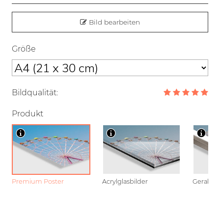
Bild bearbeiten
Größe
Bildqualität:
Produkt
Premium Poster
Acrylglasbilder
Gerahmt