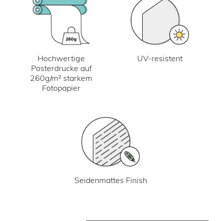
UV-resistent
Hochwertige
Posterdrucke auf
260g/m² starkem
Fotopapier
Seidenmattes Finish