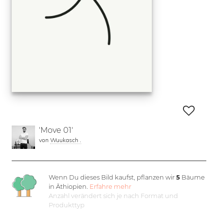
'Move 01'
von
Wuukasch .
Wenn Du dieses Bild kaufst, pflanzen wir
5
Bäume
in Äthiopien.
Erfahre mehr
Anzahl verändert sich je nach Format und
Produkttyp