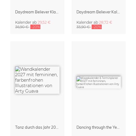
Daydream Believer Klappkalender & Terminplaner 2027 von Arty Guava
Daydream Believer Kalender 2027 von Arty Guava
Kalender
ab
29,52 €
Kalender
ab
28,72 €
36,90 €
-20%
35,90 €
-20%
Tanz durch das Jahr 2027 – Kunstkalender von Arty Guava
Dancing through the Year 2027 Klappkalender von Arty Guava