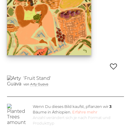
'Fruit Stand'
von
Arty Guava
Wenn Du dieses Bild kaufst, pflanzen wir
3
Bäume in Äthiopien.
Erfahre mehr
Anzahl verändert sich je nach Format und
Produkttyp