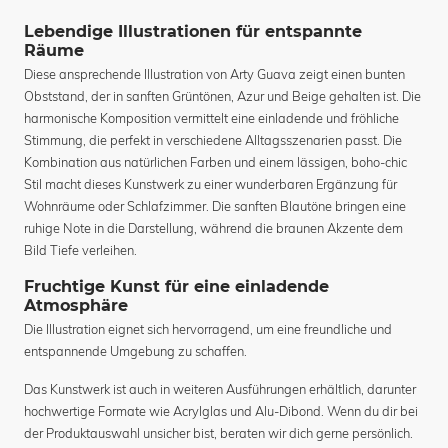
Lebendige Illustrationen für entspannte
Räume
Diese ansprechende Illustration von Arty Guava zeigt einen bunten
Obststand, der in sanften Grüntönen, Azur und Beige gehalten ist. Die
harmonische Komposition vermittelt eine einladende und fröhliche
Stimmung, die perfekt in verschiedene Alltagsszenarien passt. Die
Kombination aus natürlichen Farben und einem lässigen, boho-chic
Stil macht dieses Kunstwerk zu einer wunderbaren Ergänzung für
Wohnräume oder Schlafzimmer. Die sanften Blautöne bringen eine
ruhige Note in die Darstellung, während die braunen Akzente dem
Bild Tiefe verleihen.
Fruchtige Kunst für eine einladende
Atmosphäre
Die Illustration eignet sich hervorragend, um eine freundliche und
entspannende Umgebung zu schaffen.
Das Kunstwerk ist auch in weiteren Ausführungen erhältlich, darunter
hochwertige Formate wie Acrylglas und Alu-Dibond. Wenn du dir bei
der Produktauswahl unsicher bist, beraten wir dich gerne persönlich.