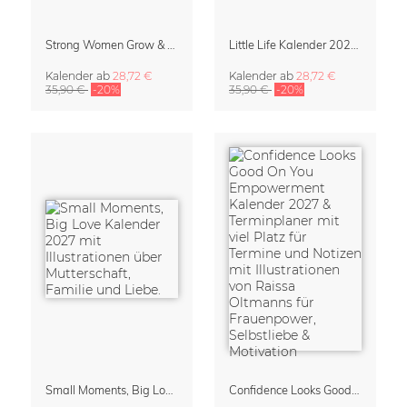
Strong Women Grow & Bloom Kalender 2027
Little Life Kalender 2027 von Simone Goder
Kalender
ab
28,72 €
Kalender
ab
28,72 €
35,90 €
-20%
35,90 €
-20%
Small Moments, Big Love – Mutterschaftskalender von Giselle Dekel
Confidence Looks Good On You Kalender 2027