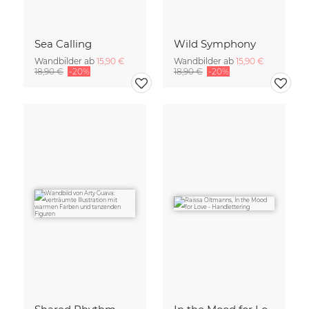
Sea Calling
Wild Symphony
Wandbilder ab
15,90 €
Wandbilder ab
15,90 €
18,90 €
-20%
18,90 €
-20%