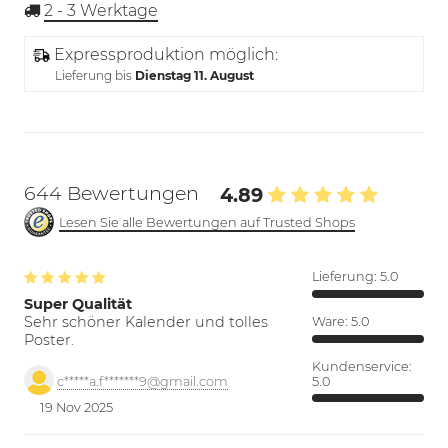
2 - 3
Werktage
Expressproduktion möglich:
Lieferung bis
Dienstag 11. August
644 Bewertungen
4.89
Lesen Sie alle Bewertungen auf Trusted Shops
Lieferung:
5.0
Super Qualität
Sehr schöner Kalender und tolles
Ware:
5.0
Poster.
Kundenservice:
5.0
c*****a.f*******9@gmail.com
19 Nov 2025