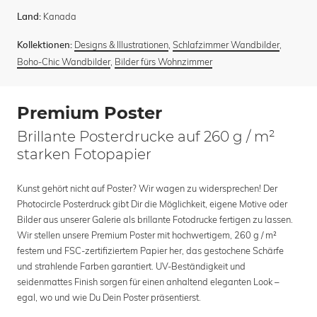
Kanada
Land:
Designs & Illustrationen
,
Schlafzimmer Wandbilder
,
Kollektionen:
Boho-Chic Wandbilder
,
Bilder fürs Wohnzimmer
Premium Poster
Brillante Posterdrucke auf 260 g / m²
starken Fotopapier
Kunst gehört nicht auf Poster? Wir wagen zu widersprechen! Der
Photocircle Posterdruck gibt Dir die Möglichkeit, eigene Motive oder
Bilder aus unserer Galerie als brillante Fotodrucke fertigen zu lassen.
Wir stellen unsere Premium Poster mit hochwertigem, 260 g / m²
festem und FSC-zertifiziertem Papier her, das gestochene Schärfe
und strahlende Farben garantiert. UV-Beständigkeit und
seidenmattes Finish sorgen für einen anhaltend eleganten Look –
egal, wo und wie Du Dein Poster präsentierst.