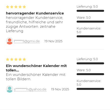
Lieferung:
5.0
hervorragender Kundenservice
hervorragender Kundenservice;
Ware:
5.0
freundliche, hilfreiche und sehr
zügige Antworten. zeitnahe
Kundenservice:
Lieferung
5.0
f******5@gmx.de
19 Nov 2025
Lieferung:
5.0
Ein wunderschöner Kalender mit
tollen…
Ware:
5.0
Ein wunderschöner Kalender mit
tollen Bildern.
Kundenservice:
5.0
s*********h@yahoo.de
19 Nov 2025