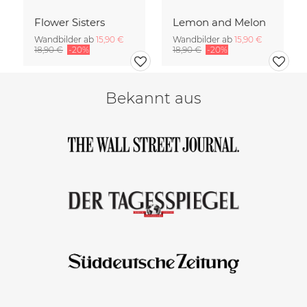
Flower Sisters
Lemon and Melon
Wandbilder ab
15,90 €
Wandbilder ab
15,90 €
18,90 €
-20%
18,90 €
-20%
Bekannt aus