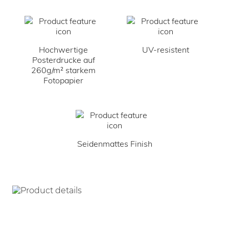
Hochwertige
UV-resistent
Posterdrucke auf
260g/m² starkem
Fotopapier
Seidenmattes Finish