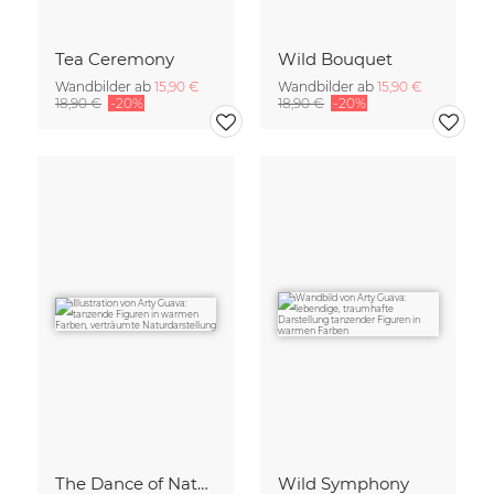
Tea Ceremony
Wild Bouquet
Wandbilder ab
15,90 €
Wandbilder ab
15,90 €
18,90 €
-20%
18,90 €
-20%
The Dance of Nature
Wild Symphony