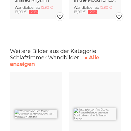
Shared Rhythm
In the Mood for Love - Handlettering
Wandbilder ab
15,90 €
Wandbilder ab
15,90 €
18,90 €
-20%
18,90 €
-20%
Weitere Bilder aus der Kategorie
Schlafzimmer Wandbilder
» Alle
anzeigen