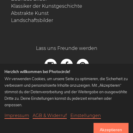
Klassiker der Kunstgeschichte
Abstrakte Kunst
Landschaftsbilder
Lass uns Freunde werden
Herzlich willkommen bei Photocircle!
Wir verwenden Cookies, um unsere Seite zu optimieren, die Sicherheit zu
verbessern und personalisierte Inhalte anzuzeigen. Mit „Akzeptieren“
stimmst du der Datenverarbeitung und der Weitergabe an ausgewählte
Dritte zu. Deine Einstellungen kannst du jederzeit einsehen oder
anpassen.
Impressum
AGB & Widerruf
Einstellungen
18,90 €
-20%
In den Warenkorb
15,12 €
Akzeptieren