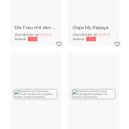
Die Frau mit den blaue Streifen
Oops My Papaya
Wandbilder ab
15,90 €
Wandbilder ab
15,90 €
19,90 €
-20%
18,90 €
-20%