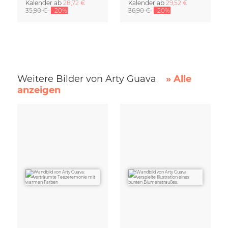
Kalender
ab
28,72 €
Kalender
ab
29,52 €
35,90 €
-20%
36,90 €
-20%
Weitere Bilder von Arty Guava
» Alle
anzeigen