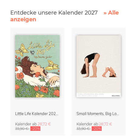
Entdecke unsere Kalender 2027
» Alle
anzeigen
Little Life Kalender 2027 von Simone Goder
Small Moments, Big Love – Mutterschaftskalender von Giselle Dekel
Kalender
ab
28,72 €
Kalender
ab
28,72 €
35,90 €
-20%
35,90 €
-20%