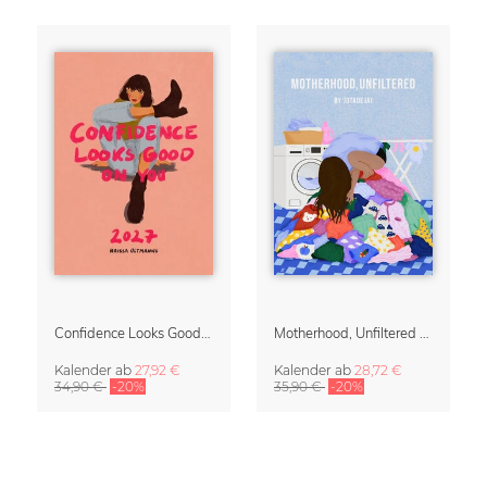
Confidence Looks Good On You Kalender 2027
Motherhood, Unfiltered Kalender 2027 | Humorvolle Illustrationen über das Muttersein
Kalender
ab
27,92 €
Kalender
ab
28,72 €
34,90 €
-20%
35,90 €
-20%