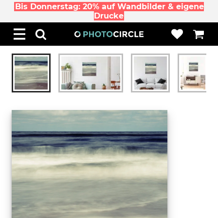
Bis Donnerstag: 20% auf Wandbilder & eigene
Drucke