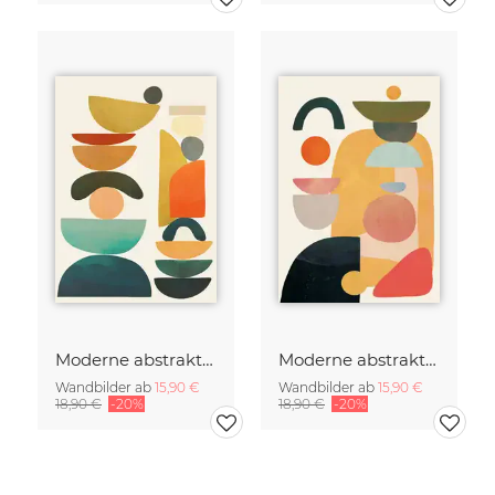
Moderne abstrakte Kunst
Moderne abstrakte Kunst
Wandbilder ab
15,90 €
Wandbilder ab
15,90 €
18,90 €
-20%
18,90 €
-20%