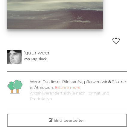
'guur weer'
von
Kay Block
Wenn Du dieses Bild kaufst, pflanzen wir
8
Bäume
in Äthiopien.
Erfahre mehr
Anzahl verändert sich je nach Format und
Produkttyp
Bild bearbeiten