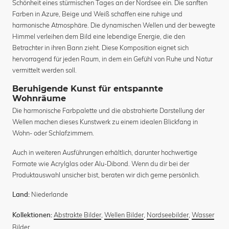
Schönheit eines stürmischen Tages an der Nordsee ein. Die sanften
Farben in Azure, Beige und Weiß schaffen eine ruhige und
harmonische Atmosphäre. Die dynamischen Wellen und der bewegte
Himmel verleihen dem Bild eine lebendige Energie, die den
Betrachter in ihren Bann zieht. Diese Komposition eignet sich
hervorragend für jeden Raum, in dem ein Gefühl von Ruhe und Natur
vermittelt werden soll.
Beruhigende Kunst für entspannte
Wohnräume
Die harmonische Farbpalette und die abstrahierte Darstellung der
Wellen machen dieses Kunstwerk zu einem idealen Blickfang in
Wohn- oder Schlafzimmern.
Auch in weiteren Ausführungen erhältlich, darunter hochwertige
Formate wie Acrylglas oder Alu-Dibond. Wenn du dir bei der
Produktauswahl unsicher bist, beraten wir dich gerne persönlich.
Niederlande
Land:
Abstrakte Bilder
,
Wellen Bilder
,
Nordseebilder
,
Wasser
Kollektionen:
Bilder