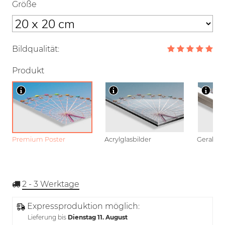
Größe
Bildqualität:
Produkt
Premium Poster
Acrylglasbilder
Gerahmt
2 - 3
Werktage
Expressproduktion möglich:
Lieferung bis
Dienstag 11. August