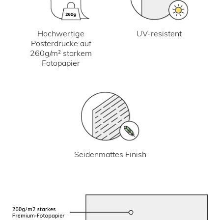
UV-resistent
Hochwertige
Posterdrucke auf
260g/m² starkem
Fotopapier
Seidenmattes Finish