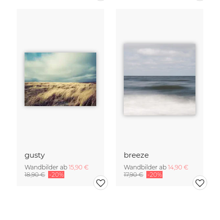
gusty
breeze
Wandbilder ab
15,90 €
Wandbilder ab
14,90 €
18,90 €
-20%
17,90 €
-20%