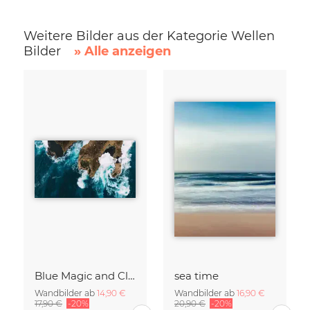
Weitere Bilder aus der Kategorie Wellen
Bilder
» Alle anzeigen
Blue Magic and Cliffs Nusa Lembongan Bali Indonesia
sea time
Wandbilder ab
14,90 €
Wandbilder ab
16,90 €
17,90 €
-20%
20,90 €
-20%