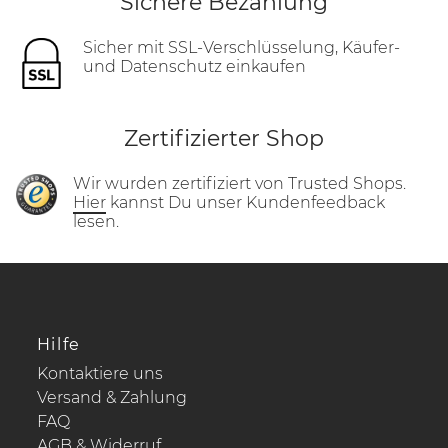
Sichere Bezahlung
Sicher mit SSL-Verschlüsselung, Käufer-
und Datenschutz einkaufen
Zertifizierter Shop
Wir wurden zertifiziert von Trusted Shops.
Hier
kannst Du unser Kundenfeedback
lesen.
Hilfe
Kontaktiere uns
Versand & Zahlung
FAQ
AGB & Widerruf