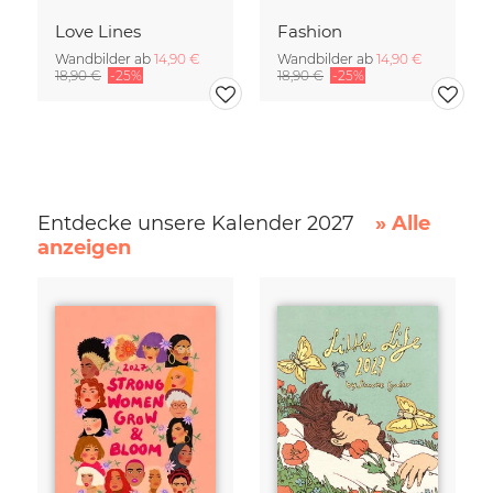
Love Lines
Fashion
Wandbilder ab
14,90 €
Wandbilder ab
14,90 €
18,90 €
-25%
18,90 €
-25%
Entdecke unsere Kalender 2027
» Alle
anzeigen