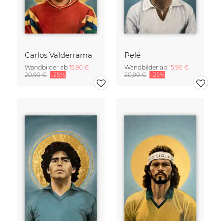
Carlos Valderrama
Pelé
Wandbilder ab
15,90 €
Wandbilder ab
15,90 €
20,90 €
-25%
20,90 €
-25%