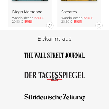
Diego Maradona
Sócrates
Wandbilder ab
15,90 €
Wandbilder ab
15,90 €
20,90 €
-25%
20,90 €
-25%
Bekannt aus