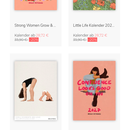
Strong Women Grow & Bloom Kalender 2027
Little Life Kalender 2027 von Simone Goder
Kalender
ab
28,72 €
Kalender
ab
28,72 €
35,90 €
-20%
35,90 €
-20%