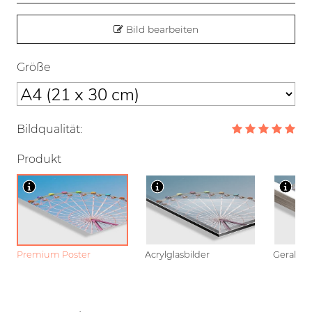
Bild bearbeiten
Größe
Bildqualität:
Produkt
Premium Poster
Acrylglasbilder
Gerahmt