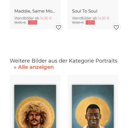
Maddie, Same Mood
Soul To Soul
Wandbilder ab
14,90 €
Wandbilder ab
14,90 €
18,90 €
-25%
18,90 €
-25%
Weitere Bilder aus der Kategorie Portraits
» Alle anzeigen