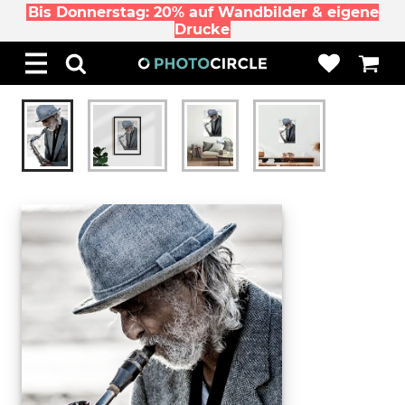
Bis Donnerstag: 20% auf Wandbilder & eigene
Drucke