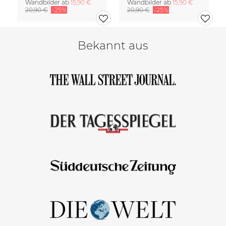
Wandbilder ab
15,90 €
Wandbilder ab
15,90 €
20,90 €
-25%
20,90 €
-25%
Bekannt aus