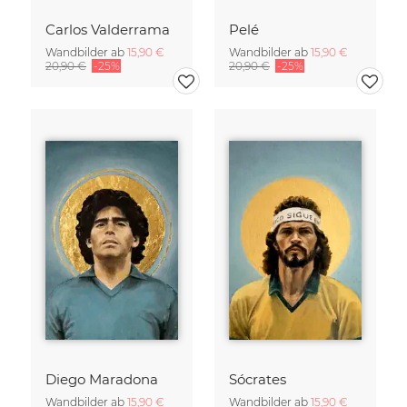
Carlos Valderrama
Pelé
Wandbilder ab
15,90 €
Wandbilder ab
15,90 €
20,90 €
-25%
20,90 €
-25%
Diego Maradona
Sócrates
Wandbilder ab
15,90 €
Wandbilder ab
15,90 €