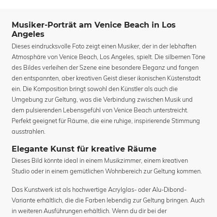
Musiker-Porträt am Venice Beach in Los
Angeles
Dieses eindrucksvolle Foto zeigt einen Musiker, der in der lebhaften
Atmosphäre von Venice Beach, Los Angeles, spielt. Die silbernen Töne
des Bildes verleihen der Szene eine besondere Eleganz und fangen
den entspannten, aber kreativen Geist dieser ikonischen Küstenstadt
ein. Die Komposition bringt sowohl den Künstler als auch die
Umgebung zur Geltung, was die Verbindung zwischen Musik und
dem pulsierenden Lebensgefühl von Venice Beach unterstreicht.
Perfekt geeignet für Räume, die eine ruhige, inspirierende Stimmung
ausstrahlen.
Elegante Kunst für kreative Räume
Dieses Bild könnte ideal in einem Musikzimmer, einem kreativen
Studio oder in einem gemütlichen Wohnbereich zur Geltung kommen.
Das Kunstwerk ist als hochwertige Acrylglas- oder Alu-Dibond-
Variante erhältlich, die die Farben lebendig zur Geltung bringen. Auch
in weiteren Ausführungen erhältlich. Wenn du dir bei der