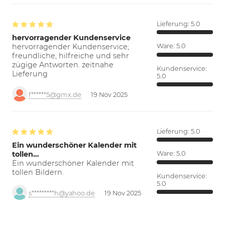
Lieferung:
5.0
hervorragender Kundenservice
hervorragender Kundenservice;
Ware:
5.0
freundliche, hilfreiche und sehr
zügige Antworten. zeitnahe
Kundenservice:
Lieferung
5.0
f******5@gmx.de
19 Nov 2025
Lieferung:
5.0
Ein wunderschöner Kalender mit
tollen…
Ware:
5.0
Ein wunderschöner Kalender mit
tollen Bildern.
Kundenservice:
5.0
s*********h@yahoo.de
19 Nov 2025