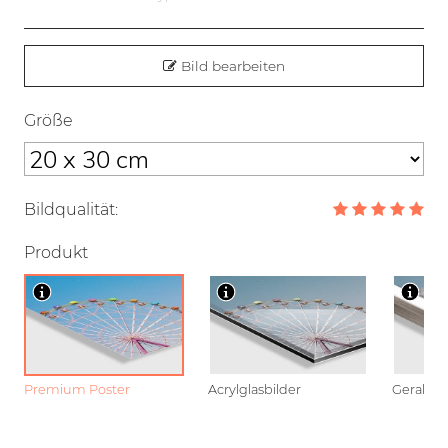
Bild bearbeiten
Größe
Bildqualität:
Produkt
Premium Poster
Acrylglasbilder
Gerahmt