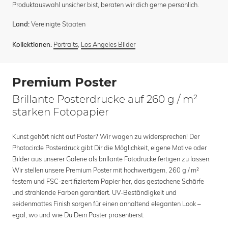
Produktauswahl unsicher bist, beraten wir dich gerne persönlich.
Vereinigte Staaten
Land:
Portraits
,
Los Angeles Bilder
Kollektionen:
Premium Poster
Brillante Posterdrucke auf 260 g / m²
starken Fotopapier
Kunst gehört nicht auf Poster? Wir wagen zu widersprechen! Der
Photocircle Posterdruck gibt Dir die Möglichkeit, eigene Motive oder
Bilder aus unserer Galerie als brillante Fotodrucke fertigen zu lassen.
Wir stellen unsere Premium Poster mit hochwertigem, 260 g / m²
festem und FSC-zertifiziertem Papier her, das gestochene Schärfe
und strahlende Farben garantiert. UV-Beständigkeit und
seidenmattes Finish sorgen für einen anhaltend eleganten Look –
egal, wo und wie Du Dein Poster präsentierst.