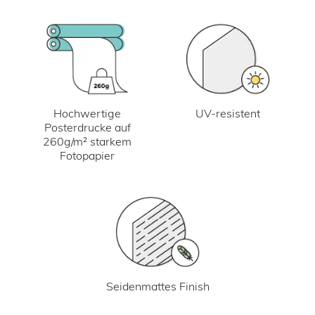
UV-resistent
Hochwertige
Posterdrucke auf
260g/m² starkem
Fotopapier
Seidenmattes Finish