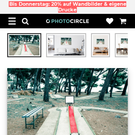
Bis Donnerstag: 20% auf Wandbilder & eigene
Drucke