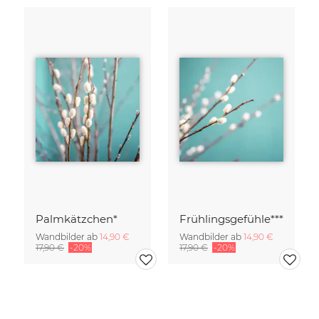
Palmkätzchen*
Frühlingsgefühle***
Wandbilder ab
14,90 €
Wandbilder ab
14,90 €
17,90 €
-20%
17,90 €
-20%