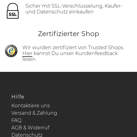
Sicher mit SSL-Verschlüsselung, Käufer-
und Datenschutz einkaufen
Zertifizierter Shop
Wir wurden zertifiziert von Trusted Shops.
Hier
kannst Du unser Kundenfeedback
lesen.
Hilfe
Kontaktiere uns
Versand & Zahlung
FAQ
AGB & Widerruf
Datenschutz