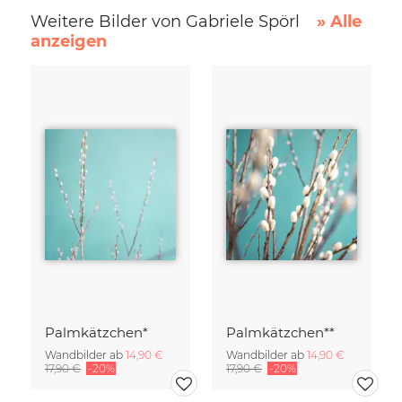
Weitere Bilder von Gabriele Spörl
» Alle
anzeigen
Palmkätzchen*
Palmkätzchen**
Wandbilder ab
14,90 €
Wandbilder ab
14,90 €
17,90 €
-20%
17,90 €
-20%