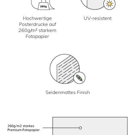
UV-resistent
Hochwertige
Posterdrucke auf
260g/m² starkem
Fotopapier
Seidenmattes Finish