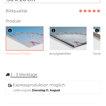
Bildqualität:
Produkt
Premium Poster
Acrylglasbilder
Gerahmt
2 - 3
Werktage
Expressproduktion möglich:
Lieferung bis
Dienstag 11. August