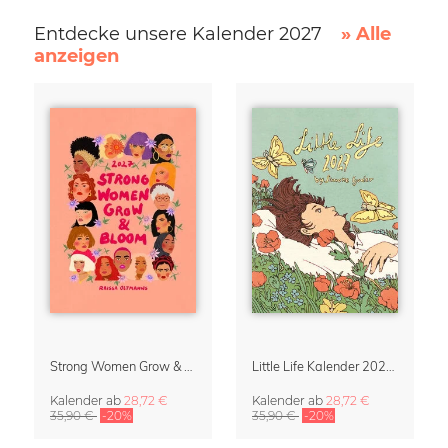
Entdecke unsere Kalender 2027
» Alle
anzeigen
Strong Women Grow & Bloom Kalender 2027
Little Life Kalender 2027 von Simone Goder
Kalender
ab
28,72 €
Kalender
ab
28,72 €
35,90 €
-20%
35,90 €
-20%